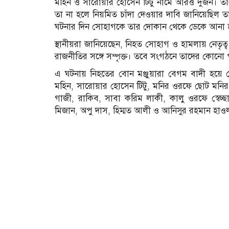
মহিন ও সারোয়ার হোসেন টিটু নামে আরও দুজন। তারা
তা না হলে নিয়মিত চাঁদা দেওয়ার দাবি জানিয়েছিল তারা। এ
ঘটনার দিন সোহাগকে তার দোকান থেকে ডেকে আনা 
স্থানীয়রা জানিয়েছেন, নিহত সোহাগ ও হামলায় নেতৃত্
রাজনীতির সঙ্গে সম্পৃক্ত। তবে সংগঠনে তাদের কোনো 
এ ঘটনায় নিহতের বোন মঞ্জুয়ারা বেগম বাদী হয়ে
মহিন, সারোয়ার হোসেন টিটু, মনির ওরফে ছোট মনির, 
গাজী, রাকিব, সাবা করিম লাকী, কালু ওরফে স্বেচ্
মিজান, অপু দাস, হিম্মত আলী ও আনিসুর রহমান হ