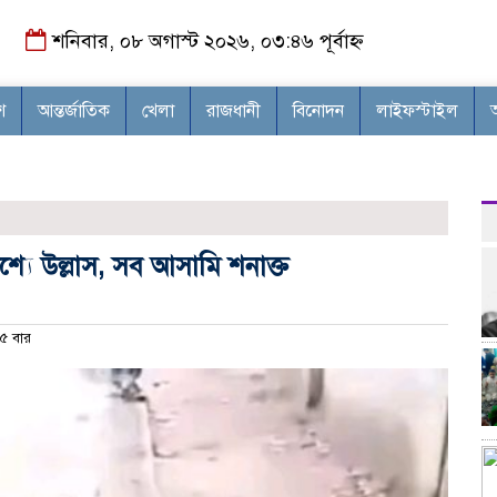
শনিবার, ০৮ অগাস্ট ২০২৬, ০৩:৪৬ পূর্বাহ্ন
শ
আন্তর্জাতিক
খেলা
রাজধানী
বিনোদন
লাইফস্টাইল
শ্যে উল্লাস, সব আসামি শনাক্ত
৫ বার