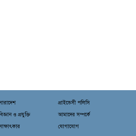
সারাদেশ
প্রাইভেসী পলিসি
বিজ্ঞান ও প্রযুক্তি
আমাদের সম্পর্কে
সাক্ষাৎকার
যোগাযোগ