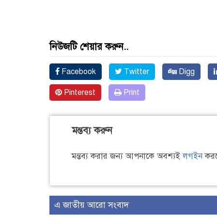
নিউজটি শেয়ার করুন..
Facebook
Twitter
Digg
Pinterest
Print
মন্তব্য করুন
মন্তব্য করার জন্য আপনাকে অবশ্যই
লগইন
করত
এ জাতীয় আরো সংবাদ