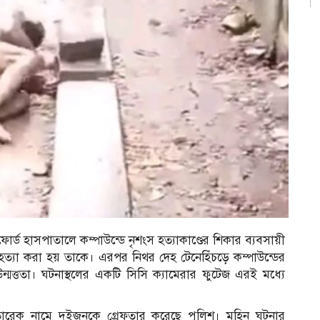
র্ড হাসপাতালে কম্পাউন্ডে নৃশংস হত্যাকাণ্ডের শিকার ব্যবসায়ী
ত্যা করা হয় তাকে। এরপর নিথর দেহ টেনেহিঁচড়ে কম্পাউন্ডের
ত্ততা। ঘটনাস্থলের একটি সিসি ক্যামেরার ফুটেজ এরই মধ্যে
তারেক নামে দুইজনকে গ্রেফতার করেছে পুলিশ। মহিন ঘটনার