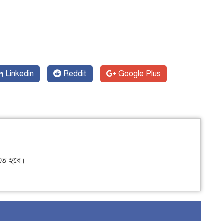
Linkedin
Reddit
Google Plus
ে হবে।