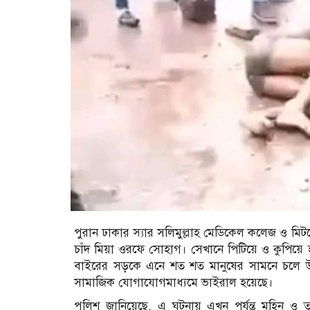
পুরান ঢাকার স্যার সলিমুল্লাহ মেডিকেল কলেজ ও মিটফো
চাঁদ মিয়া ওরফে সোহাগ। সেখানে পিটিয়ে ও কুপিয়ে হ
বাইরের সড়কে এনে শত শত মানুষের সামনে চলে উন্ম
সামাজিক যোগাযোগমাধ্যমে ভাইরাল হয়েছে।
পুলিশ জানিয়েছে, এ ঘটনায় এখন পর্যন্ত মহিন ও 