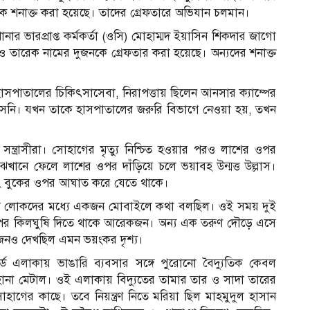
ে শনাক্ত করা হয়েছে। তাদের গ্রেফতারে অভিযান চলমান।
ার ভারপ্রাপ্ত কর্মকর্তা (ওসি) মোহাম্মদ ইয়াসিন শিকদার জাগো
ন ও তারেক নামের দুজনকে গ্রেফতার করা হয়েছে। অন্যদের শনাক্ত
সপাতালের চিকিৎসাসেবা, নিরাপত্তায় ছিলেন আনসার ক্যাম্পের
আসেনি। যখন তাকে হাসপাতালের জরুরি বিভাগে নেওয়া হয়, তখন
নি সন্ত্রাসীরা। সোহাগের মৃত্যু নিশ্চিত হওয়ার পরও লাশের ওপর
মাঝখানে ফেলে লাশের ওপর দাঁড়িয়ে চলে ভয়াবহ উন্মত্ত উল্লাস।
বং বুকের ওপর আঘাত করে যেতে থাকে।
আসা লোকদের মধ্যে একজন মোবাইলে কথা বলছিল। ওই সময় দুই
 ওপর কিলঘুষি দিতে থাকে আরেকজন। অন্য এক তরুণ দৌড়ে এসে
ষজনও দেখছিল এমন ভয়ংকর দৃশ্য।
র্ড এলাকায় ভাঙারি ব্যবসার সঙ্গে পুরোনো বৈদ্যুতিক কেবল
না মেটাল। ওই এলাকায় বিদ্যুতের তামার তার ও সাদা তারের
সোহাগের কাছে। তবে নিয়ন্ত্রণ নিতে মরিয়া ছিল মাহমুদুল হাসান