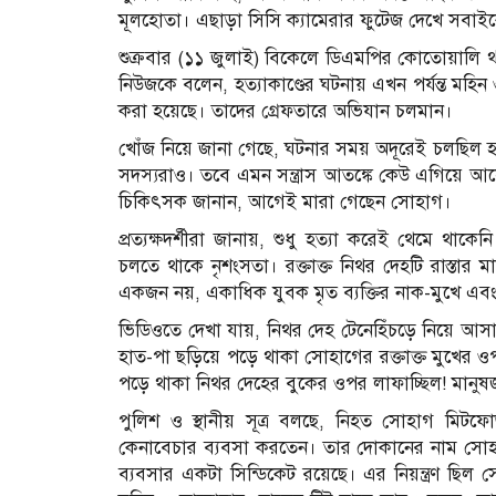
মূলহোতা। এছাড়া সিসি ক্যামেরার ফুটেজ দেখে সবাইক
শুক্রবার (১১ জুলাই) বিকেলে ডিএমপির কোতোয়ালি থান
নিউজকে বলেন, হত্যাকাণ্ডের ঘটনায় এখন পর্যন্ত মহি
করা হয়েছে। তাদের গ্রেফতারে অভিযান চলমান।
খোঁজ নিয়ে জানা গেছে, ঘটনার সময় অদূরেই চলছিল হা
সদস্যরাও। তবে এমন সন্ত্রাস আতঙ্কে কেউ এগিয়ে 
চিকিৎসক জানান, আগেই মারা গেছেন সোহাগ।
প্রত্যক্ষদর্শীরা জানায়, শুধু হত্যা করেই থেমে থাকে
চলতে থাকে নৃশংসতা। রক্তাক্ত নিথর দেহটি রাস্তার 
একজন নয়, একাধিক যুবক মৃত ব্যক্তির নাক-মুখে এ
ভিডিওতে দেখা যায়, নিথর দেহ টেনেহিঁচড়ে নিয়ে 
হাত-পা ছড়িয়ে পড়ে থাকা সোহাগের রক্তাক্ত মুখের
পড়ে থাকা নিথর দেহের বুকের ওপর লাফাচ্ছিল! মানু
পুলিশ ও স্থানীয় সূত্র বলছে, নিহত সোহাগ মিটফো
কেনাবেচার ব্যবসা করতেন। তার দোকানের নাম সোহা
ব্যবসার একটা সিন্ডিকেট রয়েছে। এর নিয়ন্ত্রণ ছিল 