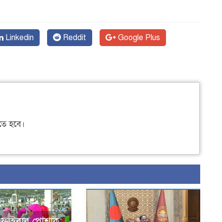
Linkedin
Reddit
Google Plus
ে হবে।
ড ফাইবার পোশাক: