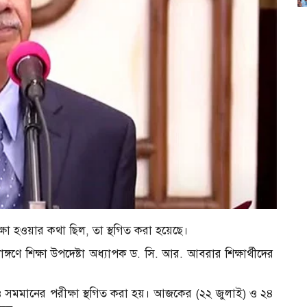
ষা হওয়ার কথা ছিল, তা স্থগিত করা হয়েছে।
াঙ্গণে শিক্ষা উপদেষ্টা অধ্যাপক ড. সি. আর. আবরার শিক্ষার্থীদের
সমমানের পরীক্ষা স্থগিত করা হয়। আজকের (২২ জুলাই) ও ২৪