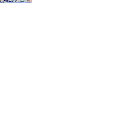
“স্পেশাল ট্রাইব্যুনালে জুলাই
গণহত্যার বিচার করেন, জনগণ
আপনাদের ছাড়বে না: সাক্কু
ভাষা সৈনিক অজিত গুহ
মহাবিদ্যালয়ে জুলাই গণঅভ্যুত্থান
দিবসের আলোচনা সভা ও
পুরস্কার বিতরণ
বন্যাদুর্গত মানুষের পাশে পার্কভিউ
হাসপাতাল আমিলাইষে ফ্রি
চিকিৎসা ক্যাম্পে ২ হাজার
রোগীকে সেবা, বিনামূল্যে ওষুধ
বিতরণ
চন্দনাইশ থানা পুলিশের
অভিযানে ৩ আসামী গ্রেফতার
শহীদ মজিদের প্রতি শ্রদ্ধাঞ্জলির
মধ্যে দিয়ে জুলাই গণঅভ্যুত্থান
দিবস পালন