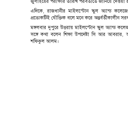
জুলাইয়ের পরীক্ষার তারিখ পরবর্তীতে জানিয়ে দেওয়া 
এদিকে, রাজধানীর মাইলস্টোন স্কুল অ্যান্ড কলেজে 
প্রত্যেকটিই যৌক্তিক বলে মনে করে অন্তর্বর্তীকালীন স
মঙ্গলবার দুপুরে উত্তরায় মাইলস্টোন স্কুল অ্যান্ড কলে
সঙ্গে কথা বলেন শিক্ষা উপদেষ্টা সি আর আবরার, 
শফিকুল আলম।