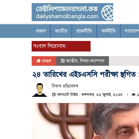
প্রচ্ছদ
জাতীয়
রাজনীতি
অর্থনীতি
সারাদে
সংবাদ শিরোনাম:
প্রচ্ছদ
জাতীয়
,
শিক্ষা-ক্যাম্পাস
২৪ তারিখের এইচএসসি পরীক্ষা স্থগিত : 
নিজস্ব প্রতিবেদক
আপডেট টাইম : মঙ্গলবার, ২২ জুলাই, ২০২৫
১