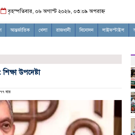
বৃহস্পতিবার, ০৬ অগাস্ট ২০২৬, ০৩:০৯ অপরাহ্ন
শ
আন্তর্জাতিক
খেলা
রাজধানী
বিনোদন
লাইফস্টাইল
শিক্ষা উপদেষ্টা
৭৭ বার