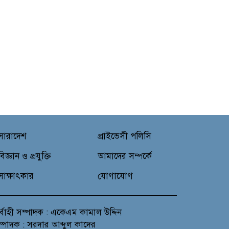
সারাদেশ
প্রাইভেসী পলিসি
বিজ্ঞান ও প্রযুক্তি
আমাদের সম্পর্কে
সাক্ষাৎকার
যোগাযোগ
র্বাহী সম্পাদক : একেএম কামাল উদ্দিন
সম্পাদক : সরদার আব্দুল কাদের