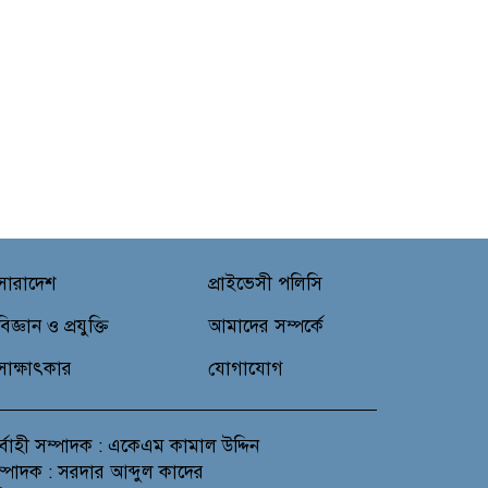
সারাদেশ
প্রাইভেসী পলিসি
বিজ্ঞান ও প্রযুক্তি
আমাদের সম্পর্কে
সাক্ষাৎকার
যোগাযোগ
র্বাহী সম্পাদক : একেএম কামাল উদ্দিন
সম্পাদক : সরদার আব্দুল কাদের