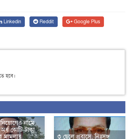
Linkedin
Reddit
Google Plus
ে হবে।
িনিয়োগের নামে
 অর্ধ কোটি টাকা
র মামলায়
৩ ছেলে প্রবাসে, নিঃসঙ্গ