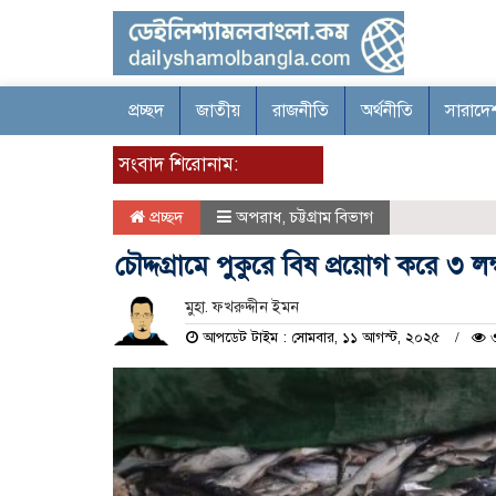
প্রচ্ছদ
জাতীয়
রাজনীতি
অর্থনীতি
সারাদে
সংবাদ শিরোনাম:
প্রচ্ছদ
অপরাধ
,
চট্টগ্রাম বিভাগ
চৌদ্দগ্রামে পুকুরে বিষ প্রয়োগ করে ৩ 
মুহা. ফখরুদ্দীন ইমন
আপডেট টাইম : সোমবার, ১১ আগস্ট, ২০২৫
৩