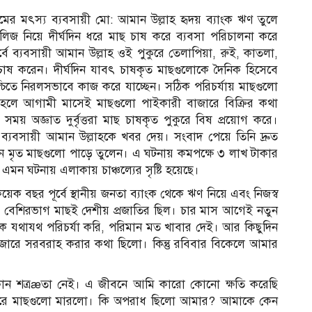
মের মৎস্য ব্যবসায়ী মো: আমান উল্লাহ হৃদয় ব্যাংক ঋণ তুলে
লিজ নিয়ে দীর্ঘদিন ধরে মাছ চাষ করে ব্যবসা পরিচালনা করে
 ব্যবসায়ী আমান উল্লাহ ওই পুকুরে তেলাপিয়া, রুই, কাতলা,
 চাষ করেন। দীর্ঘদিন যাবৎ চাষকৃত মাছগুলোকে দৈনিক হিসেবে
নিশ্চিতে নিরলসভাবে কাজ করে যাচ্ছেন। সঠিক পরিচর্যায় মাছগুলো
 হলে আগামী মাসেই মাছগুলো পাইকারী বাজারে বিক্রির কথা
অজ্ঞাত দুর্বৃত্তরা মাছ চাষকৃত পুকুরে বিষ প্রয়োগ করে।
 ব্যবসায়ী আমান উল্লাহকে খবর দেয়। সংবাদ পেয়ে তিনি দ্রুত
ন মৃত মাছগুলো পাড়ে তুলেন। এ ঘটনায় কমপক্ষে ৩ লাখ টাকার
 এমন ঘটনায় এলাকায় চাঞ্চল্যের সৃষ্টি হয়েছে।
য়েক বছর পূর্বে স্থানীয় জনতা ব্যাংক থেকে ঋণ নিয়ে এবং নিজস্ব
ুরে বেশিরভাগ মাছই দেশীয় প্রজাতির ছিল। চার মাস আগেই নতুন
ে যথাযথ পরিচর্যা করি, পরিমান মত খাবার দেই। আর কিছুদিন
াজারে সরবরাহ করার কথা ছিলো। কিন্তু রবিবার বিকেলে আমার
ন শত্রæতা নেই। এ জীবনে আমি কারো কোনো ক্ষতি করেছি
গ করে মাছগুলো মারলো। কি অপরাধ ছিলো আমার? আমাকে কেন