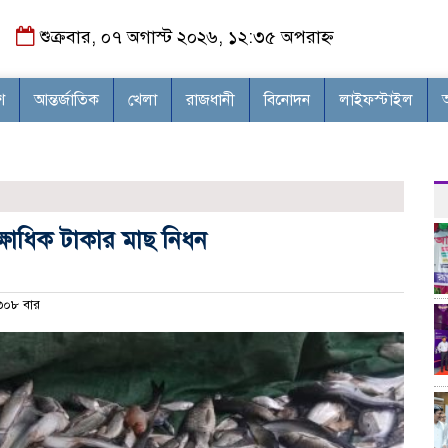
শুক্রবার, ০৭ অগাস্ট ২০২৬, ১২:৩৫ অপরাহ্ন
শ
আন্তর্জাতিক
খেলা
রাজধানী
বিনোদন
লাইফস্টাইল
লক্ষাধিক টাকার মাছ নিধন
০৮ বার