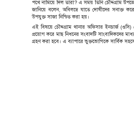
পথে নামিয়ে দিল তারা? এ সময় তিনি চৌদ্দগ্রাম উপ
জানিয়ে বলেন, অবিলম্বে যাতে দোষীদের সনাক্ত
উপযুক্ত সাজা নিশ্চিত করা হয়।
এই বিষয়ে চৌদ্দগ্রাম থানার অফিসার ইনচার্জ (ওসি)
প্রয়োগ করে মাছ নিধনের সংবাদটি সাংবাদিকদের মাধ্য
গ্রহণ করা হবে। এ ব্যাপারে ভুক্তভোগিকে সার্বিক স