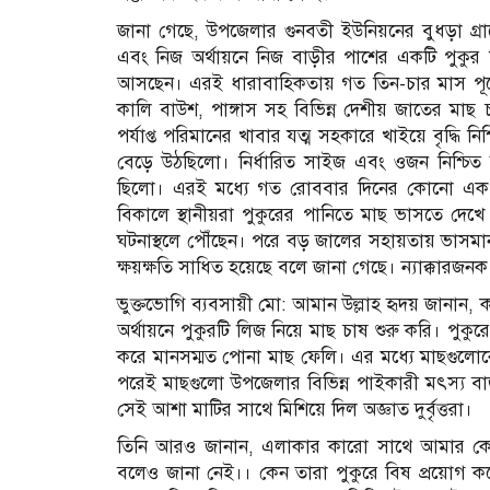
জানা গেছে, উপজেলার গুনবতী ইউনিয়নের বুধড়া গ্রা
এবং নিজ অর্থায়নে নিজ বাড়ীর পাশের একটি পুকুর 
আসছেন। এরই ধারাবাহিকতায় গত তিন-চার মাস পূর্বে
কালি বাউশ, পাঙ্গাস সহ বিভিন্ন দেশীয় জাতের মাছ
পর্যাপ্ত পরিমানের খাবার যত্ম সহকারে খাইয়ে বৃদ্ধি 
বেড়ে উঠছিলো। নির্ধারিত সাইজ এবং ওজন নিশ্চিত
ছিলো। এরই মধ্যে গত রোববার দিনের কোনো এক সময় 
বিকালে স্থানীয়রা পুকুরের পানিতে মাছ ভাসতে দেখে
ঘটনাস্থলে পৌঁছেন। পরে বড় জালের সহায়তায় ভাসমা
ক্ষয়ক্ষতি সাধিত হয়েছে বলে জানা গেছে। ন্যাক্কারজনক
ভুক্তভোগি ব্যবসায়ী মো: আমান উল্লাহ হৃদয় জানান, ক
অর্থায়নে পুকুরটি লিজ নিয়ে মাছ চাষ শুরু করি। পুক
করে মানসম্মত পোনা মাছ ফেলি। এর মধ্যে মাছগুলোক
পরেই মাছগুলো উপজেলার বিভিন্ন পাইকারী মৎস্য ব
সেই আশা মাটির সাথে মিশিয়ে দিল অজ্ঞাত দুর্বৃত্তরা।
তিনি আরও জানান, এলাকার কারো সাথে আমার কো
বলেও জানা নেই।। কেন তারা পুকুরে বিষ প্রয়ো