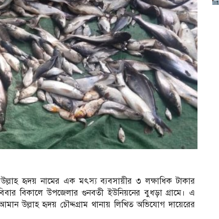
ন উল্লাহ হৃদয় নামের এক মৎস্য ব্যবসায়ীর ৩ লক্ষাধিক টাকার
 রবিবার বিকালে উপজেলার গুনবতী ইউনিয়নের বুধড়া গ্রামে। এ
ী আমান উল্লাহ হৃদয় চৌদ্দগ্রাম থানায় লিখিত অভিযোগ দায়েরের