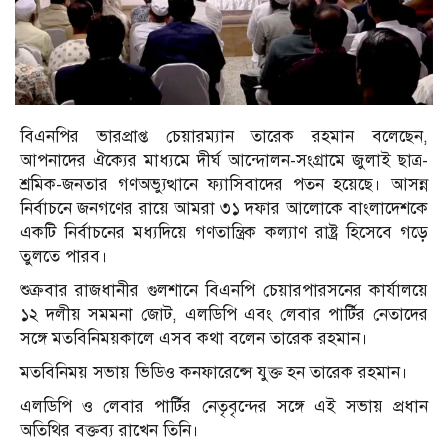
বিএনপির ভারপ্রাপ্ত চেয়ারম্যান তারেক রহমান বলেছেন,
আপনাদের ঐক্যের মাধ্যমে দীর্ঘ আন্দোলন-সংগ্রামে জুলাই ছাত্র-
শ্রমিক-জনতার গণঅভ্যুত্থানে ফ্যাসিবাদের পতন হয়েছে। আসন্ন
নির্বাচনে জনগণের রায়ে আমরা ৩১ দফার আলোকে বাংলাদেশকে
একটি নির্বাচনের মধ্যদিয়ে গণতান্ত্রিক কল্যাণ রাষ্ট্র হিসেবে গড়ে
তুলতে পারব।
শুক্রবার রাজধানীর গুলশানে বিএনপি চেয়ারপারসনের কার্যালয়ে
১২ দলীয় সমমনা জোট, এলডিপি এবং লেবার পার্টির নেতাদের
সঙ্গে মতবিনিময়কালে এসব কথা বলেন তারেক রহমান।
মতবিনিময় সভায় ভিডিও কনফারেন্সে যুক্ত হন তারেক রহমান।
এলডিপি ও লেবার পার্টির নেতৃবৃন্দের সঙ্গে এই সভায় প্রধান
অতিথির বক্তব্য রাখেন তিনি।