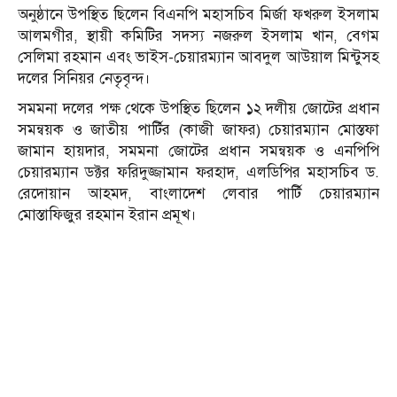
অনুষ্ঠানে উপস্থিত ছিলেন বিএনপি মহাসচিব মির্জা ফখরুল ইসলাম
আলমগীর, স্থায়ী কমিটির সদস্য নজরুল ইসলাম খান, বেগম
সেলিমা রহমান এবং ভাইস-চেয়ারম্যান আবদুল আউয়াল মিন্টুসহ
দলের সিনিয়র নেতৃবৃন্দ।
সমমনা দলের পক্ষ থেকে উপস্থিত ছিলেন ১২ দলীয় জোটের প্রধান
সমন্বয়ক ও জাতীয় পার্টির (কাজী জাফর) চেয়ারম্যান মোস্তফা
জামান হায়দার, সমমনা জোটের প্রধান সমন্বয়ক ও এনপিপি
চেয়ারম্যান ডক্টর ফরিদুজ্জামান ফরহাদ, এলডিপির মহাসচিব ড.
রেদোয়ান আহমদ, বাংলাদেশ লেবার পার্টি চেয়ারম্যান
মোস্তাফিজুর রহমান ইরান প্রমূখ।