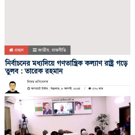
প্রচ্ছদ
জাতীয়
,
রাজনীতি
নির্বাচনের মধ্যদিয়ে গণতান্ত্রিক কল্যাণ রাষ্ট্র গড়ে
তুলব : তারেক রহমান
নিজস্ব প্রতিবেদক
আপডেট টাইম : শুক্রবার, ৮ আগস্ট, ২০২৫
২৭০ বার