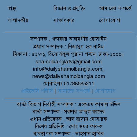
বিনামূল্যে ওষুধ বিতরণ
স্বাস্থ্য
বিজ্ঞান ও প্রযুক্তি
আমাদের সম্পর্কে
সম্পাদকীয়
সাক্ষাৎকার
যোগাযোগ
সম্পাদক :
খন্দকার আলমগীর হোসাইন
প্রধান সম্পাদক :
নিজামুল হক নাঈম
ঠিকানা :
৫১/৫১, রিসোর্সফুল পুরানা পল্টন, ঢাকা-১০০০।
shamolbanglatv@gmail.com
info@dailyshamolbangla.com,
news@dailyshamolbangla.com
মোবাইলঃ 01788585211
প্রাইভেসি পলিসি
|
আমাদের সম্পর্কে
|
যোগাযোগ
বার্তা বিভাগ
নির্বাহী সম্পাদক : একেএম কামাল উদ্দিন
বার্তা সম্পাদক : সরদার আব্দুল কাদের
প্রধান প্রতিবেদক : আল হাসান মোবারক
বিশেষ প্রতিনিধি : মোঃ ওমর ফারুক
ব্যবস্থাপনা সম্পাদক : আহসান হাবিব