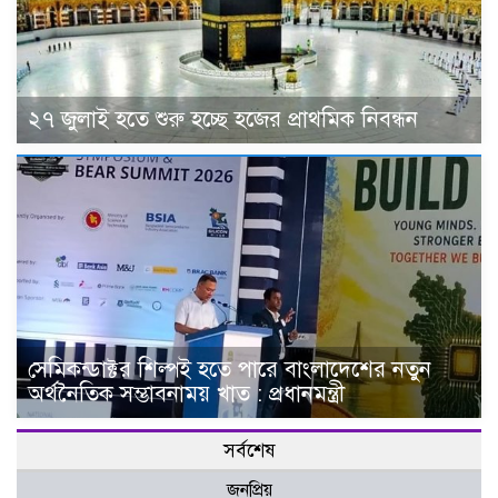
২৭ জুলাই হতে শুরু হচ্ছে হজের প্রাথমিক নিবন্ধন
সেমিকন্ডাক্টর শিল্পই হতে পারে বাংলাদেশের নতুন
অর্থনৈতিক সম্ভাবনাময় খাত : প্রধানমন্ত্রী
সর্বশেষ
জনপ্রিয়