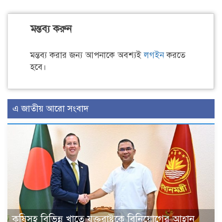
মন্তব্য করুন
মন্তব্য করার জন্য আপনাকে অবশ্যই
লগইন
করতে
হবে।
এ জাতীয় আরো সংবাদ
কৃষিসহ বিভিন্ন খাতে যুক্তরাষ্ট্রকে বিনিয়োগের আহ্বান