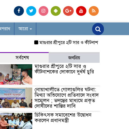
অপরাধ
আরো
মাগুরার শ্রীপুরে ২টি সার ও কীটনাশকের দোকানে দুর্ধর্ষ চুরি
সর্বশেষ
জনপ্রিয়
মাগুরার শ্রীপুরে ২টি সার ও
কীটনাশকের দোকানে দুর্ধর্ষ চুরি
নোয়াখালীতে গোলাগুলির ঘটনা:
মিথ্যা অভিযোগে প্রতিবাদে সংবাদ
সম্মেলন ; তদন্তের মাধ্যমে প্রকৃত
দোষীদের শাস্তির দাবি
চিকিৎসক সমাবেশের উদ্বোধন
করলেন প্রধানমন্ত্রী