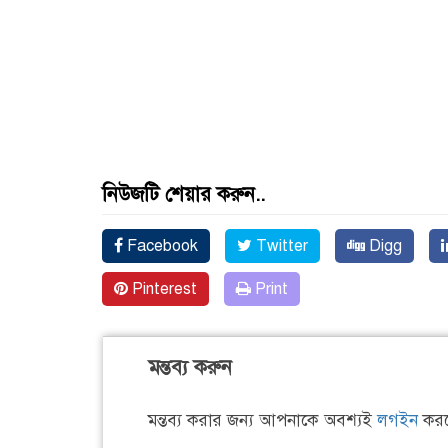
নিউজটি শেয়ার করুন..
Facebook
Twitter
Digg
Pinterest
Print
মন্তব্য করুন
মন্তব্য করার জন্য আপনাকে অবশ্যই
লগইন
করত