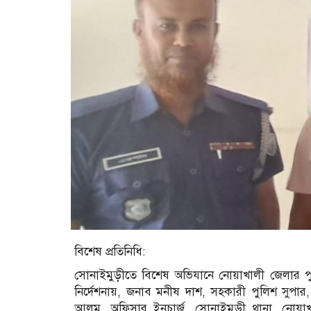
বিশেষ প্রতিনিধি:
সোনাইমুড়ীতে বিশেষ অভিযানে নোয়াখালী জেলার পুল
নির্দেশনায়, জনাব মনীষ দাশ, সহকারী পুলিশ সুপার,
আলম, অফিসার ইনচার্জ, সোনাইমুড়ী থানা, নোয়া