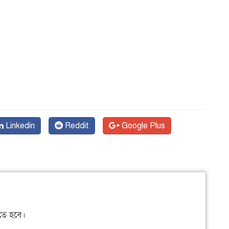
Linkedin
Reddit
Google Plus
ে হবে।