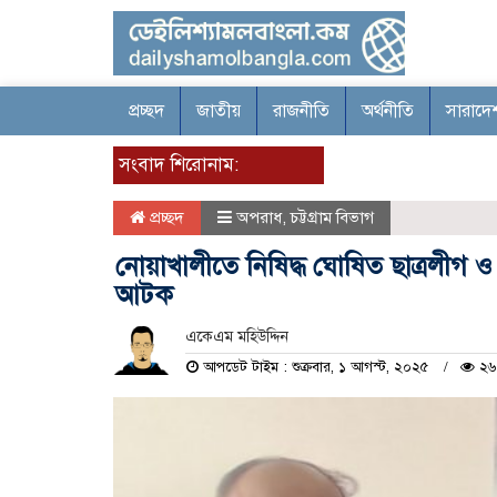
প্রচ্ছদ
জাতীয়
রাজনীতি
অর্থনীতি
সারাদে
সংবাদ শিরোনাম:
প্রচ্ছদ
অপরাধ
,
চট্টগ্রাম বিভাগ
নোয়াখালীতে নিষিদ্ধ ঘোষিত ছাত্রলীগ
আটক
একেএম মহিউদ্দিন
আপডেট টাইম : শুক্রবার, ১ আগস্ট, ২০২৫
২৬