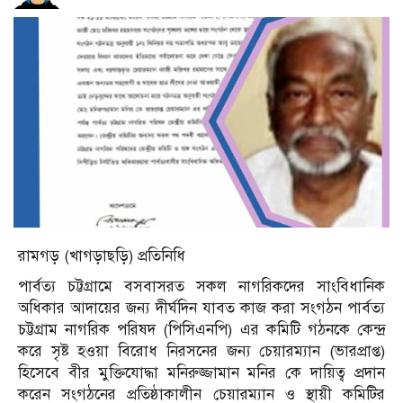
রামগড় (খাগড়াছড়ি) প্রতিনিধি
পার্বত্য চট্টগ্রামে বসবাসরত সকল নাগরিকদের সাংবিধানিক
অধিকার আদায়ের জন্য দীর্ঘদিন যাবত কাজ করা সংগঠন পার্বত্য
চট্টগ্রাম নাগরিক পরিষদ (পিসিএনপি) এর কমিটি গঠনকে কেন্দ্র
করে সৃষ্ট হওয়া বিরোধ নিরসনের জন্য চেয়ারম্যান (ভারপ্রাপ্ত)
হিসেবে বীর মুক্তিযোদ্ধা মনিরুজ্জামান মনির কে দায়িত্ব প্রদান
করেন সংগঠনের প্রতিষ্ঠাকালীন চেয়ারম্যান ও স্থায়ী কমিটির