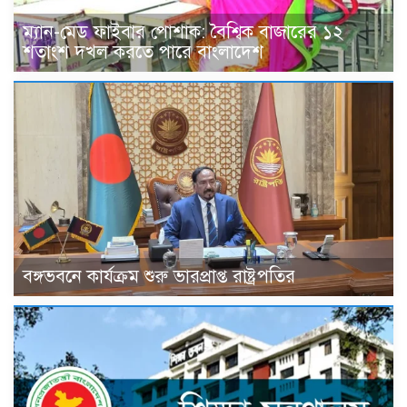
ম্যান-মেড ফাইবার পোশাক: বৈশ্বিক বাজারের ১২
শতাংশ দখল করতে পারে বাংলাদেশ
বঙ্গভবনে কার্যক্রম শুরু ভারপ্রাপ্ত রাষ্ট্রপতির