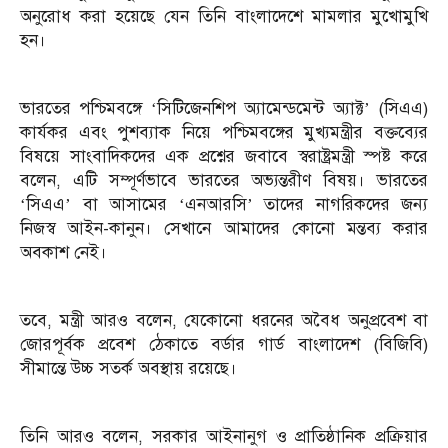
অনুরোধ করা হয়েছে যেন তিনি বাংলাদেশে মামলার মুখোমুখি
হন।
ভারতের পশ্চিমবঙ্গে ‘সিটিজেনশিপ অ্যামেন্ডমেন্ট অ্যাক্ট’ (সিএএ)
কার্যকর এবং পুশব্যাক নিয়ে পশ্চিমবঙ্গের মুখ্যমন্ত্রীর বক্তব্যের
বিষয়ে সাংবাদিকদের এক প্রশ্নের জবাবে স্বরাষ্ট্রমন্ত্রী স্পষ্ট করে
বলেন, এটি সম্পূর্ণভাবে ভারতের অভ্যন্তরীণ বিষয়। ভারতের
‘সিএএ’ বা আসামের ‘এনআরসি’ তাদের নাগরিকদের জন্য
নিজস্ব আইন-কানুন। সেখানে আমাদের কোনো মন্তব্য করার
অবকাশ নেই।
তবে, মন্ত্রী আরও বলেন, যেকোনো ধরনের অবৈধ অনুপ্রবেশ বা
জোরপূর্বক প্রবেশ ঠেকাতে বর্ডার গার্ড বাংলাদেশ (বিজিবি)
সীমান্তে উচ্চ সতর্ক অবস্থায় রয়েছে।
তিনি আরও বলেন, সরকার আইনানুগ ও প্রাতিষ্ঠানিক প্রক্রিয়ার