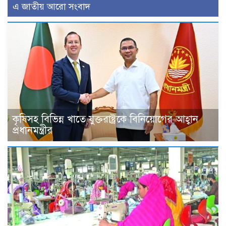
এ জাতীয় আরো সংবাদ
কৃষিসহ বিভিন্ন খাতে যুক্তরাষ্ট্রকে বিনিয়োগের আহ্বান
প্রধানমন্ত্রীর