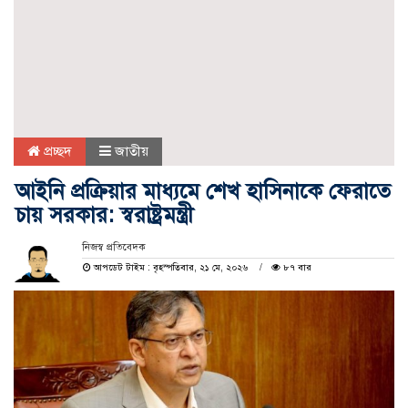
প্রচ্ছদ
জাতীয়
আইনি প্রক্রিয়ার মাধ্যমে শেখ হাসিনাকে ফেরাতে
চায় সরকার: স্বরাষ্ট্রমন্ত্রী
নিজস্ব প্রতিবেদক
আপডেট টাইম : বৃহস্পতিবার, ২১ মে, ২০২৬
৮৭ বার