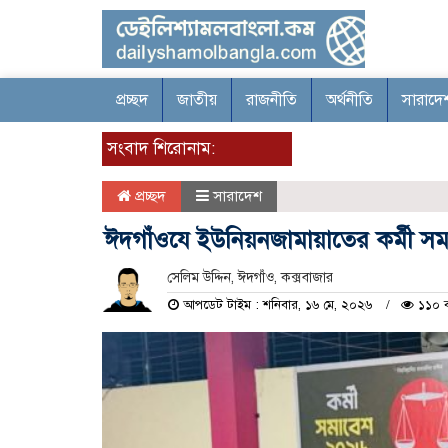
প্রচ্ছদ
জাতীয়
রাজনীতি
অর্থনীতি
সারাদে
সংবাদ শিরোনাম:
প্রচ্ছদ
সারাদেশ
ঈদগাঁওযে ইউনিয়নজামায়াতের কর্মী সমা
সেলিম উদ্দিন, ঈদগাঁও, কক্সবাজার
আপডেট টাইম : শনিবার, ১৬ মে, ২০২৬
১১০ ব