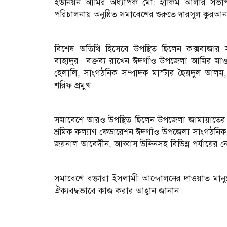
ইউনিয়ন আমির অধ্যাপক মো: হাকিম আলীর সভাপতি
পরিচালনায় অনুষ্ঠিত সমাবেশের শুরুতে দারসুল কু
বিশেষ অতিথি হিসেবে উপস্থিত ছিলেন কক্সবাজা
বাহাদুর। বক্তব্য রাখেন ঈদগাঁও উপজেলা আমির মাও
হেলালি, সাংগঠনিক সম্পাদক মাস্টার ছৈয়দুল আল
শরিফ প্রমুখ।
সমাবেশে আরও উপস্থিত ছিলেন উপজেলা জামায়াতের স
শ্রমিক কল্যাণ ফেডারেশন ঈদগাঁও উপজেলা সাংগঠনিক স
জয়নাল আবেদীন, আব্বাস উদ্দিনসহ বিভিন্ন পর্যায়ের নে
সমাবেশে বক্তারা ইসলামী আন্দোলনের দাওয়াত মানুষের
ঐক্যবদ্ধভাবে কাজ করার আহ্বান জানান।