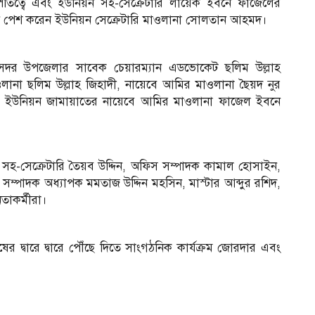
ত্বে এবং ইউনিয়ন সহ-সেক্রেটারি লায়েক ইবনে ফাজেলের
রআন পেশ করেন ইউনিয়ন সেক্রেটারি মাওলানা সোলতান আহমদ।
র সদর উপজেলার সাবেক চেয়ারম্যান এডভোকেট ছলিম উল্লাহ
লানা ছলিম উল্লাহ জিহাদী, নায়েবে আমির মাওলানা ছৈয়দ নুর
ম, ইউনিয়ন জামায়াতের নায়েবে আমির মাওলানা ফাজেল ইবনে
হ-সেক্রেটারি তৈয়ব উদ্দিন, অফিস সম্পাদক কামাল হোসাইন,
ম্পাদক অধ্যাপক মমতাজ উদ্দিন মহসিন, মাস্টার আব্দুর রশিদ,
তাকর্মীরা।
 দ্বারে দ্বারে পৌঁছে দিতে সাংগঠনিক কার্যক্রম জোরদার এবং