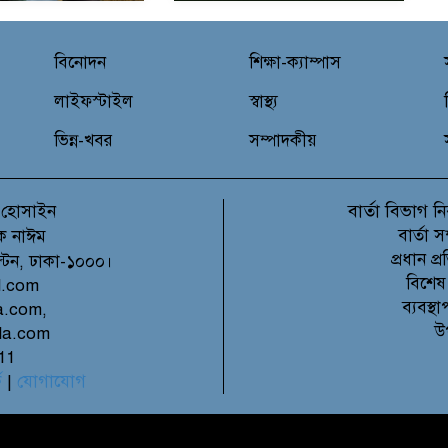
বিনোদন
শিক্ষা-ক্যাম্পাস
লাইফস্টাইল
স্বাস্থ্য
ভিন্ন-খবর
সম্পাদকীয়
বার্তা বিভাগ
 হোসাইন
নি
বার্তা 
ক নাঈম
প্রধান 
ল্টন, ঢাকা-১০০০।
বিশেষ
l.com
ব্যবস্
a.com,
উ
la.com
11
ে
|
যোগাযোগ