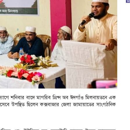
োগে শনিবার বাদে মাগরিব প্রিন্স অব ঈদগাঁও মিলনায়তনে এক
হিসেবে উপস্থিত ছিলেন কক্সবাজার জেলা জামায়াতের সাংগঠনিক