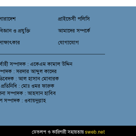
সারাদেশ
প্রাইভেসী পলিসি
বিজ্ঞান ও প্রযুক্তি
আমাদের সম্পর্কে
সাক্ষাৎকার
যোগাযোগ
র্বাহী সম্পাদক : একেএম কামাল উদ্দিন
সম্পাদক : সরদার আব্দুল কাদের
প্রতিবেদক : আল হাসান মোবারক
 প্রতিনিধি : মোঃ ওমর ফারুক
থাপনা সম্পাদক : আহসান হাবিব
প সম্পাদক : ওবায়দুল্লাহ
ডেভলপ ও কারিগরী সহায়তায়
sweb.net