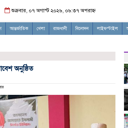
শুক্রবার, ০৭ অগাস্ট ২০২৬, ০৬:৩৭ অপরাহ্ন
শ
আন্তর্জাতিক
খেলা
রাজধানী
বিনোদন
লাইফস্টাইল
বেশ অনুষ্ঠিত
ার