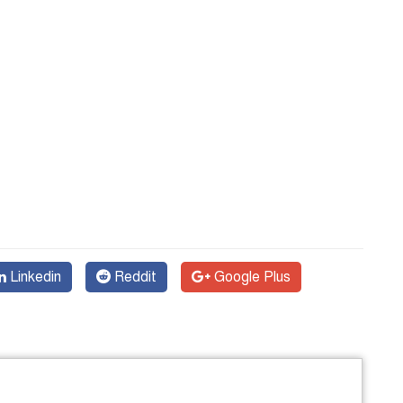
Linkedin
Reddit
Google Plus