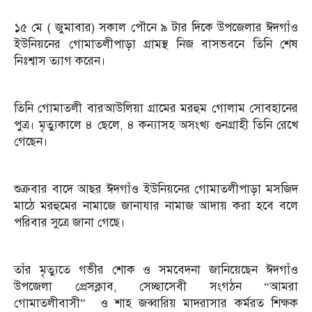
১৫ মে ( জুমাবার) সকাল পৌনে ৯ টার দিকে উপজেলার ঈদগাঁও
ইউনিয়নের গোমাতলীপাড়া গ্রামস্থ নিজ বাসভবনে তিনি শেষ
নিঃশ্বাস ত্যাগ করেন।
তিনি গোমাতলী বারআউলিয়া গ্রামের মরহুম গোলাম সোবহানের
পুত্র। মৃত্যুকালে ৪ ছেলে, ৪ কন্যাসহ অসংখ্য গুনগ্রাহী তিনি রেখে
গেছেন।
শুক্রবার বাদে আছর ঈদগাঁও ইউনিয়নের গোমাতলীপাড়া মসজিদ
মাঠে মরহুমের নামাজে জানাযার নামাজ আদায় করা হবে বলে
পরিবার সুত্রে জানা গেছে।
তাঁর মৃত্যুতে গভীর শোক ও সমবেদনা জানিয়েছেন ঈদগাঁও
উপজেলা প্রেসক্লাব, সেচ্ছাসেবী সংগঠন “আমরা
গোমাতলীবাসী” ও শাহ জব্বারিয় মাদরাসার কর্মরত শিক্ষক