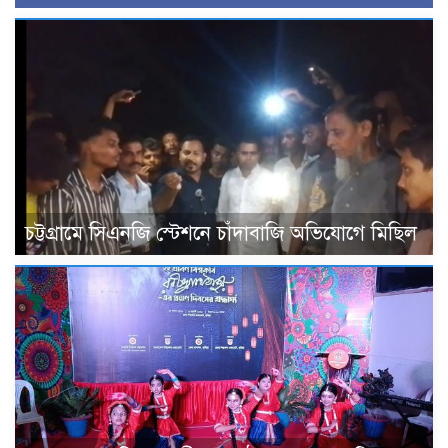
চট্টগ্রামে সিএনজি স্টেশনে চাঁদাবাজি অভিযোগে মিছিল