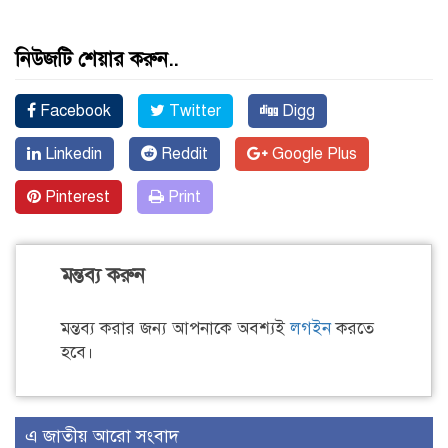
নিউজটি শেয়ার করুন..
Facebook
Twitter
Digg
Linkedin
Reddit
Google Plus
Pinterest
Print
মন্তব্য করুন
মন্তব্য করার জন্য আপনাকে অবশ্যই
লগইন
করতে
হবে।
এ জাতীয় আরো সংবাদ