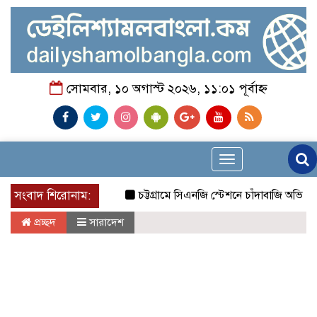
সোমবার, ১০ অগাস্ট ২০২৬, ১১:০১ পূর্বাহ্ন
Toggle
navigation
সংবাদ শিরোনাম:
চট্টগ্রামে সিএনজি স্টেশনে চাঁদাবাজি অভিযোগে ম
প্রচ্ছদ
সারাদেশ