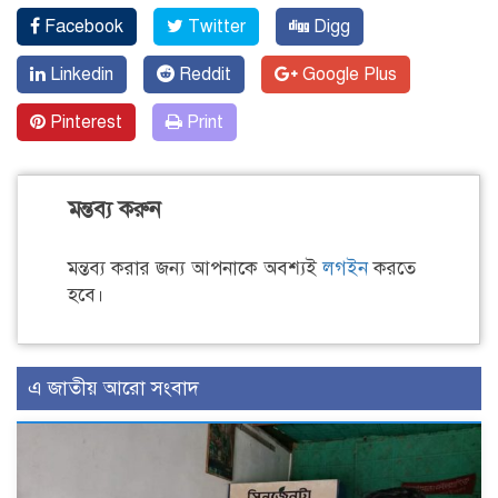
Facebook
Twitter
Digg
Linkedin
Reddit
Google Plus
Pinterest
Print
মন্তব্য করুন
মন্তব্য করার জন্য আপনাকে অবশ্যই
লগইন
করতে
হবে।
এ জাতীয় আরো সংবাদ