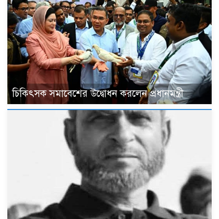
চিকিৎসক সমাবেশের উদ্বোধন করলেন প্রধানমন্ত্রী