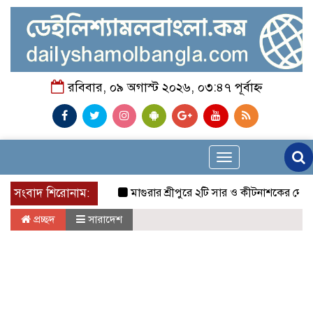
রবিবার, ০৯ অগাস্ট ২০২৬, ০৩:৪৭ পূর্বাহ্ন
Toggle
navigation
সংবাদ শিরোনাম:
মাগুরার শ্রীপুরে ২টি সার ও কীটনাশকের দোকানে দুর্ধর্ষ 
প্রচ্ছদ
সারাদেশ