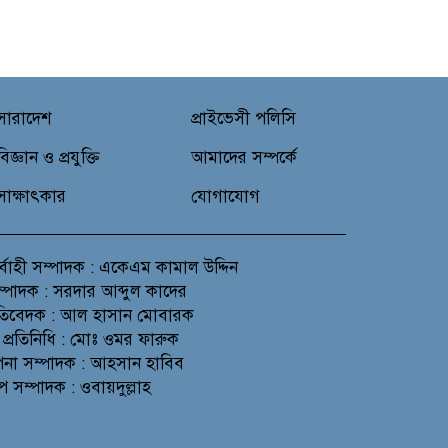
সারাদেশ
প্রাইভেসী পলিসি
বিজ্ঞান ও প্রযুক্তি
আমাদের সম্পর্কে
সাক্ষাৎকার
যোগাযোগ
র্বাহী সম্পাদক : একেএম কামাল উদ্দিন
সম্পাদক : সরদার আব্দুল কাদের
প্রতিবেদক : আল হাসান মোবারক
 প্রতিনিধি : মোঃ ওমর ফারুক
থাপনা সম্পাদক : আহসান হাবিব
প সম্পাদক : ওবায়দুল্লাহ