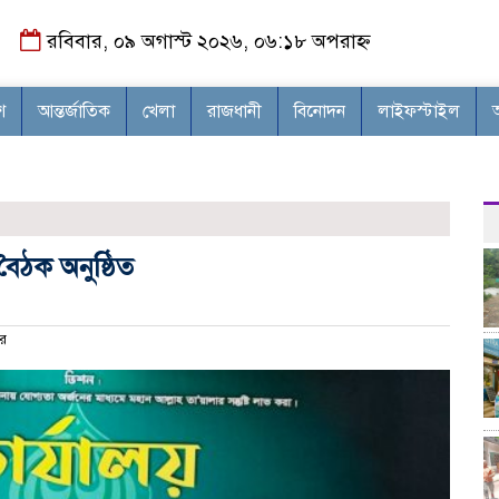
রবিবার, ০৯ অগাস্ট ২০২৬, ০৬:১৮ অপরাহ্ন
শ
আন্তর্জাতিক
খেলা
রাজধানী
বিনোদন
লাইফস্টাইল
ৈঠক অনুষ্ঠিত
র