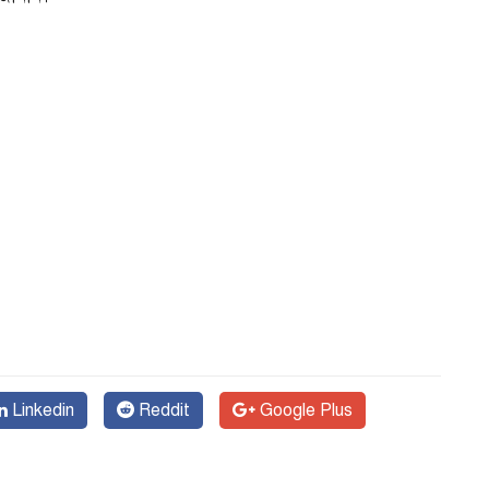
Linkedin
Reddit
Google Plus