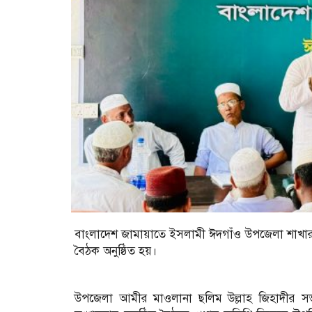
বাংলাদেশ জামায়াতে ইসলামী ঈদগাঁও উপজেলা শাখার উ
বৈঠক অনুষ্ঠিত হয়।
উপজেলা আমীর মাওলানা ছলিম উল্লাহ জিহাদীর সভ