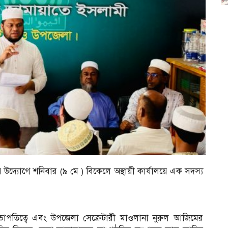
দ্যোগে শনিবার (৯ মে ) বিকেলে অস্থায়ী কার্যালয়ে এক সদস্য
াপতিত্বে এবং উপজেলা সেক্রেটারী মাওলানা নুরুল আজিমের