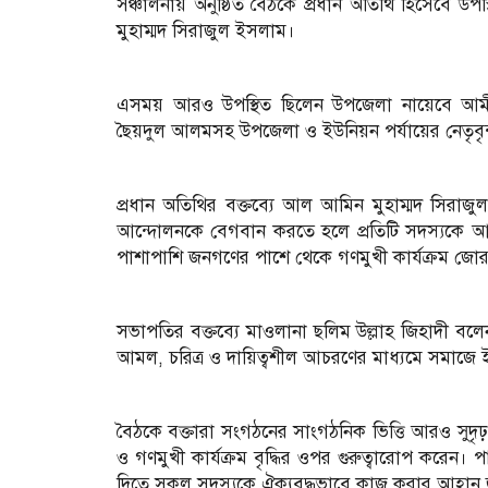
সঞ্চালনায় অনুষ্ঠিত বৈঠকে প্রধান অতিথি হিসেবে 
মুহাম্মদ সিরাজুল ইসলাম।
এসময় আরও উপস্থিত ছিলেন উপজেলা নায়েবে আমীর
ছৈয়দুল আলমসহ উপজেলা ও ইউনিয়ন পর্যায়ের নেতৃবৃন
প্রধান অতিথির বক্তব্যে আল আমিন মুহাম্মদ সিরাজুল
আন্দোলনকে বেগবান করতে হলে প্রতিটি সদস্যকে আদ
পাশাপাশি জনগণের পাশে থেকে গণমুখী কার্যক্রম জো
সভাপতির বক্তব্যে মাওলানা ছলিম উল্লাহ জিহাদী বলে
আমল, চরিত্র ও দায়িত্বশীল আচরণের মাধ্যমে সমাজে 
বৈঠকে বক্তারা সংগঠনের সাংগঠনিক ভিত্তি আরও সুদৃঢ় 
ও গণমুখী কার্যক্রম বৃদ্ধির ওপর গুরুত্বারোপ করেন
দিতে সকল সদস্যকে ঐক্যবদ্ধভাবে কাজ করার আহ্বান