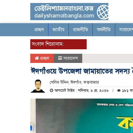
প্রচ্ছদ
জাতীয়
রাজনীতি
অর্থনীতি
সারাদে
সংবাদ শিরোনাম:
প্রচ্ছদ
সারাদেশ
ঈদগাঁওয়ে উপজেলা জামায়াতের সদস্য ব
সেলিম উদ্দিন, ঈদগাঁও, কক্সবাজার
আপডেট টাইম : শনিবার, ৯ মে, ২০২৬
১৮১ বা