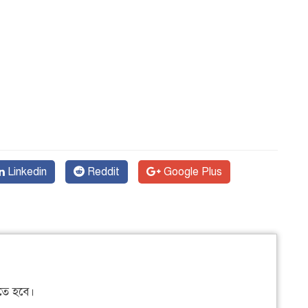
Linkedin
Reddit
Google Plus
ে হবে।