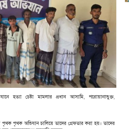
ানে হত্যা চেষ্টা মামলার প্রধান আসামি, পরোয়ানাভুক্ত,
য় পৃথক পৃথক অভিযান চালিয়ে তাদের গ্রেফতার করা হয়। তাদের