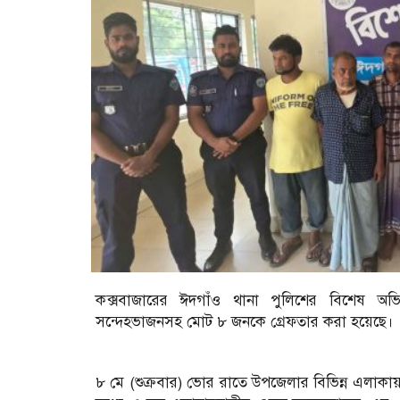
কক্সবাজারের ঈদগাঁও থানা পুলিশের বিশেষ অভিয
সন্দেহভাজনসহ মোট ৮ জনকে গ্রেফতার করা হয়েছে।
৮ মে (শুক্রবার) ভোর রাতে উপজেলার বিভিন্ন এলাকা