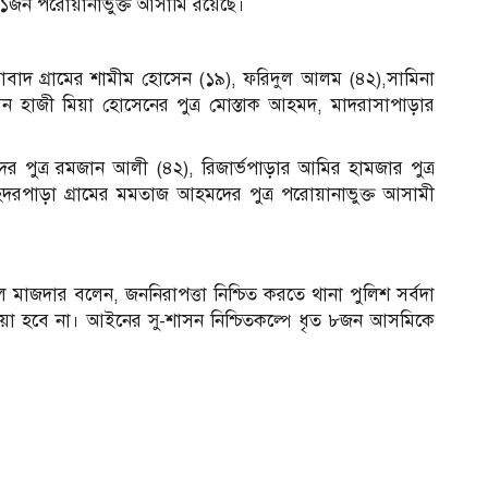
১জন পরোয়ানাভুক্ত আসামি রয়েছে।
বাদ গ্রামের শামীম হোসেন (১৯), ফরিদুল আলম (৪২),সামিনা
েন হাজী মিয়া হোসেনের পুত্র মোস্তাক আহমদ, মাদরাসাপাড়ার
 পুত্র রমজান আলী (৪২), রিজার্ভপাড়ার আমির হামজার পুত্র
রপাড়া গ্রামের মমতাজ আহমদের পুত্র পরোয়ানাভুক্ত আসামী
ুল মাজদার বলেন, জননিরাপত্তা নিশ্চিত করতে থানা পুলিশ সর্বদা
া হবে না। আইনের সু-শাসন নিশ্চিতকল্পে ধৃত ৮জন আসমিকে