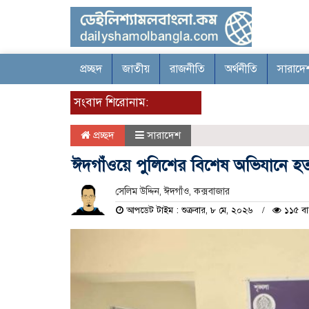
প্রচ্ছদ
জাতীয়
রাজনীতি
অর্থনীতি
সারাদে
সংবাদ শিরোনাম:
প্রচ্ছদ
সারাদেশ
ঈদগাঁওয়ে পুলিশের বিশেষ অভিযানে হত্
সেলিম উদ্দিন, ঈদগাঁও, কক্সবাজার
আপডেট টাইম : শুক্রবার, ৮ মে, ২০২৬
১১৫ বা