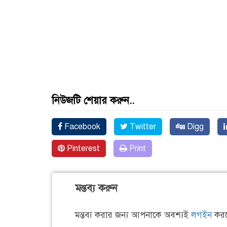
নিউজটি শেয়ার করুন..
Facebook
Twitter
Digg
Pinterest
Print
মন্তব্য করুন
মন্তব্য করার জন্য আপনাকে অবশ্যই
লগইন
করত