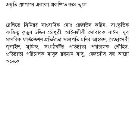
প্রভৃতি স্লোগানে এলাকা প্রকম্পিত করে তুলে।
রেলিতে সিনিয়র সাংবাদিক মোঃ রেজাউল করিম, সাংস্কৃতিক
ব্যক্তিত্ব কুতুব উদ্দিন চৌধুরী, আইনজীবী মোবারক সাঈদ, যুব
মানবিক ফাউন্ডেশন প্রতিষ্ঠাতা সভাপতি মনির আহমদ, স্বেচ্ছাসেবী
জুনাইদ, মুফিজ, সংগঠনটির প্রতিষ্ঠাতা পরিচালক তৌহিদ,
প্রতিষ্ঠাতা পরিচালক মাসুদ রহমান বাবু, ফেরদৌস সহ আরো
অনেকে।