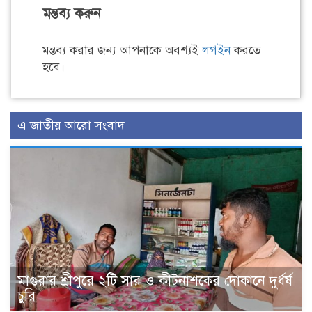
মন্তব্য করুন
মন্তব্য করার জন্য আপনাকে অবশ্যই
লগইন
করতে
হবে।
এ জাতীয় আরো সংবাদ
মাগুরার শ্রীপুরে ২টি সার ও কীটনাশকের দোকানে দুর্ধর্ষ
চুরি