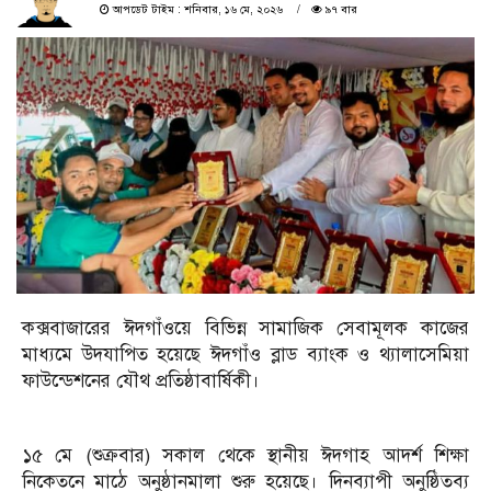
আপডেট টাইম : শনিবার, ১৬ মে, ২০২৬
৯৭ বার
কক্সবাজারের ঈদগাঁওয়ে বিভিন্ন সামাজিক সেবামূলক কাজের
মাধ্যমে উদযাপিত হয়েছে ঈদগাঁও ব্লাড ব্যাংক ও থ্যালাসেমিয়া
ফাউন্ডেশনের যৌথ প্রতিষ্ঠাবার্ষিকী।
১৫ মে (শুক্রবার) সকাল থেকে স্থানীয় ঈদগাহ আদর্শ শিক্ষা
নিকেতনে মাঠে অনুষ্ঠানমালা শুরু হয়েছে। দিনব্যাপী অনুষ্ঠিতব্য