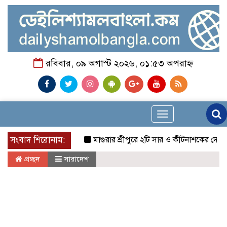
রবিবার, ০৯ অগাস্ট ২০২৬, ০১:৫৩ অপরাহ্ন
Toggle
navigation
সংবাদ শিরোনাম:
মাগুরার শ্রীপুরে ২টি সার ও কীটনাশকের দোকানে দুর্ধর্ষ 
প্রচ্ছদ
সারাদেশ