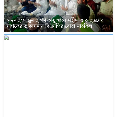
চন্দনাইশে জুলাই গণ-অভ্যুত্থানে শহীদ ও আহতদের
মাগফেরাত কামনায় বিএনপির দোয়া মাহফিল