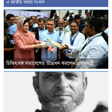
এ জাতীয় আরো সংবাদ
চিকিৎসক সমাবেশের উদ্বোধন করলেন প্রধানমন্ত্রী