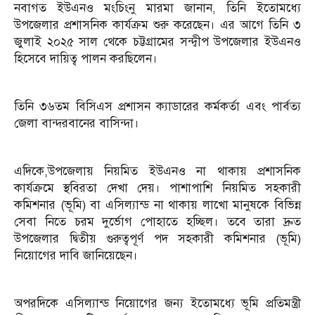
নবাগত ইউএনও মংচিংনু মারমা জানান, তিনি ইতোমধ্যে
উপজেলার প্রশাসনিক কার্যক্রম শুরু করেছেন। এর আগে তিনি ৩
জুলাই ২০২৫ সাল থেকে চট্টগ্রামের সন্দ্বীপ উপজেলার ইউএনও
হিসেবে দায়িত্ব পালন করছিলেন।
তিনি ৩৬তম বিসিএস প্রশাসন ক্যাডারের কর্মকর্তা এবং পার্বত্য
জেলা বান্দরবানের বাসিন্দা।
এদিকে,উপজেলায় নিয়মিত ইউএনও না থাকায় প্রশাসনিক
কার্যক্রমে স্থবিরতা দেখা দেয়। পাশাপাশি নিয়মিত সহকারী
কমিশনার (ভূমি) বা এসিল্যান্ড না থাকায় লাখো মানুষকে বিভিন্ন
সেবা নিতে চরম দুর্ভোগ পোহাতে হচ্ছিল। তবে তারা দ্রুত
উপজেলার দ্বিতীয় গুরুত্বপূর্ণ পদ সহকারী কমিশনার (ভূমি)
নিয়োগের দাবি জানিয়েছেন।
অপরদিকে এসিল্যান্ড নিয়োগের জন্য ইতোমধ্যে ভূমি প্রতিমন্ত্রী