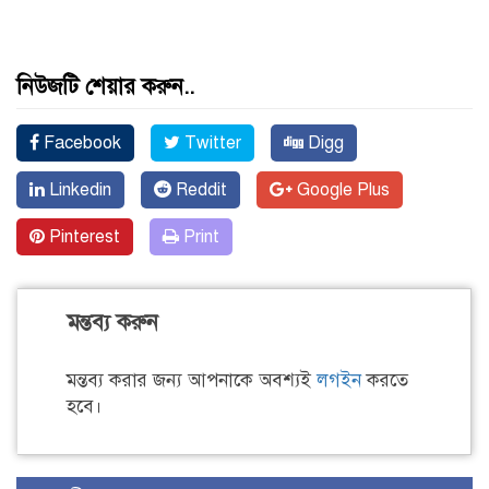
নিউজটি শেয়ার করুন..
Facebook
Twitter
Digg
Linkedin
Reddit
Google Plus
Pinterest
Print
মন্তব্য করুন
মন্তব্য করার জন্য আপনাকে অবশ্যই
লগইন
করতে
হবে।