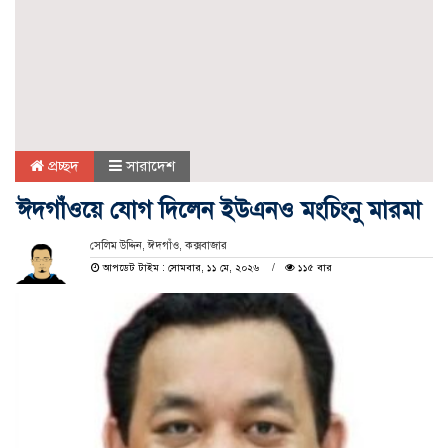
প্রচ্ছদ
সারাদেশ
ঈদগাঁওয়ে যোগ দিলেন ইউএনও মংচিংনু মারমা
সেলিম উদ্দিন, ঈদগাঁও, কক্সবাজার
আপডেট টাইম : সোমবার, ১১ মে, ২০২৬
১১৫ বার