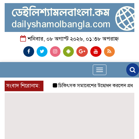
শনিবার, ০৮ অগাস্ট ২০২৬, ০১:৩৮ অপরাহ্ন
Toggle
navigation
সংবাদ শিরোনাম:
চিকিৎসক সমাবেশের উদ্বোধন করলেন প্রধানমন্ত্রী