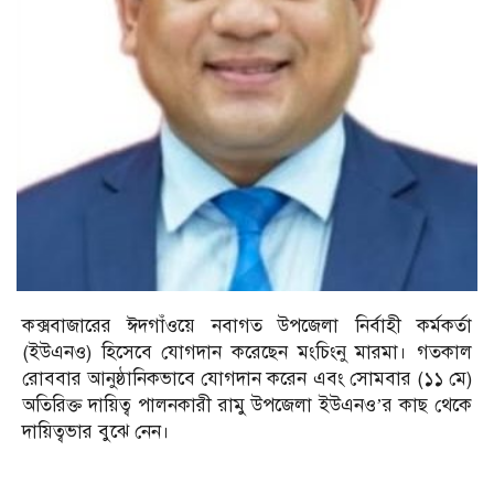
কক্সবাজারের ঈদগাঁওয়ে নবাগত উপজেলা নির্বাহী কর্মকর্তা
(ইউএনও) হিসেবে যোগদান করেছেন মংচিংনু মারমা। গতকাল
রোববার আনুষ্ঠানিকভাবে যোগদান করেন এবং সোমবার (১১ মে)
অতিরিক্ত দায়িত্ব পালনকারী রামু উপজেলা ইউএনও’র কাছ থেকে
দায়িত্বভার বুঝে নেন।