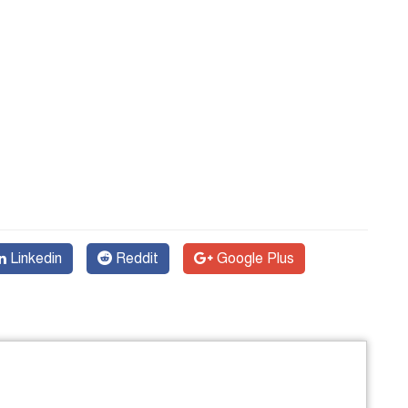
Linkedin
Reddit
Google Plus