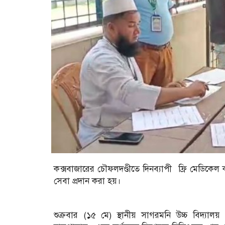
কক্সবাজারের চৌফলদণ্ডীতে দিনব্যাপী ফ্রি মেডিকেল 
সেবা প্রদান করা হয়।
শুক্রবার (১৫ মে) স্থানীয় সাগরমনি উচ্চ বিদ্