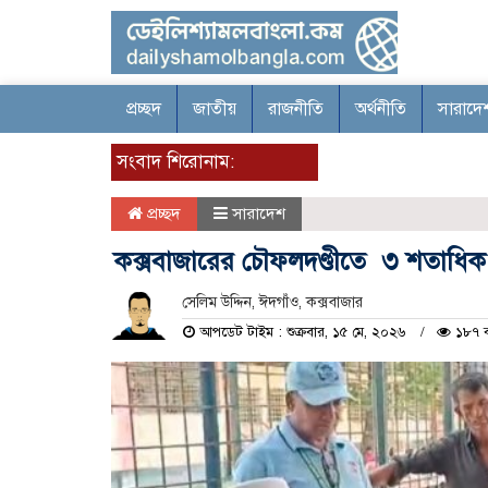
প্রচ্ছদ
জাতীয়
রাজনীতি
অর্থনীতি
সারাদে
সংবাদ শিরোনাম:
প্রচ্ছদ
সারাদেশ
কক্সবাজারের চৌফলদণ্ডীতে ৩ শতাধিক র
সেলিম উদ্দিন, ঈদগাঁও, কক্সবাজার
আপডেট টাইম : শুক্রবার, ১৫ মে, ২০২৬
১৮৭ ব