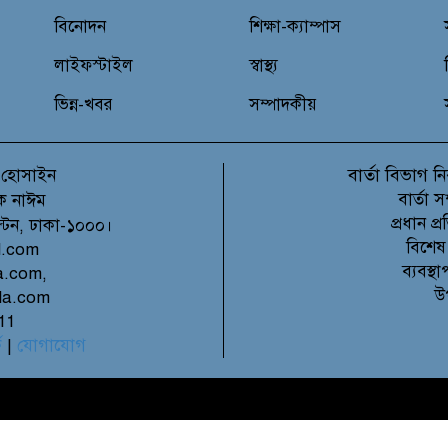
বিনোদন
শিক্ষা-ক্যাম্পাস
লাইফস্টাইল
স্বাস্থ্য
ভিন্ন-খবর
সম্পাদকীয়
বার্তা বিভাগ
 হোসাইন
নি
বার্তা 
ক নাঈম
প্রধান 
ল্টন, ঢাকা-১০০০।
বিশেষ
l.com
ব্যবস্
a.com,
উ
la.com
11
ে
|
যোগাযোগ