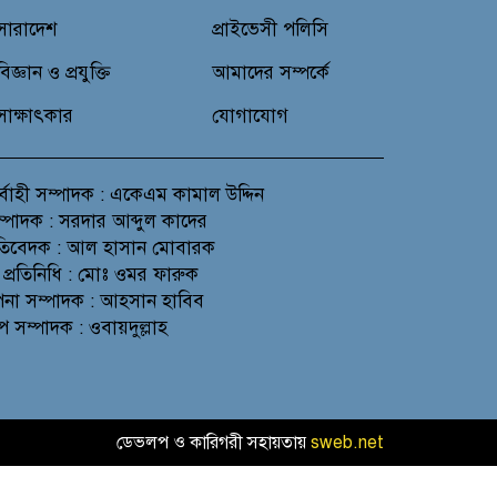
সারাদেশ
প্রাইভেসী পলিসি
বিজ্ঞান ও প্রযুক্তি
আমাদের সম্পর্কে
সাক্ষাৎকার
যোগাযোগ
র্বাহী সম্পাদক : একেএম কামাল উদ্দিন
সম্পাদক : সরদার আব্দুল কাদের
প্রতিবেদক : আল হাসান মোবারক
 প্রতিনিধি : মোঃ ওমর ফারুক
থাপনা সম্পাদক : আহসান হাবিব
প সম্পাদক : ওবায়দুল্লাহ
ডেভলপ ও কারিগরী সহায়তায়
sweb.net