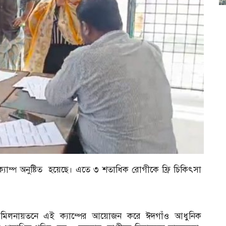
ক্যাম্প অনুষ্টিত হয়েছে। এতে ৩ শতাধিক রোগীকে ফ্রি চিকিৎসা
যালয় মিলনায়তনে এই ক্যাম্পের আয়োজন করে ঈদগাঁও আধুনিক