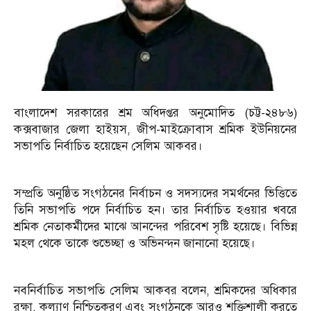
বাংলাদেশ সরকারের শ্রম অধিদপ্তর অনুমোদিত (চট্ট-২৪৮৬)
কক্সবাজার জেলা হাইয়স, জীপ-মাইক্রোবাস শ্রমিক ইউনিয়নের
সভাপতি নির্বাচিত হয়েছেন সেলিম আকবর।
সম্প্রতি অনুষ্ঠিত সংগঠনের নির্বাচন ও সদস্যদের সমর্থনের ভিত্তিতে
তিনি সভাপতি পদে নির্বাচিত হন। তার নির্বাচিত হওয়ার খবরে
শ্রমিক নেতাকর্মীদের মাঝে আনন্দের পরিবেশ সৃষ্টি হয়েছে। বিভিন্ন
মহল থেকে তাকে শুভেচ্ছা ও অভিনন্দন জানানো হয়েছে।
নবনির্বাচিত সভাপতি সেলিম আকবর বলেন, শ্রমিকদের অধিকার
রক্ষা, কল্যাণ নিশ্চিতকরণ এবং সংগঠনকে আরও শক্তিশালী করতে