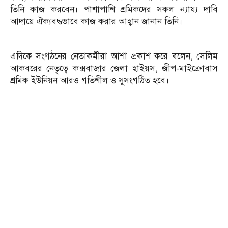
তিনি কাজ করবেন। পাশাপাশি শ্রমিকদের সকল ন্যায্য দাবি
আদায়ে ঐক্যবদ্ধভাবে কাজ করার আহ্বান জানান তিনি।
এদিকে সংগঠনের নেতাকর্মীরা আশা প্রকাশ করে বলেন, সেলিম
আকবরের নেতৃত্বে কক্সবাজার জেলা হাইয়স, জীপ-মাইক্রোবাস
শ্রমিক ইউনিয়ন আরও গতিশীল ও সুসংগঠিত হবে।