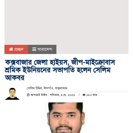
প্রচ্ছদ
সারাদেশ
কক্সবাজার জেলা হাইয়স, জীপ-মাইক্রোবাস
শ্রমিক ইউনিয়নের সভাপতি হলেন সেলিম
আকবর
সেলিম উদ্দিন, ঈদগাঁও, কক্সবাজার
আপডেট টাইম : শনিবার, ৯ মে, ২০২৬
১৮২ বার