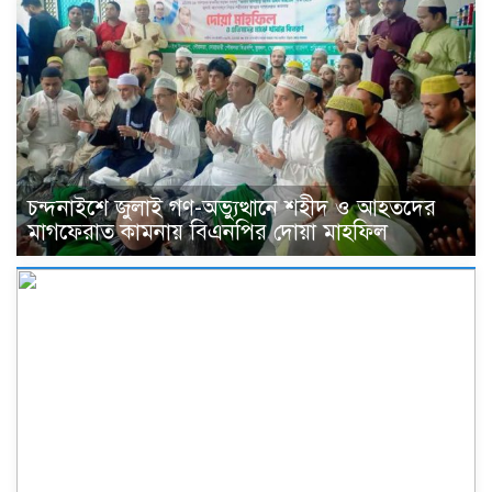
চন্দনাইশে জুলাই গণ-অভ্যুত্থানে শহীদ ও আহতদের
মাগফেরাত কামনায় বিএনপির দোয়া মাহফিল