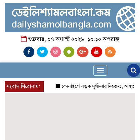
শুক্রবার, ০৭ অগাস্ট ২০২৬, ১০:১২ অপরাহ্ন
Toggle
navigation
সংবাদ শিরোনাম:
চন্দনাইশে সড়ক দূর্ঘটনায় নিহত-১, আহত-২
চন