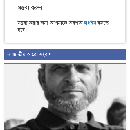
মন্তব্য করুন
মন্তব্য করার জন্য আপনাকে অবশ্যই
লগইন
করতে
হবে।
এ জাতীয় আরো সংবাদ