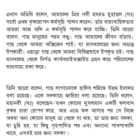
প্রধান অতিথি বলেন, আমাদের প্রিয় নবী হযরত মুহাম্মদ (সঃ)
সর্বো প্রথম বৃক্ষরোপন কর্মসূচি পালন করেন। তাঁর ধারাবাহিকতায়
আমরা আজ অব্দি এ কর্মসূচি পালন করে যাচ্ছি। তিনি আরো
বলেন, গাছ মানুষের পরম বন্ধু। গাছ আমাদের জীবন বাঁচায়।
গাছ থেকে আমরা অক্সিজেন পাই। যা মানবদেহের জন্য অত্যন্ত
উপকারী। এছাড়া গাছ থেকে আমরা বিভিন্নভাবে উপকৃত হই। গাছ
মানবদেহ থেকে নির্গত কার্বনডাইঅক্সাইড গ্রহন করে পরিবেশের
ভারসাম্য রক্ষা করে।
তিনি আরো বলেন, গাছ লাগানোকে হাদিস শরিফে উত্তম ইবাদত
বলা হয়েছে। একে সদকায়ে জারিয়া বলা হয়েছে। তিনি বলেন,
মহানবী (সঃ) বলেছেন-‘যখন কোনো মুসলমান একটি ফলবান
বৃক্ষর চারা রোপণ করে, আর এতে ফল আসার পর সে নিজে
অথবা অন্য কোনো মানুষ তা থেকে যা খায়, তা তার জন্য সদকা,
যা চুরি হয়, যা কিছু গৃহপালিত পশু এবং অন্যান্য পাখপাখালি
খাবে, এসবই তার জন্য সদকা’।