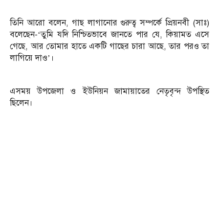
তিনি আরো বলেন, গাছ লাগানোর গুরুত্ব সম্পর্কে প্রিয়নবী (সাঃ)
বলেছেন-‘তুমি যদি নিশ্চিতভাবে জানতে পার যে, কিয়ামত এসে
গেছে, আর তোমার হাতে একটি গাছের চারা আছে, তার পরও তা
লাগিয়ে দাও’।
এসময় উপজেলা ও ইউনিয়ন জামায়াতের নেতৃবৃন্দ উপস্থিত
ছিলেন।