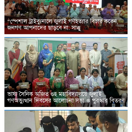
“স্পেশাল ট্রাইব্যুনালে জুলাই গণহত্যার বিচার করেন,
জনগণ আপনাদের ছাড়বে না: সাক্কু
ভাষা সৈনিক অজিত গুহ মহাবিদ্যালয়ে জুলাই
গণঅভ্যুত্থান দিবসের আলোচনা সভা ও পুরস্কার বিতরণ