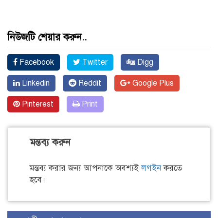
নিউজটি শেয়ার করুন..
Facebook
Twitter
Digg
Linkedin
Reddit
Google Plus
Pinterest
Print
মন্তব্য করুন
মন্তব্য করার জন্য আপনাকে অবশ্যই
লগইন
করতে
হবে।