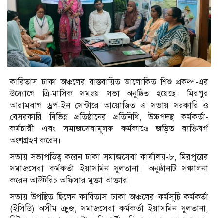
কারিতাস ঢাকা অঞ্চলের বাস্তবায়িত আলোকিত শিশু প্রকল্প-এর
উদ্যোগে ত্রি-মাসিক সমন্বয় সভা অনুষ্ঠিত হয়েছে। মিরপুর
আরামবাগ ড্রপ-ইন সেন্টারে আয়োজিত এ সভায় সরকারি ও
বেসরকারি বিভিন্ন প্রতিষ্ঠানের প্রতিনিধি, উচ্চপদস্থ কর্মকর্তা-
কর্মচারী এবং সমাজসেবামূলক কর্মকাণ্ডে জড়িত ব্যক্তিবর্গ
অংশগ্রহণ করেন।
সভায় সভাপতিত্ব করেন ঢাকা সমাজসেবা কার্যালয়-৮, মিরপুরের
সমাজসেবা কর্মকর্তা ইয়াসমিন সুলতানা। অনুষ্ঠানটি সঞ্চালনা
করেন আউটরিচ অফিসার মুক্তা আক্তার।
সভায় উপস্থিত ছিলেন কারিতাস ঢাকা অঞ্চলের কর্মসূচি কর্মকর্তা
(ইসিডি) অসীম ক্রুজ, সমাজসেবা কর্মকর্তা ইয়াসমিন সুলতানা,