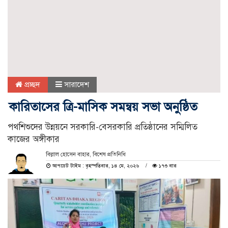
প্রচ্ছদ
সারাদেশ
কারিতাসের ত্রি-মাসিক সমন্বয় সভা অনুষ্ঠিত
পথশিশুদের উন্নয়নে সরকারি-বেসরকারি প্রতিষ্ঠানের সম্মিলিত
কাজের অঙ্গীকার
বিল্লাল হোসেন বাহার, বিশেষ প্রতিনিধি
আপডেট টাইম : বৃহস্পতিবার, ১৪ মে, ২০২৬
১৭৩ বার