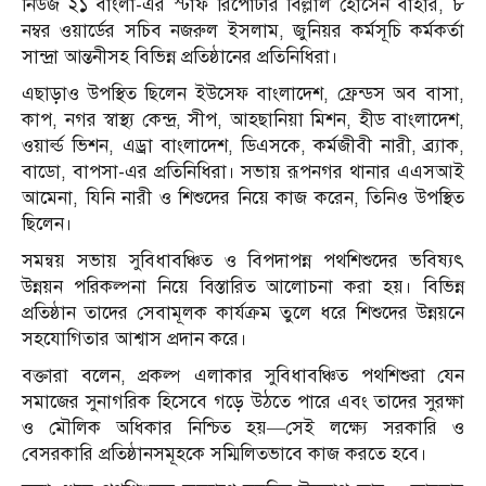
নিউজ ২১ বাংলা-এর স্টাফ রিপোর্টার বিল্লাল হোসেন বাহার, ৮
নম্বর ওয়ার্ডের সচিব নজরুল ইসলাম, জুনিয়র কর্মসূচি কর্মকর্তা
সান্দ্রা আন্তনীসহ বিভিন্ন প্রতিষ্ঠানের প্রতিনিধিরা।
এছাড়াও উপস্থিত ছিলেন ইউসেফ বাংলাদেশ, ফ্রেন্ডস অব বাসা,
কাপ, নগর স্বাস্থ্য কেন্দ্র, সীপ, আহছানিয়া মিশন, হীড বাংলাদেশ,
ওয়ার্ল্ড ভিশন, এড্রা বাংলাদেশ, ডিএসকে, কর্মজীবী নারী, ব্র্যাক,
বাডো, বাপসা-এর প্রতিনিধিরা। সভায় রূপনগর থানার এএসআই
আমেনা, যিনি নারী ও শিশুদের নিয়ে কাজ করেন, তিনিও উপস্থিত
ছিলেন।
সমন্বয় সভায় সুবিধাবঞ্চিত ও বিপদাপন্ন পথশিশুদের ভবিষ্যৎ
উন্নয়ন পরিকল্পনা নিয়ে বিস্তারিত আলোচনা করা হয়। বিভিন্ন
প্রতিষ্ঠান তাদের সেবামূলক কার্যক্রম তুলে ধরে শিশুদের উন্নয়নে
সহযোগিতার আশ্বাস প্রদান করে।
বক্তারা বলেন, প্রকল্প এলাকার সুবিধাবঞ্চিত পথশিশুরা যেন
সমাজের সুনাগরিক হিসেবে গড়ে উঠতে পারে এবং তাদের সুরক্ষা
ও মৌলিক অধিকার নিশ্চিত হয়—সেই লক্ষ্যে সরকারি ও
বেসরকারি প্রতিষ্ঠানসমূহকে সম্মিলিতভাবে কাজ করতে হবে।