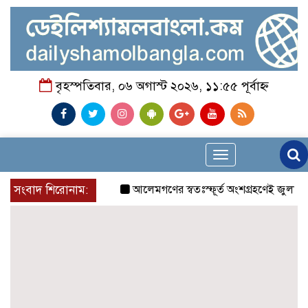
বৃহস্পতিবার, ০৬ অগাস্ট ২০২৬, ১১:৫৫ পূর্বাহ্ন
Toggle
navigation
সংবাদ শিরোনাম:
আলেমগণের স্বতঃস্ফূর্ত অংশগ্রহণেই জুলাই আন্