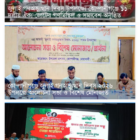
জুলাই গণঅভ্যুত্থান দিবস উপলক্ষ্যে কোম্পানীগঞ্জে ১১
দলীয় ঐক্য জোটের গণমিছিল ও সমাবেশ অনুষ্ঠিত
কোম্পানীগঞ্জে জুলাই গনঅভ্যুত্থান দিবস ২০২৬
উপলক্ষে আলোচনা সভা ও বিশেষ মোনাজাত