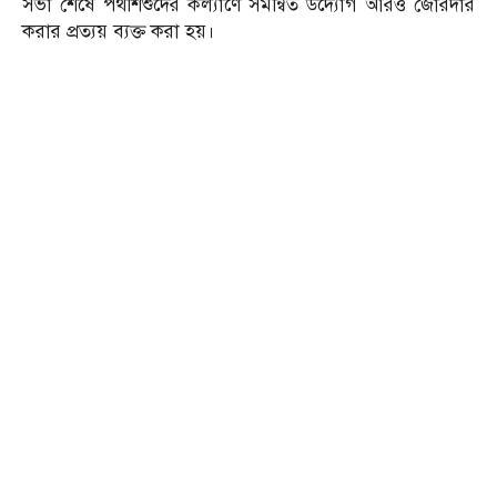
সভা শেষে পথশিশুদের কল্যাণে সমন্বিত উদ্যোগ আরও জোরদার
করার প্রত্যয় ব্যক্ত করা হয়।