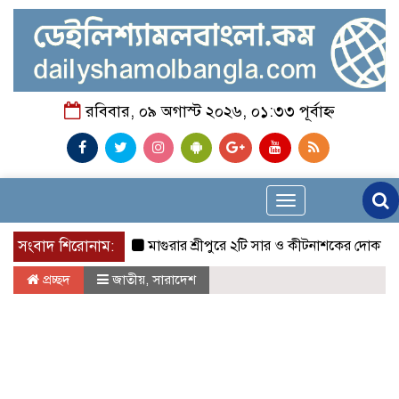
রবিবার, ০৯ অগাস্ট ২০২৬, ০১:৩৩ পূর্বাহ্ন
Toggle
navigation
সংবাদ শিরোনাম:
মাগুরার শ্রীপুরে ২টি সার ও কীটনাশকের দোকানে দুর্ধর্ষ চুরি
প্রচ্ছদ
জাতীয়
,
সারাদেশ