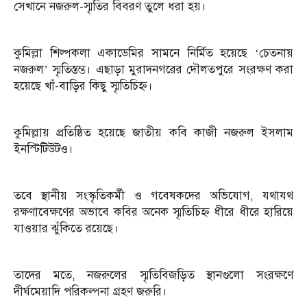
সেখানে নজরুল-স্মৃতির বিবরণ তুলে ধরা হয়।
কুমিল্লা শিল্পকলা একাডেমির সামনে নির্মিত হয়েছে ‘চেতনায়
নজরুল’ স্মৃতিস্তম্ভ। এছাড়া মুরাদনগরের দৌলতপুরে সংরক্ষণ করা
হয়েছে খাঁ-বাড়ির কিছু স্মৃতিচিহ্ন।
কুমিল্লায় প্রতিষ্ঠিত হয়েছে জাতীয় কবি কাজী নজরুল ইসলাম
ইনস্টিটিউটও।
তবে স্থানীয় সংস্কৃতিকর্মী ও গবেষকদের অভিযোগ, যথাযথ
রক্ষণাবেক্ষণের অভাবে কবির অনেক স্মৃতিচিহ্ন ধীরে ধীরে হারিয়ে
যাওয়ার ঝুঁকিতে রয়েছে।
তাদের মতে, নজরুলের স্মৃতিবিজড়িত স্থানগুলো সংরক্ষণে
দীর্ঘমেয়াদি পরিকল্পনা গ্রহণ জরুরি।