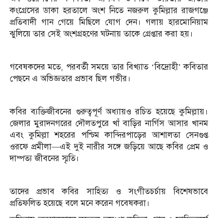
কংগ্রেসের ডাকা হরতালে অংশ নিতে নজরুল কুমিল্লার রাজগঞ্জে
প্রতিবাদী গান গেয়ে মিছিলে যোগ দেন। গলায় হারমোনিয়াম
ঝুলিয়ে তার সেই অংশগ্রহণের ঘটনায় তাকে গ্রেপ্তার করা হয়।
গবেষকদের মতে, পরবর্তী সময়ে তার বিখ্যাত ‘বিদ্রোহী’ কবিতার
পেছনে এ অভিজ্ঞতার প্রভাব ছিল গভীর।
কবির ব্যক্তিজীবনের গুরুত্বপূর্ণ অধ্যায়ও রচিত হয়েছে কুমিল্লায়।
জেলার মুরাদনগরের দৌলতপুরে খাঁ বাড়ির নার্গিস আসার খানম
এবং কুমিল্লা শহরের পশ্চিম কান্দিরপাড়ের আশালতা সেনগুপ্ত
ওরফে প্রমীলা—এই দুই নারীর সঙ্গে জড়িয়ে আছে কবির প্রেম ও
দাম্পত্য জীবনের স্মৃতি।
তাদের প্রভাব কবির সাহিত্য ও সংগীতচর্চায় বিশেষভাবে
প্রতিফলিত হয়েছে বলে মনে করেন গবেষকরা।