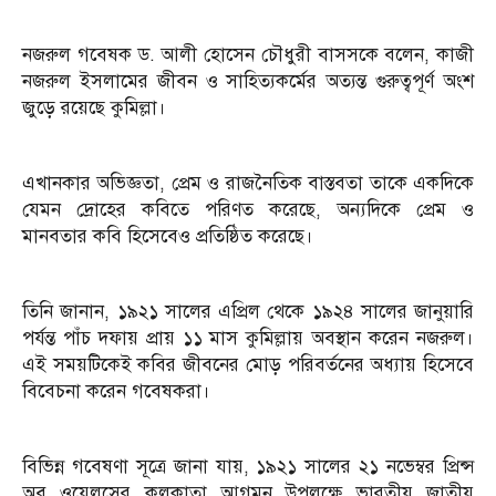
নজরুল গবেষক ড. আলী হোসেন চৌধুরী বাসসকে বলেন, কাজী
নজরুল ইসলামের জীবন ও সাহিত্যকর্মের অত্যন্ত গুরুত্বপূর্ণ অংশ
জুড়ে রয়েছে কুমিল্লা।
এখানকার অভিজ্ঞতা, প্রেম ও রাজনৈতিক বাস্তবতা তাকে একদিকে
যেমন দ্রোহের কবিতে পরিণত করেছে, অন্যদিকে প্রেম ও
মানবতার কবি হিসেবেও প্রতিষ্ঠিত করেছে।
তিনি জানান, ১৯২১ সালের এপ্রিল থেকে ১৯২৪ সালের জানুয়ারি
পর্যন্ত পাঁচ দফায় প্রায় ১১ মাস কুমিল্লায় অবস্থান করেন নজরুল।
এই সময়টিকেই কবির জীবনের মোড় পরিবর্তনের অধ্যায় হিসেবে
বিবেচনা করেন গবেষকরা।
বিভিন্ন গবেষণা সূত্রে জানা যায়, ১৯২১ সালের ২১ নভেম্বর প্রিন্স
অব ওয়েলসের কলকাতা আগমন উপলক্ষে ভারতীয় জাতীয়