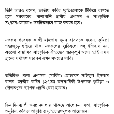
তিনি আরও বলেন, জাতীয় কবির স্মৃতিগুলোকে টিকিয়ে রাখতে
হলে সরকারের পাশাপাশি স্থানীয় প্রশাসন ও সাংস্কৃতিক
সংগঠনগুলোকেও সমন্বিতভাবে কাজ করতে হবে।
নজরুল গবেষক কাজী মাহতাব সুমন বাসসকে বলেন, কুমিল্লা
শহরজুড়ে ছড়িয়ে থাকা নজরুলের স্মৃতিগুলো শুধু ইতিহাস নয়,
এগুলো বাঙালির সাংস্কৃতিক ঐতিহ্যের গুরুত্বপূর্ণ অংশ। তাই এসব
স্থানের যথাযথ সংরক্ষণ এখন সময়ের দাবি।
অতিরিক্ত জেলা প্রশাসক (সার্বিক) মোহাম্মদ সাইফুল ইসলাম
বলেন, জাতীয় কবির ১২৭তম জন্মবার্ষিকী উপলক্ষে কুমিল্লা ও
দৌলতপুরে ব্যাপক প্রস্তুতি নেয়া হয়েছে।
তিন দিনব্যাপী অনুষ্ঠানমালায় থাকছে আলোচনা সভা, সাংস্কৃতিক
অনুষ্ঠান, কবিতা আবৃত্তি ও স্মৃতিচারণমূলক আয়োজন।