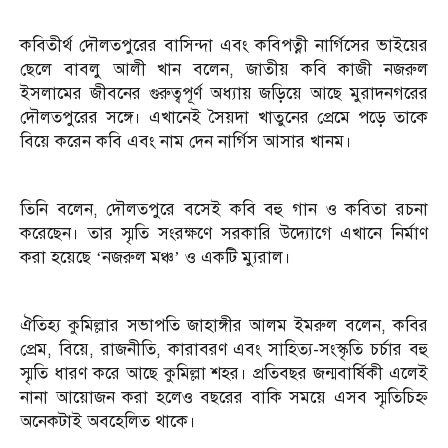
কবিতীর্থ দৌলতপুরের বাসিন্দা এবং কবিপত্নী নার্গিসের ভাইয়ের
ছেলে বাবলু আলী খান বলেন, জাতীয় কবি কাজী নজরুল
ইসলামের জীবনের গুরুত্বপূর্ণ অধ্যায় জড়িয়ে আছে মুরাদনগরের
দৌলতপুরের সঙ্গে। এখানেই সৈয়দা খাতুনের প্রেমে পড়ে তাকে
বিয়ে করেন কবি এবং নাম দেন নার্গিস আসার খানম।
তিনি বলেন, দৌলতপুরে বসেই কবি বহু গান ও কবিতা রচনা
করেছেন। তার স্মৃতি সংরক্ষণে সরকারি উদ্যোগে এখানে নির্মাণ
করা হয়েছে ‘নজরুল মঞ্চ’ ও একটি ম্যুরাল।
ঐতিহ্য কুমিল্লার সভাপতি জাহাঙ্গীর আলম ইমরুল বলেন, কবির
প্রেম, বিয়ে, রাজনীতি, কারাবরণ এবং সাহিত্য-সংস্কৃতি চর্চার বহু
স্মৃতি ধারণ করে আছে কুমিল্লা শহর। প্রতিবছর জন্মবার্ষিকী এলেই
নানা আয়োজন করা হলেও বছরের বাকি সময়ে এসব স্মৃতিচিহ্ন
অনেকটাই অবহেলিত থাকে।