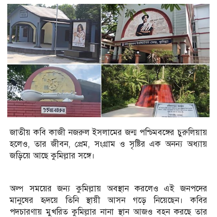
জাতীয় কবি কাজী নজরুল ইসলামের জন্ম পশ্চিমবঙ্গের চুরুলিয়ায়
হলেও, তার জীবন, প্রেম, সংগ্রাম ও সৃষ্টির এক অনন্য অধ্যায়
জড়িয়ে আছে কুমিল্লার সঙ্গে।
অল্প সময়ের জন্য কুমিল্লায় অবস্থান করলেও এই জনপদের
মানুষের হৃদয়ে তিনি স্থায়ী আসন গড়ে নিয়েছেন। কবির
পদচারণায় মুখরিত কুমিল্লার নানা স্থান আজও বহন করছে তার