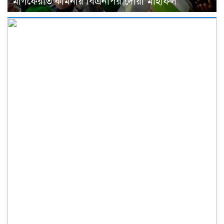
মাগফেরাত কামনায় বিএনপির দোয়া মাহফিল