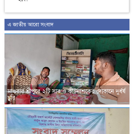
এ জাতীয় আরো সংবাদ
মাগুরার শ্রীপুরে ২টি সার ও কীটনাশকের দোকানে দুর্ধর্ষ
চুরি