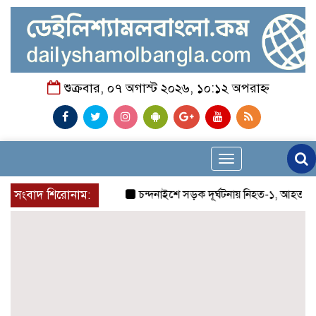
শুক্রবার, ০৭ অগাস্ট ২০২৬, ১০:১২ অপরাহ্ন
Toggle
navigation
সংবাদ শিরোনাম:
চন্দনাইশে সড়ক দূর্ঘটনায় নিহত-১, আহত-২
চন