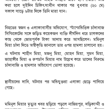
করা হলে দুইদিন চিকিৎসাধীন থাকার পর বুধবার (২০ মে)
সকাল সাড়ে ৬টার দিকে তিনি মারা যান।
নিহতের স্বজন ও এলাকাবাসীর অভিযোগ, স্ট্যান্ডভিত্তিক চাঁদাবাজ
সিন্ডিকেটের সঙ্গে জড়িত কয়েকজন ব্যক্তি দীর্ঘদিন ধরে চালকদের
কাছ থেকে জোরপূর্বক টাকা আদায় করে আসছিলেন। মমিনুল
মিয়া চাঁদা দিতে অস্বীকৃতি জানালে তার ওপর হামলা চালানো হয়।
এ ঘটনায় শাহীন মিয়া, মজনু মিয়া, মোহন মিয়া, সুমন মিয়া,
জাহাঙ্গীর মিয়া ও রুপচাঁন মিয়ার নাম উল্লেখ করে তাদের বিরুদ্ধে
চাঁদাবাজি ও হামলার অভিযোগ তোলা হয়েছে।
স্থানীয়দের দাবি, ঘটনার পর অভিযুক্তরা এলাকা ছেড়ে পালিয়ে
গেছে।
মমিনুল মিয়ার মৃত্যুর খবর ছড়িয়ে পড়লে নাজিরপুর, দড়িকান্দী ও