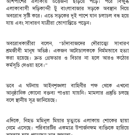
আশপাশের এলাকায় উত্তেজনা ছড়িয়ে পড়ে। পরে বিক্ষুব্ধ
এলাকাবাসী দড়িকান্দী টু বাংলাবাজার সড়কে অবস্থান নিয়ে
অবরোধ সৃষ্টি করে। এতে সড়কের দুই পাশে যান চলাচল বন্ধ হয়ে
যায় এবং সাধারণ যাত্রীরা ভোগান্তিতে পড়েন।
অবরোধকারীরা বলেন, “চাঁদাবাজদের দৌরাত্ম্যে সাধারণ
শ্রমজীবী মানুষ অতিষ্ঠ। একজন অটোচালককে নির্মমভাবে হত্যা
করা হয়েছে। দ্রুত গ্রেফতার ও বিচার না হলে আরও কঠোর
কর্মসূচি দেওয়া হবে।”
তবে এ ঘটনায় আইনশৃঙ্খলা বাহিনীর পক্ষ থেকে এখনো
আনুষ্ঠানিক কোনো বক্তব্য পাওয়া যায়নি। মামলার প্রস্তুতি চলছে
বলে স্থানীয় সূত্র জানিয়েছে।
এদিকে, নিহত মমিনুল মিয়ার মৃত্যুতে এলাকায় শোকের ছায়া
নেমে এসেছে। পরিবারটির একমাত্র উপার্জনক্ষম ব্যক্তিকে হারিয়ে