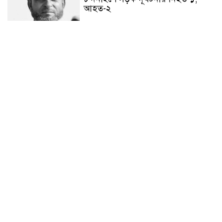
আহত-২
চন্দনাইশে জুলাই গণ-অভ্যুত্থানে শহীদ
ও আহতদের মাগফেরাত কামনায়
বিএনপির দোয়া মাহফিল
চন্দনাইশে বিমরুলের কামড়ে বৃদ্ধের
মৃত্যু
‘দৌড়ান সুস্থতার জন্য, এগিয়ে চলুন
বিজয়ের পথে’—স্লোগানে রামগড়ে
ম্যারাথনে অংশ নিলেন তিন শতাধিক
দৌড়বিদ
মাগুরায় লোডশেডিংয়ের গরম থেকে
বাঁচতে মসজিদের ছাদে উঠে
বিদ্যুৎস্পৃষ্টে মুয়াজ্জিনের মৃত্যু!