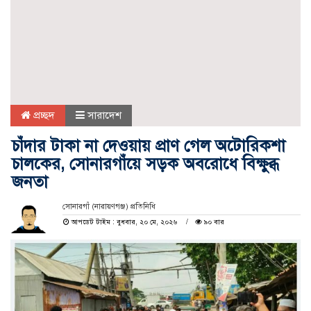
প্রচ্ছদ
সারাদেশ
চাঁদার টাকা না দেওয়ায় প্রাণ গেল অটোরিকশা
চালকের, সোনারগাঁয়ে সড়ক অবরোধে বিক্ষুব্ধ
জনতা
সোনারগাঁ (নারায়ণগঞ্জ) প্রতিনিধি
আপডেট টাইম : বুধবার, ২০ মে, ২০২৬
৯০ বার