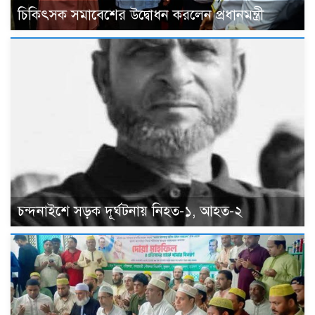
চিকিৎসক সমাবেশের উদ্বোধন করলেন প্রধানমন্ত্রী
চন্দনাইশে সড়ক দূর্ঘটনায় নিহত-১, আহত-২