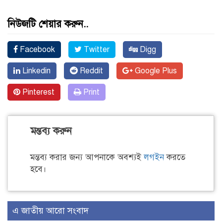
নিউজটি শেয়ার করুন..
Facebook
Twitter
Digg
Linkedin
Reddit
Google Plus
Pinterest
Print
মন্তব্য করুন
মন্তব্য করার জন্য আপনাকে অবশ্যই
লগইন
করতে
হবে।
এ জাতীয় আরো সংবাদ