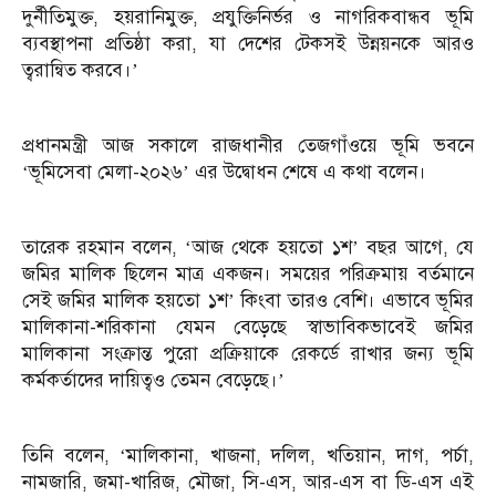
দুর্নীতিমুক্ত, হয়রানিমুক্ত, প্রযুক্তিনির্ভর ও নাগরিকবান্ধব ভূমি
ব্যবস্থাপনা প্রতিষ্ঠা করা, যা দেশের টেকসই উন্নয়নকে আরও
ত্বরান্বিত করবে।’
প্রধানমন্ত্রী আজ সকালে রাজধানীর তেজগাঁওয়ে ভূমি ভবনে
‘ভূমিসেবা মেলা-২০২৬’ এর উদ্বোধন শেষে এ কথা বলেন।
তারেক রহমান বলেন, ‘আজ থেকে হয়তো ১শ’ বছর আগে, যে
জমির মালিক ছিলেন মাত্র একজন। সময়ের পরিক্রমায় বর্তমানে
সেই জমির মালিক হয়তো ১শ’ কিংবা তারও বেশি। এভাবে ভূমির
মালিকানা-শরিকানা যেমন বেড়েছে স্বাভাবিকভাবেই জমির
মালিকানা সংক্রান্ত পুরো প্রক্রিয়াকে রেকর্ডে রাখার জন্য ভূমি
কর্মকর্তাদের দায়িত্বও তেমন বেড়েছে।’
তিনি বলেন, ‘মালিকানা, খাজনা, দলিল, খতিয়ান, দাগ, পর্চা,
নামজারি, জমা-খারিজ, মৌজা, সি-এস, আর-এস বা ডি-এস এই