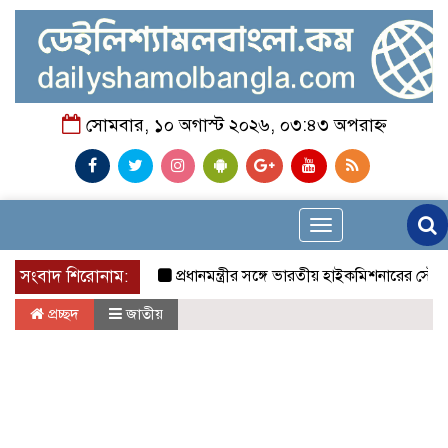
সোমবার, ১০ অগাস্ট ২০২৬, ০৩:৪৩ অপরাহ্ন
Toggle
navigation
সংবাদ শিরোনাম:
প্রধানমন্ত্রীর সঙ্গে ভারতীয় হাইকমিশনারের সৌজন্য সাক্ষ
প্রচ্ছদ
জাতীয়