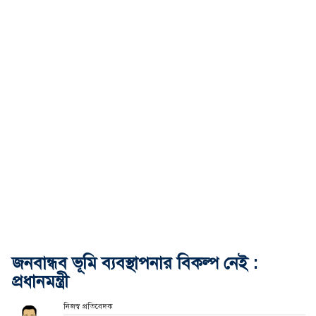
জনবান্ধব ভূমি ব্যবস্থাপনার বিকল্প নেই :
প্রধানমন্ত্রী
নিজস্ব প্রতিবেদক