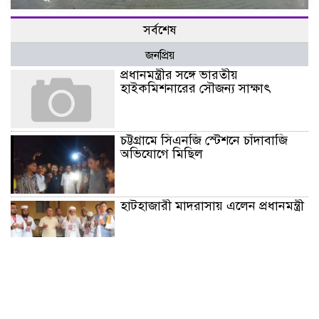
সর্বশেষ
জনপ্রিয়
প্রধানমন্ত্রীর সঙ্গে ভারতীয়
হাইকমিশনারের সৌজন্য সাক্ষাৎ
চট্টগ্রামে সিএনজি স্টেশনে চাঁদাবাজি
অভিযোগে মিছিল
হাটহাজারী মাদরাসায় এলেন প্রধানমন্ত্রী
নৃত্য, গান, কবিতায় রবীন্দ্রনাথ ঠাকুরের
প্রয়াণ দিবস শ্রদ্ধাঞ্জলি