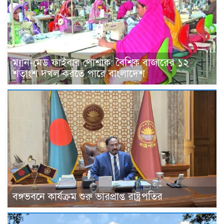
ম্যান-মেড ফাইবার পোশাক: বৈশ্বিক বাজারের ১২
শতাংশ দখল করতে পারে বাংলাদেশ
বঙ্গভবনে কার্যক্রম শুরু ভারপ্রাপ্ত রাষ্ট্রপতির