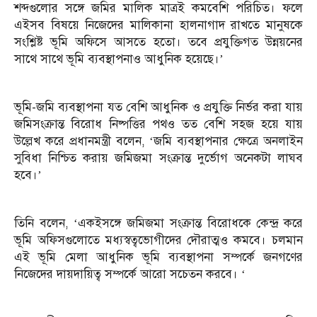
শব্দগুলোর সঙ্গে জমির মালিক মাত্রই কমবেশি পরিচিত। ফলে
এইসব বিষয়ে নিজেদের মালিকানা হালনাগাদ রাখতে মানুষকে
সংশ্লিষ্ট ভূমি অফিসে আসতে হতো। তবে প্রযুক্তিগত উন্নয়নের
সাথে সাথে ভূমি ব্যবস্থাপনাও আধুনিক হয়েছে।’
ভূমি-জমি ব্যবস্থাপনা যত বেশি আধুনিক ও প্রযুক্তি নির্ভর করা যায়
জমিসংক্রান্ত বিরোধ নিষ্পত্তির পথও তত বেশি সহজ হয়ে যায়
উল্লেখ করে প্রধানমন্ত্রী বলেন, ‘জমি ব্যবস্থাপনার ক্ষেত্রে অনলাইন
সুবিধা নিশ্চিত করায় জমিজমা সংক্রান্ত দুর্ভোগ অনেকটা লাঘব
হবে।’
তিনি বলেন, ‘একইসঙ্গে জমিজমা সংক্রান্ত বিরোধকে কেন্দ্র করে
ভূমি অফিসগুলোতে মধ্যস্বত্বভোগীদের দৌরাত্মও কমবে। চলমান
এই ভূমি মেলা আধুনিক ভূমি ব্যবস্থাপনা সম্পর্কে জনগণের
নিজেদের দায়দায়িত্ব সম্পর্কে আরো সচেতন করবে। ‘