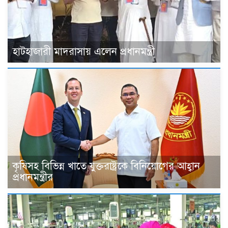
হাটহাজারী মাদরাসায় এলেন প্রধানমন্ত্রী
কৃষিসহ বিভিন্ন খাতে যুক্তরাষ্ট্রকে বিনিয়োগের আহ্বান
প্রধানমন্ত্রীর