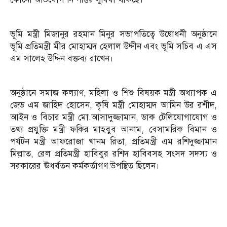
ভূমি মন্ত্রী মিজানুর রহমান মিনুর সভাপতিত্বে উদ্বোধনী অনুষ্ঠানে
ভূমি প্রতিমন্ত্রী মীর মোহাম্মদ হেলাল উদ্দীন এবং ভূমি সচিব এ এস
এম সালেহ উদ্দিন বক্তব্য রাখেন।
অনুষ্ঠানে সমাজ কল্যাণ, মহিলা ও শিশু বিষয়ক মন্ত্রী অধ্যাপক এ
জেড এম জাহিদ হোসেন, কৃষি মন্ত্রী মোহাম্মদ আমিন উর রশীদ,
আইন ও বিচার মন্ত্রী মো.আসাদুজ্জামান, ডাক টেলিযোগাযোগ ও
তথ্য প্রযুক্তি মন্ত্রী ফকির মাহবুব আনাম, বেসামরিক বিমান ও
পর্যটন মন্ত্রী আফরোজা খানম রিতা, প্রতিমন্ত্রী এম রশিদুজ্জামান
মিল্লাত, রেল প্রতিমন্ত্রী হাবিবুর রশিদ হাবিবসহ সংসদ সদস্য ও
সরকারের ঊধর্বতন কর্মকর্তাগণ উপস্থিত ছিলেন।