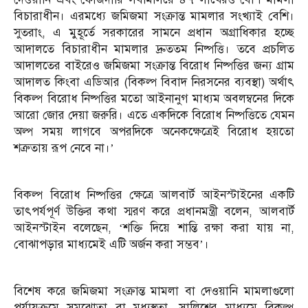
বিচারাধীন। এরমধ্যে জমিজমা সংক্রান্ত মামলার সংখ্যাই বেশি।
সুতরাং, এ মুহূর্তে সরকারের সামনে প্রধান অগ্রাধিকার হচ্ছে
আদালতে বিচারাধীন মামলার দ্রুততম নিষ্পত্তি। তবে প্রচলিত
আদালতের বাইরেও জমিজমা সংক্রান্ত বিরোধ নিষ্পত্তির জন্য গ্রাম
আদালত কিংবা এডিআর (বিকল্প বিবাদ নিরসনের ব্যবস্থা) অর্থাৎ
বিকল্প বিরোধ নিষ্পত্তির মতো আইনানুগ মাধ্যম অবলম্বনের দিকে
আরো জোর দেয়া জরুরি। এতে একদিকে বিরোধ নিষ্পত্তিতে যেমন
অল্প সময় লাগবে অপরদিকে অনেকক্ষেত্রেই বিরোধ হয়তো
শত্রুতায় রূপ নেবে না।’
বিকল্প বিরোধ নিষ্পত্তির ক্ষেত্রে আলবার্ট আইনস্টাইনের একটি
তাৎপর্যপূর্ণ উক্তির কথা স্মরণ করে প্রধানমন্ত্রী বলেন, আলবার্ট
আইনস্টাইন বলেছেন, ‘শক্তি দিয়ে শান্তি রক্ষা করা যায় না,
বোঝাপড়ার মাধ্যমেই এটি অর্জন করা সম্ভব’।
বিশেষ করে জমিজমা সংক্রান্ত মামলা বা দেওয়ানি মামলাগুলো
পর্যায়ক্রমে সমঝোতা বা মধ্যস্থতা, সালিশের মাধ্যমে বিকল্প