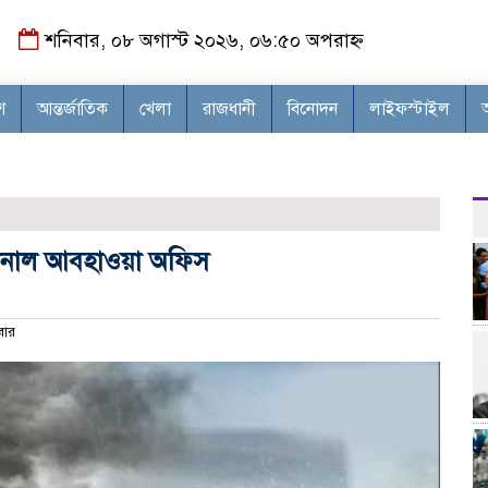
শনিবার, ০৮ অগাস্ট ২০২৬, ০৬:৫০ অপরাহ্ন
শ
আন্তর্জাতিক
খেলা
রাজধানী
বিনোদন
লাইফস্টাইল
া জানাল আবহাওয়া অফিস
বার