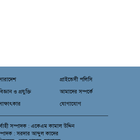
সারাদেশ
প্রাইভেসী পলিসি
বিজ্ঞান ও প্রযুক্তি
আমাদের সম্পর্কে
সাক্ষাৎকার
যোগাযোগ
র্বাহী সম্পাদক : একেএম কামাল উদ্দিন
সম্পাদক : সরদার আব্দুল কাদের