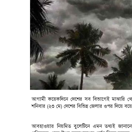
আগামী কয়েকদিনে দেশের সব বিভাগেই মাঝারি থেক
শনিবার (২৩ মে) দেশের বিভিন্ন জেলার ওপর দিয়ে বয়
আবহাওয়ার নিয়মিত বুলেটিনে এমন তথ্যই জানানো 