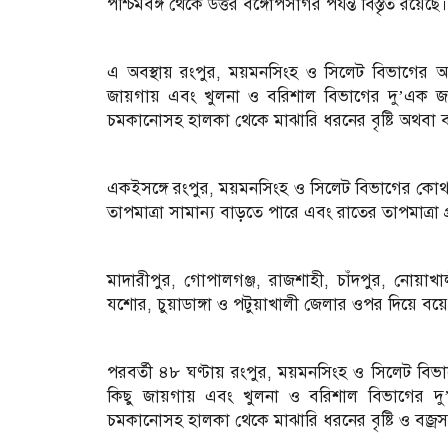
পশ্চিমবঙ্গ থেকে উত্তর বঙ্গোপসাগর পর্যন্ত বিস্তৃত রয়েছে।
এ অবস্থায় রংপুর, ময়মনসিংহ ও সিলেট বিভাগের অনে
জায়গায় এবং খুলনা ও বরিশাল বিভাগের দু’এক জা
চমকানোসহ হালকা থেকে মাঝারি ধরনের বৃষ্টি অথবা বজ্
একইসঙ্গে রংপুর, ময়মনসিংহ ও সিলেট বিভাগের কোথ
তাপমাত্রা সামান্য বাড়তে পারে এবং রাতের তাপমাত্রা 
মাদারীপুর, গোপালগঞ্জ, রাজশাহী, চাঁদপুর, নোয়াখালী
যশোর, চুয়াডাঙ্গা ও পটুয়াখালী জেলার ওপর দিয়ে বয়ে
পরবর্তী ৪৮ ঘণ্টায় রংপুর, ময়মনসিংহ ও সিলেট বিভা
কিছু জায়গায় এবং খুলনা ও বরিশাল বিভাগের দু
চমকানোসহ হালকা থেকে মাঝারি ধরনের বৃষ্টি ও বজ্রসহ