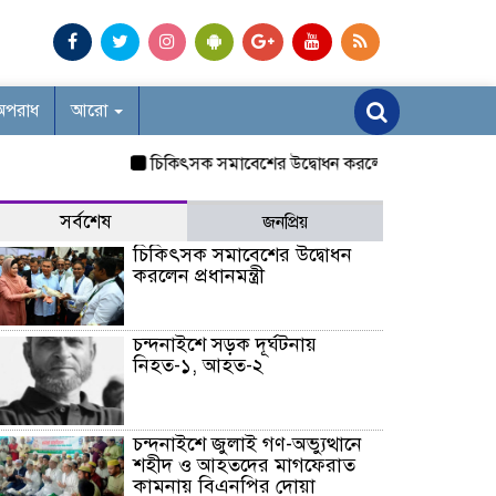
অপরাধ
আরো
চিকিৎসক সমাবেশের উদ্বোধন করলেন প্রধানমন্ত্রী
চন্দনাই
সর্বশেষ
জনপ্রিয়
চিকিৎসক সমাবেশের উদ্বোধন
করলেন প্রধানমন্ত্রী
চন্দনাইশে সড়ক দূর্ঘটনায়
নিহত-১, আহত-২
চন্দনাইশে জুলাই গণ-অভ্যুত্থানে
শহীদ ও আহতদের মাগফেরাত
কামনায় বিএনপির দোয়া