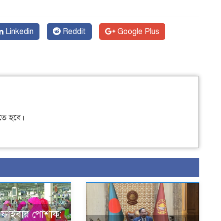
Linkedin
Reddit
Google Plus
ে হবে।
ড ফাইবার পোশাক: