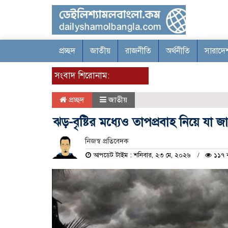
প্রচ্ছদ
জাতীয়
রাজনীতি
অর্থনীতি
সারাদে
সংবাদ শিরোনাম:
প্রচ্ছদ
জাতীয়
ঝড়-বৃষ্টির মধ্যেও তাপপ্রবাহ নিয়ে য
নিজস্ব প্রতিবেদক
আপডেট টাইম : শনিবার, ২৩ মে, ২০২৬
১১৭ 