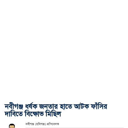
নবীগঞ্জ ধর্ষক জনতার হাতে আটক ফাঁসির
দাবিতে বিক্ষোভ মিছিল
নবীগঞ্জ (হবিগঞ্জ) প্রতিবেদক