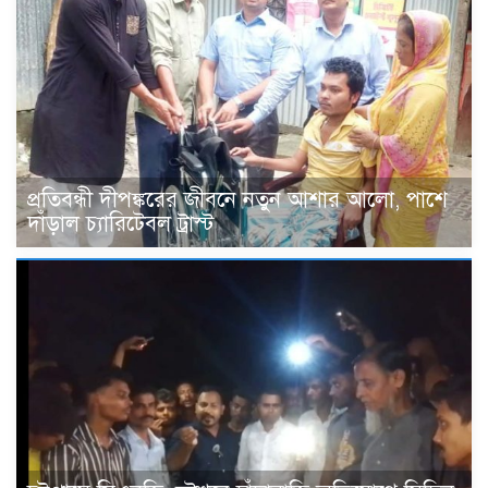
প্রতিবন্ধী দীপঙ্করের জীবনে নতুন আশার আলো, পাশে
দাঁড়াল চ্যারিটেবল ট্রাস্ট