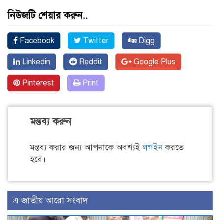
নিউজটি শেয়ার করুন..
Facebook
Twitter
Digg
Linkedin
Reddit
Google Plus
Pinterest
Print
মন্তব্য করুন
মন্তব্য করার জন্য আপনাকে অবশ্যই
লগইন
করতে
হবে।
এ জাতীয় আরো সংবাদ