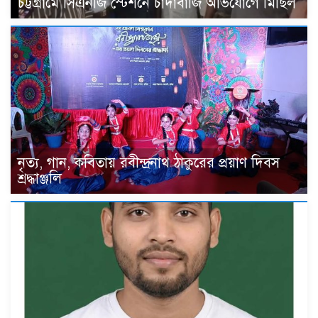
চট্টগ্রামে সিএনজি স্টেশনে চাঁদাবাজি অভিযোগে মিছিল
নৃত্য, গান, কবিতায় রবীন্দ্রনাথ ঠাকুরের প্রয়াণ দিবস
শ্রদ্ধাঞ্জলি