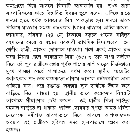
কমপ্লেক্সে নিয়ে আসলে বিষয়টি জানাজানি হয়। তখন তারা
সাংবাদিকদের কাছে বিস্তারিত বিবরন তুলে ধরেন। এদিকে রাতে
জনতা হাতে ধর্ষক আফরোজ মিয়া পাকড়াও হন। জনতা তাকে
পালিয়ে যাওয়ার সময়ে বাহুবলের দ্বিগম্বর বাজারে আটক করেন।
জানাযায়, রবিবার (২৪ মে) বিকালে বড়চর গ্রামের সাইদুর
রহমানের মেয়ে ও বড়চর সরকারী প্রাথমিক বিদ্যালয়ের ৩য়
শ্রেণীর ছাত্রী, গ্রামের দোকানে যাওয়ার পথে একই গ্রামের মৃত
কনর মিয়ার ছেলে আফরোজ মিয়া (৩৫) ও তার অপর সঙ্গীকে
নিয়ে ওই স্কুল ছাত্রীকে জোর পুর্বক পাশের বাশঁ ঝাড়ের নির্জনস্থানে
মুখে গামছা বেধেঁ পালাক্রমে ধর্ষণ করে। স্থানীয় মেয়েটির
শুরচিৎকার শব্দ শুনে কয়েকজন এগিয়ে আসলে ধর্ষণকারীরা তারা
পালিয়ে যায়। পরে রক্তাক্ত অবস্থায় স্কুল ছাত্রীকে উদ্ধার করে
বাড়িতে নিয়ে যাওয়া হয়। স্থানীয় ভাবে কয়েকজন বিষয়টি
আপোষে মীমাংসার চেষ্টা করেন। ওই ছাত্রীর পিতা সাইদুর
রহমান বাড়িতে না থাকায় পরদিন সোমবার দুপুরে আহত ধর্ষিতা
মেয়ে’কে নবীগঞ্জ হাসপাতালে নিয়ে আসলে আশংকাজনক
অবস্থায় ওই ছাত্রীকে হবিগঞ্জ সদর হাসপাতালে প্রেরন করা
হয়েছে।