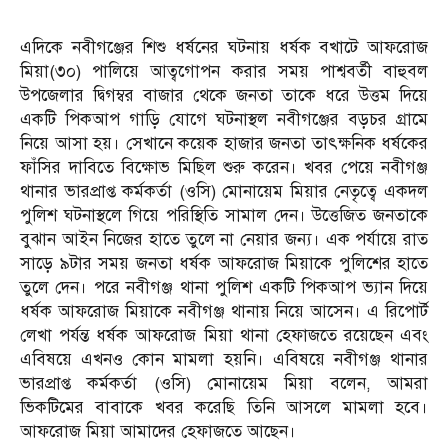
এদিকে নবীগঞ্জের শিশু ধর্ষনের ঘটনায় ধর্ষক বখাটে আফরোজ
মিয়া(৩০) পালিয়ে আত্বগোপন করার সময় পাশ্ববর্তী বাহুবল
উপজেলার দ্বিগম্বর বাজার থেকে জনতা তাকে ধরে উত্তম দিয়ে
একটি পিকআপ গাড়ি যোগে ঘটনাস্থল নবীগঞ্জের বড়চর গ্রামে
নিয়ে আসা হয়। সেখানে কয়েক হাজার জনতা তাৎক্ষনিক ধর্ষকের
ফাঁসির দাবিতে বিক্ষোভ মিছিল শুরু করেন। খবর পেয়ে নবীগঞ্জ
থানার ভারপ্রাপ্ত কর্মকর্তা (ওসি) মোনায়েম মিয়ার নেতৃত্বে একদল
পুলিশ ঘটনাস্থলে গিয়ে পরিস্থিতি সামাল দেন। উত্তেজিত জনতাকে
বুঝান আইন নিজের হাতে তুলে না নেয়ার জন্য। এক পর্যায়ে রাত
সাড়ে ৯টার সময় জনতা ধর্ষক আফরোজ মিয়াকে পুলিশের হাতে
তুলে দেন। পরে নবীগঞ্জ থানা পুলিশ একটি পিকআপ ভ্যান দিয়ে
ধর্ষক আফরোজ মিয়াকে নবীগঞ্জ থানায় নিয়ে আসেন। এ রিপোর্ট
লেখা পর্যন্ত ধর্ষক আফরোজ মিয়া থানা হেফাজতে রয়েছেন এবং
এবিষয়ে এখনও কোন মামলা হয়নি। এবিষয়ে নবীগঞ্জ থানার
ভারপ্রাপ্ত কর্মকর্তা (ওসি) মোনায়েম মিয়া বলেন, আমরা
ভিকটিমের বাবাকে খবর করেছি তিনি আসলে মামলা হবে।
আফরোজ মিয়া আমাদের হেফাজতে আছেন।