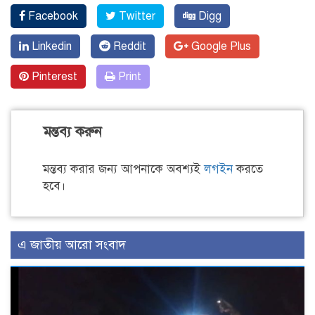
Facebook
Twitter
Digg
Linkedin
Reddit
Google Plus
Pinterest
Print
মন্তব্য করুন
মন্তব্য করার জন্য আপনাকে অবশ্যই
লগইন
করতে
হবে।
এ জাতীয় আরো সংবাদ