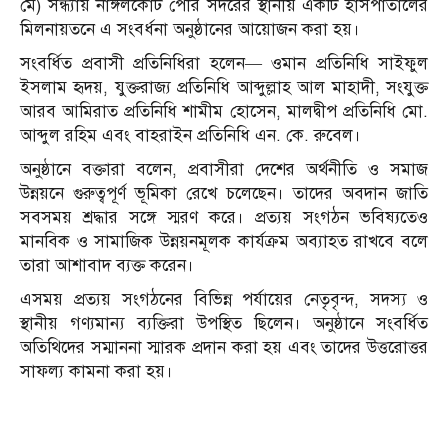
মে) সন্ধ্যায় নাঙ্গলকোট পৌর সদরের স্থানীয় একটি হাসপাতালের
মিলনায়তনে এ সংবর্ধনা অনুষ্ঠানের আয়োজন করা হয়।
সংবর্ধিত প্রবাসী প্রতিনিধিরা হলেন— ওমান প্রতিনিধি সাইফুল
ইসলাম হৃদয়, যুক্তরাজ্য প্রতিনিধি আব্দুল্লাহ আল মাহাদী, সংযুক্ত
আরব আমিরাত প্রতিনিধি শামীম হোসেন, মালদ্বীপ প্রতিনিধি মো.
আব্দুল রহিম এবং বাহরাইন প্রতিনিধি এন. কে. রুবেল।
অনুষ্ঠানে বক্তারা বলেন, প্রবাসীরা দেশের অর্থনীতি ও সমাজ
উন্নয়নে গুরুত্বপূর্ণ ভূমিকা রেখে চলেছেন। তাদের অবদান জাতি
সবসময় শ্রদ্ধার সঙ্গে স্মরণ করে। প্রত্যয় সংগঠন ভবিষ্যতেও
মানবিক ও সামাজিক উন্নয়নমূলক কার্যক্রম অব্যাহত রাখবে বলে
তারা আশাবাদ ব্যক্ত করেন।
এসময় প্রত্যয় সংগঠনের বিভিন্ন পর্যায়ের নেতৃবৃন্দ, সদস্য ও
স্থানীয় গণ্যমান্য ব্যক্তিরা উপস্থিত ছিলেন। অনুষ্ঠানে সংবর্ধিত
অতিথিদের সম্মাননা স্মারক প্রদান করা হয় এবং তাদের উত্তরোত্তর
সাফল্য কামনা করা হয়।