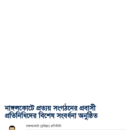
নাঙ্গলকোটে প্রত্যয় সংগঠনের প্রবাসী
প্রতিনিধিদের বিশেষ সংবর্ধনা অনুষ্ঠিত
নাঙ্গলকোট (কুমিল্লা) প্রতিনিধি