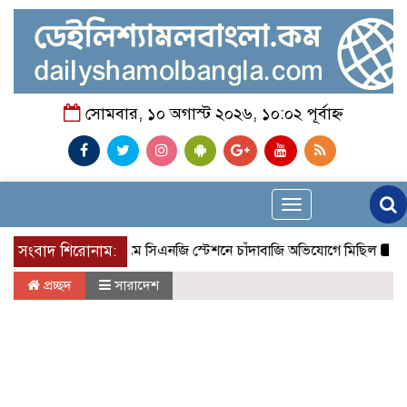
সোমবার, ১০ অগাস্ট ২০২৬, ১০:০২ পূর্বাহ্ন
Toggle
navigation
সংবাদ শিরোনাম:
চট্টগ্রামে সিএনজি স্টেশনে চাঁদাবাজি অভিযোগে মিছিল
হাটহাজা
প্রচ্ছদ
সারাদেশ