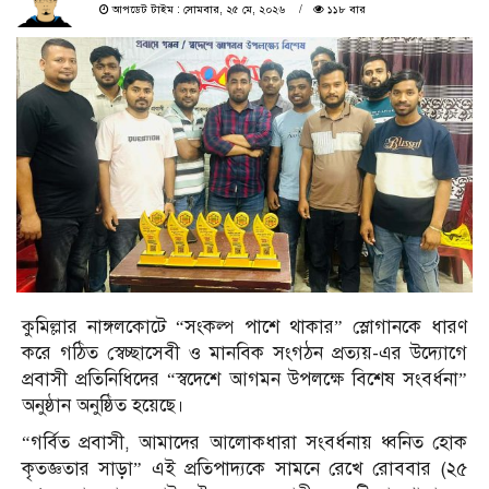
আপডেট টাইম : সোমবার, ২৫ মে, ২০২৬
১১৮ বার
কুমিল্লার নাঙ্গলকোটে “সংকল্প পাশে থাকার” স্লোগানকে ধারণ
করে গঠিত স্বেচ্ছাসেবী ও মানবিক সংগঠন প্রত্যয়-এর উদ্যোগে
প্রবাসী প্রতিনিধিদের “স্বদেশে আগমন উপলক্ষে বিশেষ সংবর্ধনা”
অনুষ্ঠান অনুষ্ঠিত হয়েছে।
“গর্বিত প্রবাসী, আমাদের আলোকধারা সংবর্ধনায় ধ্বনিত হোক
কৃতজ্ঞতার সাড়া” এই প্রতিপাদ্যকে সামনে রেখে রোববার (২৫