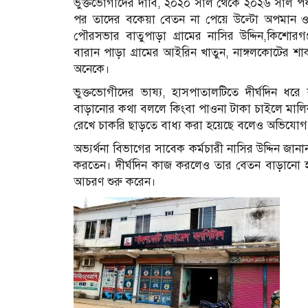
ভুক্তভোগীদের দাবি, ২০২০ সাল থেকে ২০২৬ সাল পর্যন
পর তাদের বকেয়া বেতন না পেয়ে উল্টো অপমান ও
পৌরসভার বাতুপাড়া গ্রামের নাসির উদ্দিন,কিশোরগঞ্জ
বারান পাড়া গ্রামের আইরিন খাতুন, নাঙ্গলকোটের শাক
অনেকে।
ভুক্তভোগীদের ভাষ্য, হাসপাতালটিতে দীর্ঘদিন ধর
বাড়ানোর কথা বললে কিংবা পাওনা টাকা চাইলে মালিক
রেখে চাকরি ছাড়তে বাধ্য করা হয়েছে বলেও অভিযোগ
অভ্যর্থনা বিভাগের সাবেক কর্মচারী নাসির উদ্দিন জ
করতেন। দীর্ঘদিন কাজ করলেও তার বেতন বাড়ানো হ
আচরণ শুরু করেন।