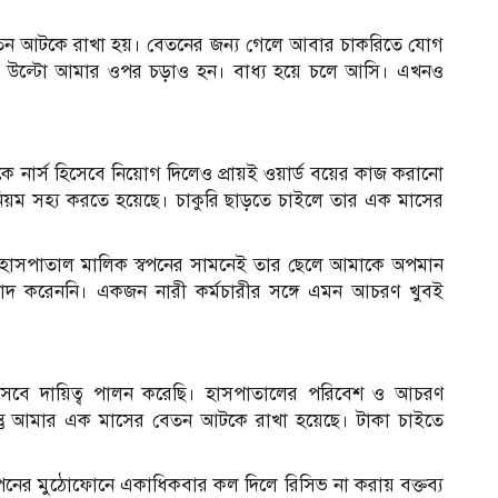
ন আটকে রাখা হয়। বেতনের জন্য গেলে আবার চাকরিতে যোগ
য়ে উল্টো আমার ওপর চড়াও হন। বাধ্য হয়ে চলে আসি। এখনও
 নার্স হিসেবে নিয়োগ দিলেও প্রায়ই ওয়ার্ড বয়ের কাজ করানো
িয়ম সহ্য করতে হয়েছে। চাকুরি ছাড়তে চাইলে তার এক মাসের
 হাসপাতাল মালিক স্বপনের সামনেই তার ছেলে আমাকে অপমান
তিবাদ করেননি। একজন নারী কর্মচারীর সঙ্গে এমন আচরণ খুবই
হিসেবে দায়িত্ব পালন করেছি। হাসপাতালের পরিবেশ ও আচরণ
িন্তু আমার এক মাসের বেতন আটকে রাখা হয়েছে। টাকা চাইতে
পনের মুঠোফোনে একাধিকবার কল দিলে রিসিভ না করায় বক্তব্য