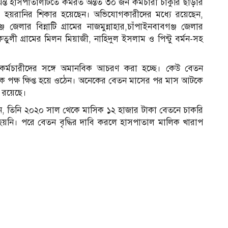
্ত হাসপাতালটিতে কর্মরত অন্তত ৩০ জন কর্মচারী চাকুরি ছাড়ার
 হয়রানির শিকার হয়েছেন। অভিযোগকারীদের মধ্যে রয়েছেন,
 জেলার বিন্নাটি গ্রামের নাজমুন্নাহার,চাঁপাইনবাবগঞ্জ জেলার
তুলী গ্রামের মিলন মিয়াজী, নাহিদুল ইসলাম ও পিন্টু বর্মন-সহ
ে কর্মচারীদের সঙ্গে অমানবিক আচরণ করা হচ্ছে। কেউ বেতন
 পক্ষ ক্ষিপ্ত হয়ে ওঠেন। অনেকের বেতন মাসের পর মাস আটকে
 রয়েছে।
ানান, তিনি ২০২০ সাল থেকে মাসিক ১২ হাজার টাকা বেতনে চাকরি
য়নি। পরে বেতন বৃদ্ধির দাবি করলে হাসপাতাল মালিক খারাপ