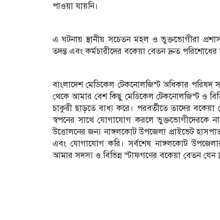
পাওয়া যায়নি।
এ ঘটনায় স্থানীয় সচেতন মহল ও ভুক্তভোগীরা প্রশা
তদন্ত এবং কর্মচারীদের বকেয়া বেতন দ্রুত পরিশোধের
বাংলাদেশ মেডিকেল টেকনোলজিস্ট অধিকার পরিষদ স
থেকে আমার বেশ কিছু মেডিকেল টেকনোলজিস্ট ও বিভিন্
চাকুরী ছাড়তে বাধ্য করে। পরবর্তীতে তাদের বকেয়া
স্বপনের সাথে যোগাযোগ করলে ভুক্তভোগীদেরকে না
উত্তোলনের জন্য নাঙ্গলকোট উপজেলা প্রাইভেট হাসপা
এবং যোগাযোগ করি। সর্বশেষ নাঙ্গলকোট উপজেলার
আমার সদস্য ও বিভিন্ন স্টাফগণের বকেয়া বেতন যেন 