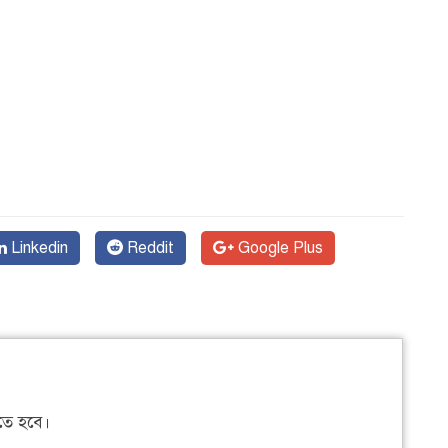
Linkedin
Reddit
Google Plus
ে হবে।