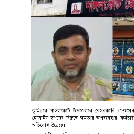
কুমিল্লার নাঙ্গলকোট উপজেলার বেসরকারি স্বাস্থ্য
হোসাইন স্বপনের বিরুদ্ধে ক্ষমতার অপব্যবহার, কর্ম
অভিযোগ উঠেছে।