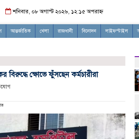
শনিবার, ০৮ অগাস্ট ২০২৬, ১২:১৫ অপরাহ্ন
শ
আন্তর্জাতিক
খেলা
রাজধানী
বিনোদন
লাইফস্টাইল
বিরুদ্ধে ক্ষোভে ফুঁসছেন কর্মচারীরা
ভিযোগ
ার