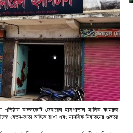
সেবা প্রতিষ্ঠান নাঙ্গলকোট জেনারেল হাসপাতাল মালিক কামরুল
চারীদের বেতন-ভাতা আটকে রাখা এবং মানসিক নির্যাতনের গুরুতর