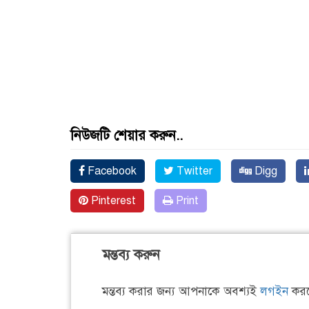
নিউজটি শেয়ার করুন..
Facebook
Twitter
Digg
Pinterest
Print
মন্তব্য করুন
মন্তব্য করার জন্য আপনাকে অবশ্যই
লগইন
করত