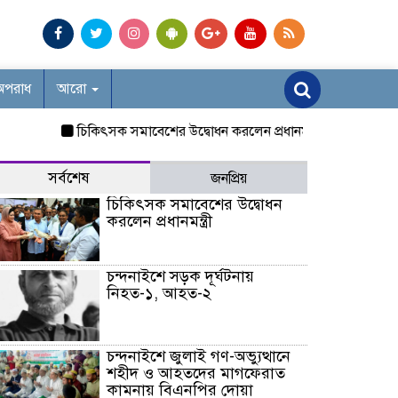
অপরাধ
আরো
চিকিৎসক সমাবেশের উদ্বোধন করলেন প্রধানমন্ত্রী
চন্দনাইশে সড়ক দূ
সর্বশেষ
জনপ্রিয়
চিকিৎসক সমাবেশের উদ্বোধন
করলেন প্রধানমন্ত্রী
চন্দনাইশে সড়ক দূর্ঘটনায়
নিহত-১, আহত-২
চন্দনাইশে জুলাই গণ-অভ্যুত্থানে
শহীদ ও আহতদের মাগফেরাত
কামনায় বিএনপির দোয়া