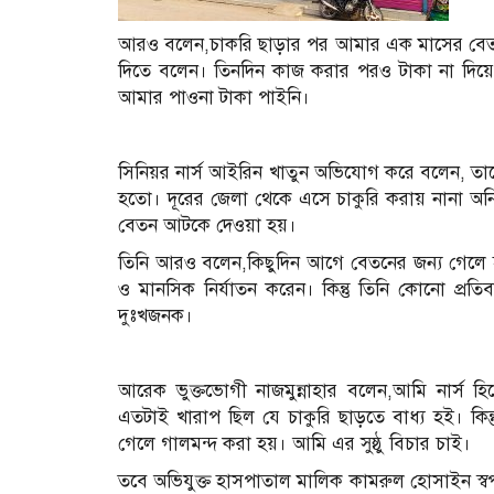
আরও বলেন,চাকরি ছাড়ার পর আমার এক মাসের বেত
দিতে বলেন। তিনদিন কাজ করার পরও টাকা না দি
আমার পাওনা টাকা পাইনি।
সিনিয়র নার্স আইরিন খাতুন অভিযোগ করে বলেন, তাকে
হতো। দূরের জেলা থেকে এসে চাকুরি করায় নানা অন
বেতন আটকে দেওয়া হয়।
তিনি আরও বলেন,কিছুদিন আগে বেতনের জন্য গেলে
ও মানসিক নির্যাতন করেন। কিন্তু তিনি কোনো প্র
দুঃখজনক।
আরেক ভুক্তভোগী নাজমুন্নাহার বলেন,আমি নার্স 
এতটাই খারাপ ছিল যে চাকুরি ছাড়তে বাধ্য হই। ক
গেলে গালমন্দ করা হয়। আমি এর সুষ্ঠু বিচার চাই।
তবে অভিযুক্ত হাসপাতাল মালিক কামরুল হোসাইন স্ব