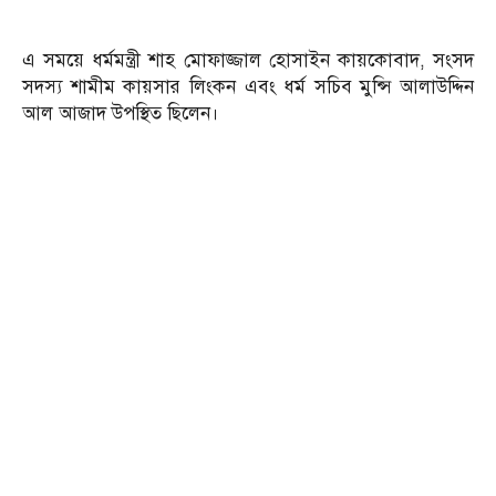
এ সময়ে ধর্মমন্ত্রী শাহ মোফাজ্জাল হোসাইন কায়কোবাদ, সংসদ
সদস্য শামীম কায়সার লিংকন এবং ধর্ম সচিব মুন্সি আলাউদ্দিন
আল আজাদ উপস্থিত ছিলেন।