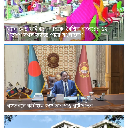
ম্যান-মেড ফাইবার পোশাক: বৈশ্বিক বাজারের ১২
শতাংশ দখল করতে পারে বাংলাদেশ
বঙ্গভবনে কার্যক্রম শুরু ভারপ্রাপ্ত রাষ্ট্রপতির