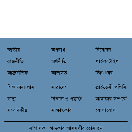
জাতীয়
অপরাধ
বিনোদন
রাজনীতি
অর্থনীতি
লাইফস্টাইল
আন্তর্জাতিক
আদালত
ভিন্ন-খবর
শিক্ষা-ক্যাম্পাস
সারাদেশ
প্রাইভেসী পলিসি
স্বাস্থ্য
বিজ্ঞান ও প্রযুক্তি
আমাদের সম্পর্কে
সম্পাদকীয়
সাক্ষাৎকার
যোগাযোগ
সম্পাদক :
খন্দকার আলমগীর হোসাইন