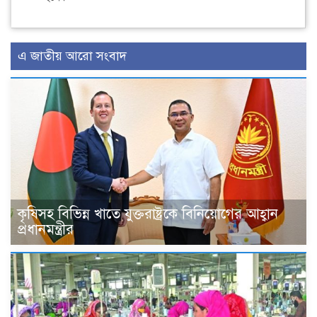
এ জাতীয় আরো সংবাদ
কৃষিসহ বিভিন্ন খাতে যুক্তরাষ্ট্রকে বিনিয়োগের আহ্বান
প্রধানমন্ত্রীর