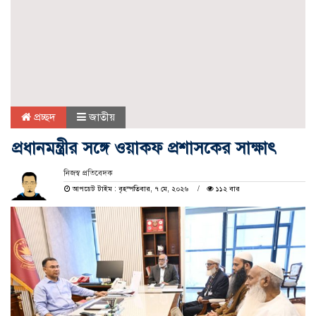
প্রচ্ছদ
জাতীয়
প্রধানমন্ত্রীর সঙ্গে ওয়াকফ প্রশাসকের সাক্ষাৎ
নিজস্ব প্রতিবেদক
আপডেট টাইম : বৃহস্পতিবার, ৭ মে, ২০২৬
১১২ বার