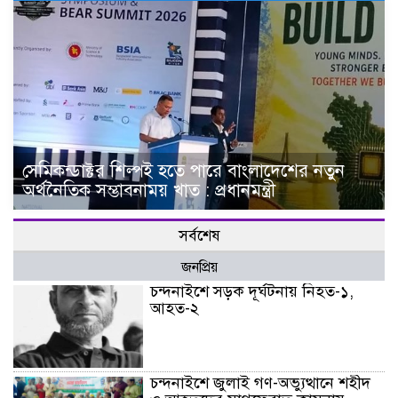
সেমিকন্ডাক্টর শিল্পই হতে পারে বাংলাদেশের নতুন
অর্থনৈতিক সম্ভাবনাময় খাত : প্রধানমন্ত্রী
সর্বশেষ
জনপ্রিয়
চন্দনাইশে সড়ক দূর্ঘটনায় নিহত-১,
আহত-২
চন্দনাইশে জুলাই গণ-অভ্যুত্থানে শহীদ