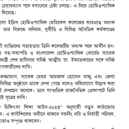
 চেয়ারম্যান পদে বসানোর চেষ্টা চলছে। এ নিয়ে হোমিওপ্যাথিক
া দিয়েছে।
সা ইদ্রিস হোমিওপ্যাথিক মেডিকেল কলেজের ভারপ্রাপ্ত অধ্যক্ষ
ার বিরুদ্ধে অনিয়ম, দুর্নীতি ও বিভিন্ন অনৈতিক কর্মকাণ্ডের
ব্যক্তিদের সহায়তায় তিনি কলেজটির অধ্যক্ষ পদে আসীন হন।
 সহ-সভাপতি ও বাংলাদেশ হোমিওপ্যাথিক বোর্ডের সাবেক
্ত্রী শেখ হাসিনার ঘনিষ্ঠ আত্মীয় ডা. ইফতেখারের সঙ্গে ঘনিষ্ঠ
যোগকারীদের দাবি।
মরুজ্জামান, সাবেক মেয়র আমজাদ হোসেন বাচ্চু এবং জেলা
িভিন্ন অনুষ্ঠানে তাকে দেখা গেছে বলেও অভিযোগে উল্লেখ করা
দেখছেন অনেকে। তবে সাম্প্রতিক রাজনৈতিক প্রেক্ষাপটে তিনি
ট সূত্রের দাবি।
িক চিকিৎসা শিক্ষা আইন-২০২৩” অনুযায়ী নতুন কাঠামোয়
ে। এ কাউন্সিলের অধীনে থাকবে গভর্নিং বডি ও নির্বাহী পরিষদ,
যরাও সম্পৃক্ত থাকবেন।