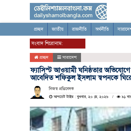
প্রচ্ছদ
জাতীয়
রাজনীতি
অর্থনীতি
সারাদে
সংবাদ শিরোনাম:
প্রচ্ছদ
সারাদেশ
ফ্যাসিস্ট আওয়ামী ঘনিষ্ঠতার অভিযোগে
আবেদিত শফিকুল ইসলাম স্বপনকে ঘিরে
নিজস্ব প্রতিবেদক
আপডেট টাইম : বুধবার, ২০ মে, ২০২৬
৯১ বা