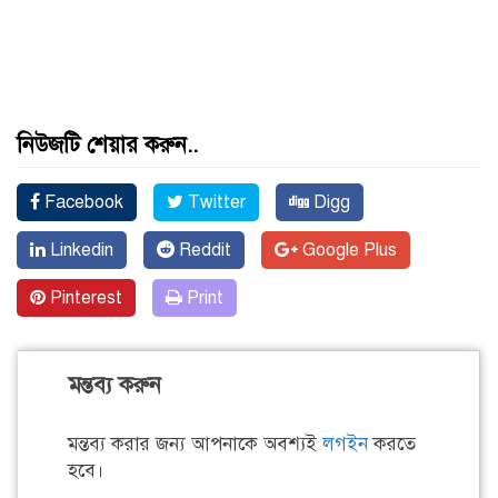
নিউজটি শেয়ার করুন..
Facebook
Twitter
Digg
Linkedin
Reddit
Google Plus
Pinterest
Print
মন্তব্য করুন
মন্তব্য করার জন্য আপনাকে অবশ্যই
লগইন
করতে
হবে।