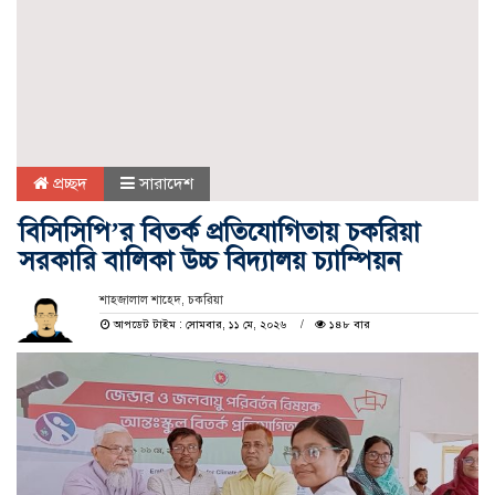
প্রচ্ছদ
সারাদেশ
বিসিসিপি’র বিতর্ক প্রতিযোগিতায় চকরিয়া
সরকারি বালিকা উচ্চ বিদ্যালয় চ্যাম্পিয়ন
শাহ্জালাল শাহেদ, চকরিয়া
আপডেট টাইম : সোমবার, ১১ মে, ২০২৬
১৪৮ বার