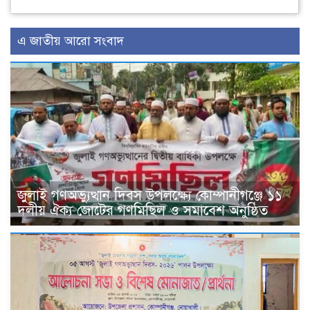
এ জাতীয় আরো সংবাদ
জুলাই গণঅভ্যুত্থান দিবস উপলক্ষ্যে কোম্পানীগঞ্জে ১১
দলীয় ঐক্য জোটের গণমিছিল ও সমাবেশ অনুষ্ঠিত