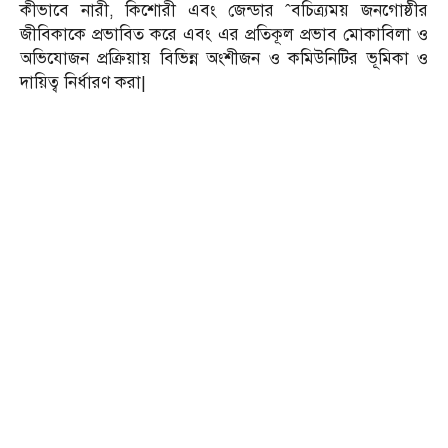
কীভাবে নারী, কিশোরী এবং জেন্ডার ˆবচিত্র্যময় জনগোষ্ঠীর
জীবিকাকে প্রভাবিত করে এবং এর প্রতিকূল প্রভাব মোকাবিলা ও
অভিযোজন প্রক্রিয়ায় বিভিন্ন অংশীজন ও কমিউনিটির ভূমিকা ও
দায়িত্ব নির্ধারণ করা|