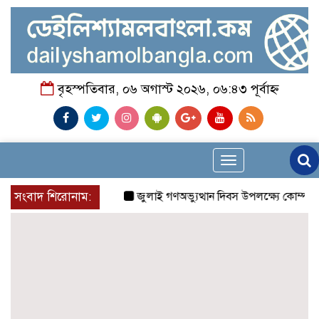
বৃহস্পতিবার, ০৬ অগাস্ট ২০২৬, ০৬:৪৩ পূর্বাহ্ন
Toggle
navigation
সংবাদ শিরোনাম:
জুলাই গণঅভ্যুত্থান দিবস উপলক্ষ্যে কোম্পানীগঞ্