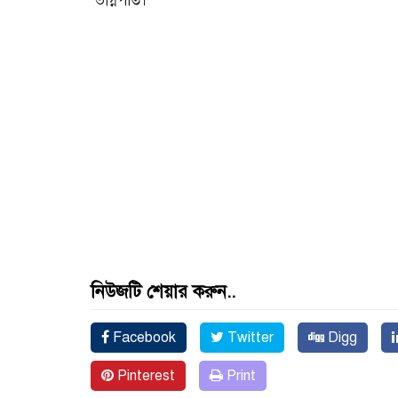
ভগ্নিপতি।
নিউজটি শেয়ার করুন..
Facebook
Twitter
Digg
Pinterest
Print