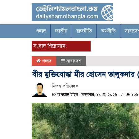
প্রচ্ছদ
জাতীয়
রাজনীতি
অর্থনীতি
সারাদে
সংবাদ শিরোনাম:
প্রচ্ছদ
সারাদেশ
বীর মুক্তিযোদ্ধা মীর হোসেন তালুকদার (ম
নিজস্ব প্রতিবেদক
আপডেট টাইম : মঙ্গলবার, ১৯ মে, ২০২৬
১০৬ 