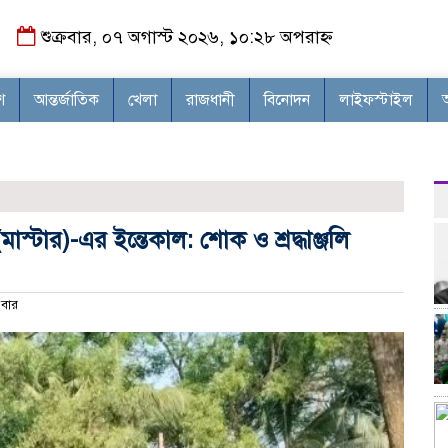
শুক্রবার, ০৭ অগাস্ট ২০২৬, ১০:২৮ অপরাহ্ন
শ
আন্তর্জাতিক
খেলা
রাজধানী
বিনোদন
লাইফস্টাইল
াস্টার)-এর ইন্তেকাল: শোক ও শ্রদ্ধাঞ্জলি
বার