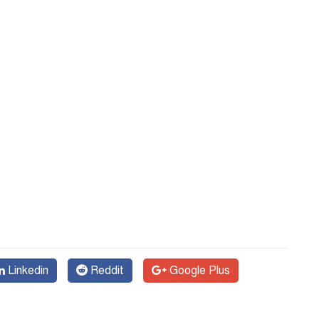
Linkedin
Reddit
Google Plus