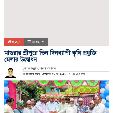
প্রচ্ছদ
সারাদেশ
মাগুরার শ্রীপুরে তিন দিনব্যাপী কৃষি প্রযুক্তি
মেলার উদ্বোধন
মোঃ সাইফুল্লাহ, মাগুরা প্রতিনিধি
আপডেট টাইম : সোমবার, ১৮ মে, ২০২৬
১৪৫ বার