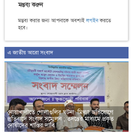
মন্তব্য করুন
মন্তব্য করার জন্য আপনাকে অবশ্যই
লগইন
করতে
হবে।
এ জাতীয় আরো সংবাদ
নোয়াখালীতে গোলাগুলির ঘটনা: মিথ্যা অভিযোগে
প্রতিবাদে সংবাদ সম্মেলন ; তদন্তের মাধ্যমে প্রকৃত
দোষীদের শাস্তির দাবি