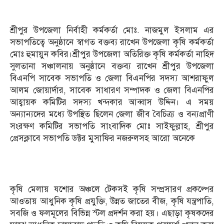
শ্রীপুর উপজেলা নির্বাহী কর্মকর্তা মোঃ. নাজমুল ইসলাম এর
সভাপতিত্বে অনুষ্ঠানে স্বাগত বক্তব্য রাখেন উপজেলা কৃষি কর্মকর্তা
মোঃ হুমায়ুন কবির।শ্রীপুর উপজেলা অতিরিক্ত কৃষি কর্মকর্তা নাহিদ
সুলতানা সঞ্চালনায় অনুষ্ঠানে বক্তব্য রাখেন শ্রীপুর উপজেলা
বিএনপি সাবেক সভাপতি ও জেলা বিএনপির সদস্য আশরাফুল
আলম জোয়ার্দার, সাবেক সাধারণ সম্পাদক ও জেলা বিএনপির
আহ্বায়ক কমিটির সদস্য খন্দকার আব্বাস উদ্দিন। এ সময়
অন্যান্যদের মধ্যে উপস্থিত ছিলেন জেলা জীব বৈচিত্র্য ও বন্যপ্রাণী
সংরক্ষণ কমিটির সভাপতি সাংবাদিক মোঃ সাইফুল্লাহ, শ্রীপুর
প্রেসক্লাবে সভাপতি ডক্টর মুসাফির নজরুলসহ আরো অনেকে
কৃষি মেলায় যশোর অঞ্চলে টেকসই কৃষি সম্প্রসারণ প্রকল্পের
আওতায় আধুনিক কৃষি প্রযুক্তি, উন্নত জাতের বীজ, কৃষি যন্ত্রপাতি,
সবজি ও ফলমূলের বিভিন্ন স্টল প্রদর্শন করা হয়। এছাড়া কৃষকদের