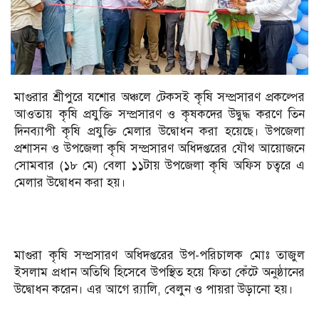
মাগুরার শ্রীপুরে যশোর অঞ্চলে টেকসই কৃষি সম্প্রসারণ প্রকল্পের
আওতায় কৃষি প্রযুক্তি সম্প্রসারণ ও কৃষকদের উদ্বুদ্ধ করণে তিন
দিনব্যাপী কৃষি প্রযুক্তি মেলার উদ্বোধন করা হয়েছে। উপজেলা
প্রশাসন ও উপজেলা কৃষি সম্প্রসারণ অধিদপ্তরের যৌথ আয়োজনে
সোমবার (১৮ মে) বেলা ১১টায় উপজেলা কৃষি অফিস চত্বরে এ
মেলার উদ্বোধন করা হয়।
মাগুরা কৃষি সম্প্রসারণ অধিদপ্তরের উপ-পরিচালক মোঃ তাজুল
ইসলাম প্রধান অতিথি হিসেবে উপস্থিত হয়ে ফিতা কেঁটে অনুষ্ঠানের
উদ্বোধন করেন। এর আগে র‍্যালি, বেলুন ও পায়রা উড়ানো হয়।