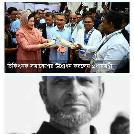
চিকিৎসক সমাবেশের উদ্বোধন করলেন প্রধানমন্ত্রী