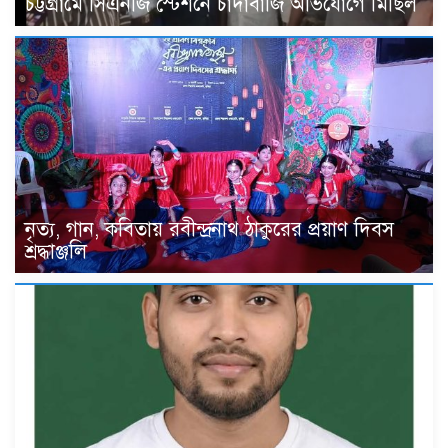
চট্টগ্রামে সিএনজি স্টেশনে চাঁদাবাজি অভিযোগে মিছিল
নৃত্য, গান, কবিতায় রবীন্দ্রনাথ ঠাকুরের প্রয়াণ দিবস
শ্রদ্ধাঞ্জলি