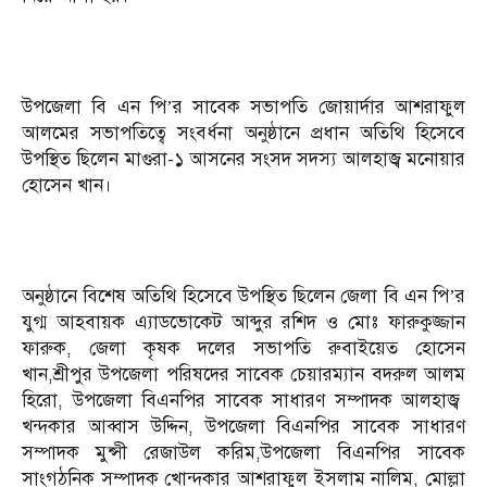
উপজেলা বি এন পি’র সাবেক সভাপতি জোয়ার্দার আশরাফুল
আলমের সভাপতিত্বে সংবর্ধনা অনুষ্ঠানে প্রধান অতিথি হিসেবে
উপস্থিত ছিলেন মাগুরা-১ আসনের সংসদ সদস্য আলহাজ্ব মনোয়ার
হোসেন খান।
অনুষ্ঠানে বিশেষ অতিথি হিসেবে উপস্থিত ছিলেন জেলা বি এন পি’র
যুগ্ম আহবায়ক এ্যাডভোকেট আব্দুর রশিদ ও মোঃ ফারুকুজ্জান
ফারুক, জেলা কৃষক দলের সভাপতি রুবাইয়েত হোসেন
খান,শ্রীপুর উপজেলা পরিষদের সাবেক চেয়ারম্যান বদরুল আলম
হিরো, উপজেলা বিএনপির সাবেক সাধারণ সম্পাদক আলহাজ্ব
খন্দকার আব্বাস উদ্দিন, উপজেলা বিএনপির সাবেক সাধারণ
সম্পাদক মুন্সী রেজাউল করিম,উপজেলা বিএনপির সাবেক
সাংগঠনিক সম্পাদক খোন্দকার আশরাফুল ইসলাম নালিম, মোল্লা