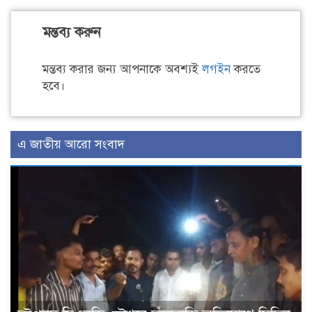
মন্তব্য করুন
মন্তব্য করার জন্য আপনাকে অবশ্যই
লগইন
করতে
হবে।
এ জাতীয় আরো সংবাদ