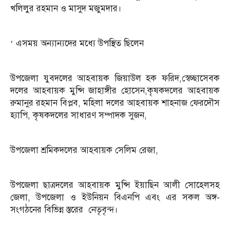
খলিলুর রহমান ও মাসুদ মজুমদার।
‘ এসময় অন্যান্যদের মধ্যে উপস্থিত ছিলেন
উপজেলা যুবদলের আহবায়ক জিয়াউল হক ফরিদ,স্বেচ্ছাসেবক
দলের আহবায়ক মুন্সি জাহাঙ্গীর হোসেন,কৃষকদলের আহবায়ক
রুমানুর রহমান বিপ্লব, মহিলা দলের আহবায়ক শাহনাজ ফেরদৌস
হ্যাপি, কৃষকদলের সাধারণ সম্পাদক সুজন,
উপজেলা শ্রমিকদলের আহবায়ক সেলিম রেজা,
উপজেলা ছাত্রদলের আহবায়ক মুন্সি ইয়াছিন আলী সোহেলসহ
জেলা, উপজেলা ও ইউনিয়ন বিএনপি এবং এর সকল অঙ্গ-
সংগঠনের বিভিন্ন স্তরের নেতৃবৃন্দ।