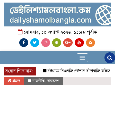
সোমবার, ১০ অগাস্ট ২০২৬, ১১:৫৮ পূর্বাহ্ন
Toggle
navigation
সংবাদ শিরোনাম:
চট্টগ্রামে সিএনজি স্টেশনে চাঁদাবাজি অভিযোগে মিছি
প্রচ্ছদ
রাজনীতি
,
সারাদেশ