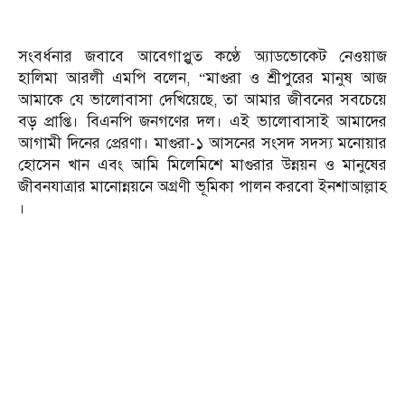
সংবর্ধনার জবাবে আবেগাপ্লুত কণ্ঠে অ্যাডভোকেট নেওয়াজ
হালিমা আরলী এমপি বলেন, “মাগুরা ও শ্রীপুরের মানুষ আজ
আমাকে যে ভালোবাসা দেখিয়েছে, তা আমার জীবনের সবচেয়ে
বড় প্রাপ্তি। বিএনপি জনগণের দল। এই ভালোবাসাই আমাদের
আগামী দিনের প্রেরণা। মাগুরা-১ আসনের সংসদ সদস্য মনোয়ার
হোসেন খান এবং আমি মিলেমিশে মাগুরার উন্নয়ন ও মানুষের
জীবনযাত্রার মানোন্নয়নে অগ্রণী ভূমিকা পালন করবো ইনশাআল্লাহ
।