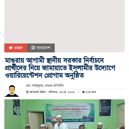
প্রচ্ছদ
সারাদেশ
মাগুরায় আগামী স্থানীয় সরকার নির্বাচনে
প্রার্থীদের নিয়ে জামায়াতে ইসলামীর উদ্যোগে
ওয়ারিয়েন্টেশন প্রোগাম অনুষ্ঠিত
মোঃ সাইফুল্লাহ, মাগুরা প্রতিনিধি
আপডেট টাইম : শনিবার, ২৩ মে, ২০২৬
১২৩ বার