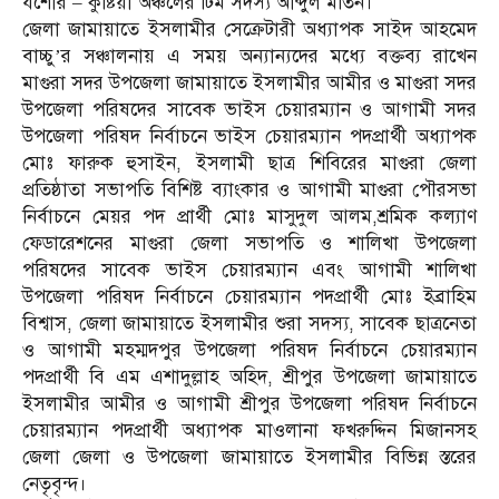
যশোর – কুষ্টিয়া অঞ্চলের টিম সদস্য আব্দুল মতিন।
জেলা জামায়াতে ইসলামীর সেক্রেটারী অধ্যাপক সাইদ আহমেদ
বাচ্চু’র সঞ্চালনায় এ সময় অন্যান্যদের মধ্যে বক্তব্য রাখেন
মাগুরা সদর উপজেলা জামায়াতে ইসলামীর আমীর ও মাগুরা সদর
উপজেলা পরিষদের সাবেক ভাইস চেয়ারম্যান ও আগামী সদর
উপজেলা পরিষদ নির্বাচনে ভাইস চেয়ারম্যান পদপ্রার্থী অধ্যাপক
মোঃ ফারুক হুসাইন, ইসলামী ছাত্র শিবিরের মাগুরা জেলা
প্রতিষ্ঠাতা সভাপতি বিশিষ্ট ব্যাংকার ও আগামী মাগুরা পৌরসভা
নির্বাচনে মেয়র পদ প্রার্থী মোঃ মাসুদুল আলম,শ্রমিক কল্যাণ
ফেডারেশনের মাগুরা জেলা সভাপতি ও শালিখা উপজেলা
পরিষদের সাবেক ভাইস চেয়ারম্যান এবং আগামী শালিখা
উপজেলা পরিষদ নির্বাচনে চেয়ারম্যান পদপ্রার্থী মোঃ ইব্রাহিম
বিশ্বাস, জেলা জামায়াতে ইসলামীর শুরা সদস্য, সাবেক ছাত্রনেতা
ও আগামী মহম্মদপুর উপজেলা পরিষদ নির্বাচনে চেয়ারম্যান
পদপ্রার্থী বি এম এশাদুল্লাহ অহিদ, শ্রীপুর উপজেলা জামায়াতে
ইসলামীর আমীর ও আগামী শ্রীপুর উপজেলা পরিষদ নির্বাচনে
চেয়ারম্যান পদপ্রার্থী অধ্যাপক মাওলানা ফখরুদ্দিন মিজানসহ
জেলা জেলা ও উপজেলা জামায়াতে ইসলামীর বিভিন্ন স্তরের
নেতৃবৃন্দ।