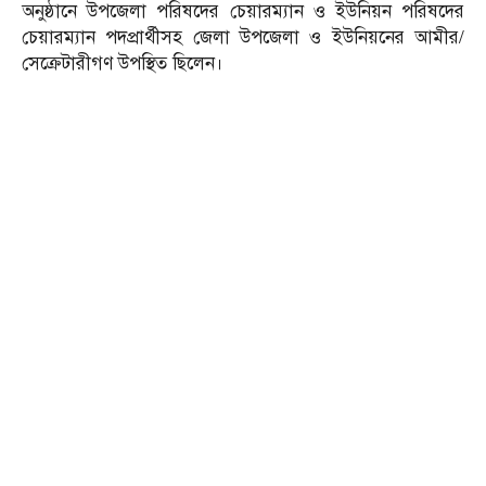
অনুষ্ঠানে উপজেলা পরিষদের চেয়ারম্যান ও ইউনিয়ন পরিষদের
চেয়ারম্যান পদপ্রার্থীসহ জেলা উপজেলা ও ইউনিয়নের আমীর/
সেক্রেটারীগণ উপস্থিত ছিলেন।