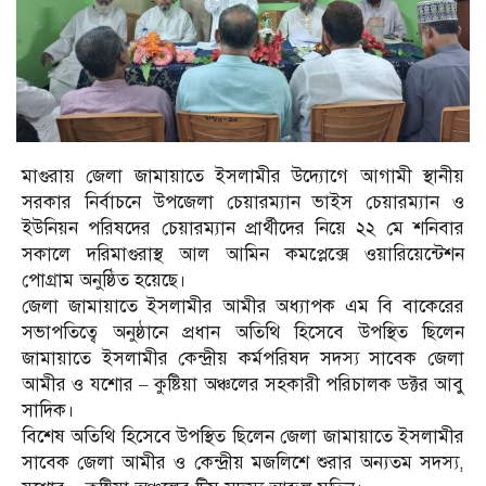
মাগুরায় জেলা জামায়াতে ইসলামীর উদ্যোগে আগামী স্থানীয়
সরকার নির্বাচনে উপজেলা চেয়ারম্যান ভাইস চেয়ারম্যান ও
ইউনিয়ন পরিষদের চেয়ারম্যান প্রার্থীদের নিয়ে ২২ মে শনিবার
সকালে দরিমাগুরাস্থ আল আমিন কমপ্লেক্সে ওয়ারিয়েন্টেশন
পোগ্রাম অনুষ্ঠিত হয়েছে।
জেলা জামায়াতে ইসলামীর আমীর অধ্যাপক এম বি বাকেরের
সভাপতিত্বে অনুষ্ঠানে প্রধান অতিথি হিসেবে উপস্থিত ছিলেন
জামায়াতে ইসলামীর কেন্দ্রীয় কর্মপরিষদ সদস্য সাবেক জেলা
আমীর ও যশোর – কুষ্টিয়া অঞ্চলের সহকারী পরিচালক ডক্টর আবু
সাদিক।
বিশেষ অতিথি হিসেবে উপস্থিত ছিলেন জেলা জামায়াতে ইসলামীর
সাবেক জেলা আমীর ও কেন্দ্রীয় মজলিশে শুরার অন্যতম সদস্য,