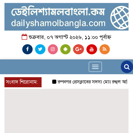
শুক্রবার, ০৭ অগাস্ট ২০২৬, ১১:০০ পূর্বাহ্ন
Toggle
navigation
সংবাদ শিরোনাম:
রুপনগর প্রেসক্লাবের সদস্য মোঃ রুহুল আমিন এর মম