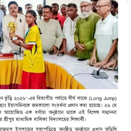
তুন কুঁড়ি ২০২৬’-এর বিভাগীয় পর্যায়ে দীর্ঘ লাফে (Long Jump)
থী মোছাঃ ইয়াসমিনকে জমকালো সংবর্ধনা প্রদান করা হয়েছে। ২৬ মে
আয়োজিত এক বর্ণাঢ্য অনুষ্ঠানে তাকে এই বিশেষ সম্মাননা
রীপুর মাধ্যমিক বালিকা বিদ্যালয়ের শিক্ষার্থী।
জমুল ইসলামের সভাপতিত্বে অনুষ্ঠিত অনুষ্ঠানে প্রধান অতিথি