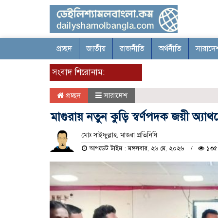
প্রচ্ছদ
জাতীয়
রাজনীতি
অর্থনীতি
সারাদে
সংবাদ শিরোনাম:
প্রচ্ছদ
সারাদেশ
মাগুরায় নতুন কুড়ি স্বর্ণপদক জয়ী অ্যা
মোঃ সাইফুল্লাহ, মাগুরা প্রতিনিধি
আপডেট টাইম : মঙ্গলবার, ২৬ মে, ২০২৬
১৩৫ 