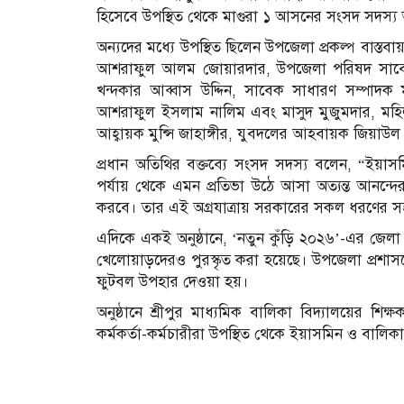
হিসেবে উপস্থিত থেকে মাগুরা ১ আসনের সংসদ সদস্
অন্যদের মধ্যে উপস্থিত ছিলেন উপজেলা প্রকল্প বাস
আশরাফুল আলম জোয়ারদার, উপজেলা পরিষদ সাবেক
খন্দকার আব্বাস উদ্দিন, সাবেক সাধারণ সম্পাদক ম
আশরাফুল ইসলাম নালিম এবং মাসুদ মুজুমদার, মহিল
আহ্বায়ক মুন্সি জাহাঙ্গীর, যুবদলের আহবায়ক জিয়াউল হ
প্রধান অতিথির বক্তব্যে সংসদ সদস্য বলেন, “ইয়াস
পর্যায় থেকে এমন প্রতিভা উঠে আসা অত্যন্ত আনন্দে
করবে। তার এই অগ্রযাত্রায় সরকারের সকল ধরণের 
এদিকে একই অনুষ্ঠানে, ‘নতুন কুঁড়ি ২০২৬’-এর জেলা
খেলোয়াড়দেরও পুরস্কৃত করা হয়েছে। উপজেলা প্রশাস
ফুটবল উপহার দেওয়া হয়।
অনুষ্ঠানে শ্রীপুর মাধ্যমিক বালিকা বিদ্যালয়ের শিক্ষক-
কর্মকর্তা-কর্মচারীরা উপস্থিত থেকে ইয়াসমিন ও বাল