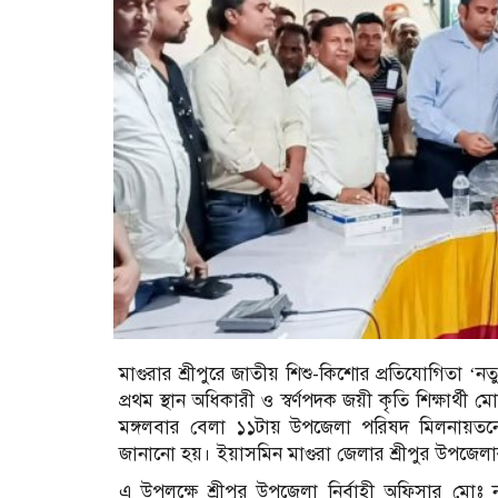
মাগুরার শ্রীপুরে জাতীয় শিশু-কিশোর প্রতিযোগিতা ‘ন
প্রথম স্থান অধিকারী ও স্বর্ণপদক জয়ী কৃতি শিক্ষার্
মঙ্গলবার বেলা ১১টায় উপজেলা পরিষদ মিলনায়তনে 
জানানো হয়। ইয়াসমিন মাগুরা জেলার শ্রীপুর উপজেলার শ্
এ উপলক্ষে শ্রীপুর উপজেলা নির্বাহী অফিসার মোঃ না