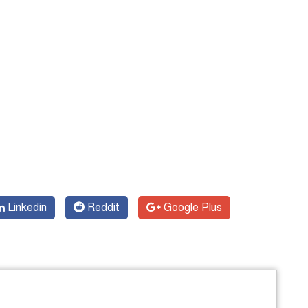
Linkedin
Reddit
Google Plus