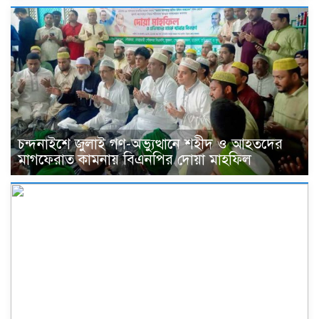
চন্দনাইশে জুলাই গণ-অভ্যুত্থানে শহীদ ও আহতদের
মাগফেরাত কামনায় বিএনপির দোয়া মাহফিল