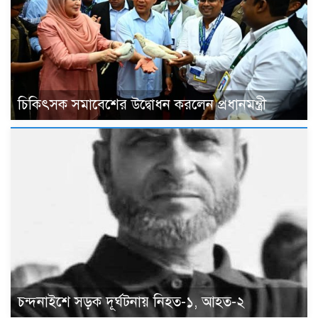
চিকিৎসক সমাবেশের উদ্বোধন করলেন প্রধানমন্ত্রী
চন্দনাইশে সড়ক দূর্ঘটনায় নিহত-১, আহত-২