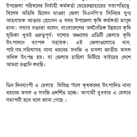
উপজেলা পরিষদের নির্বাহী কর্মকর্তা মেহেরুন্নাহারের সভাপতিত্বে
বিশেষ অতিথি ছিলেন মাগুরা জেলা বিএনপি’র সিনিয়র যুগ্ম
আহবায়ক আক্তার হোসেন ও সদর উপজেলা কৃষি কর্মকর্তা মাসুদ
রানা। সভায় বক্তারা বলেন, বাংলাদেশের অর্থনৈতিক উন্নয়নে কৃষি
ভূমিকা খুবই গুরুত্বপূর্ণ। যশোর অঞ্চলের প্রতিটি জেলায় কৃষি
উৎপাদনে ব্যাপক সহায়ক। এই জেলাগুলোতে ধান,
পাট,গম,সরিষাসহ নানা ধরনের সবজি ও মসলা জাতীয় ফসল
অধিক উৎপন্ন হয়। যা জেলার চাহিদা মিটিয়ে বাইরের দেশে
আমরা রপ্তানি করছি।
তিন দিনব্যাপী এ মেলায় বিভিন্ন স্টলে কৃষকদের উৎপাদিত নানা
ধরনের ফসল ও সবজি প্রদর্শিত হচ্ছে। আগামী বুধবার এ মেলার
সমাপনী হবে বলে জানা গেছে ।