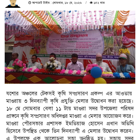
আপডেট টাইম : সোমবার, ১৮ মে, ২০২৬
১৫২ বার
যশোর অঞ্চলের টেকসই কৃষি সম্প্রসারণ প্রকল্প এর আওতায়
মাগুরায় ৩ দিনব্যাপী কৃষি প্রযুক্তি মেলার উদ্বোধন করা হয়েছে।
১৮ মে সোমবার বেলা ১১ টায় মাগুরা সদর উপজেলা পরিষদ
প্রাঙ্গনে কৃষি সম্প্রসারণ অধিদপ্তর মাগুরা এ মেলার আয়োজন করে।
মাগুরা পৌরসভার প্রশাসক ইমতিয়াজ হোসেন প্রধান অতিথি
হিসেবে উপস্থিত থেকে তিন দিনব্যাপী এ মেলার উদ্বোধন করেন।
এ উপলক্ষে এক আলোচনা সভা অনুষ্ঠিত হয়। সভায় সদর