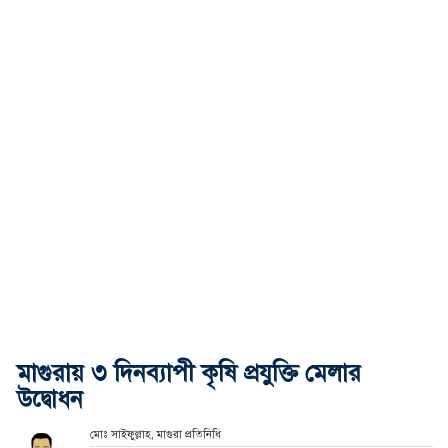
মাগুরায় ৩ দিনব্যাপী কৃষি প্রযুক্তি মেলার
উদ্বোধন
মোঃ সাইফুল্লাহ, মাগুরা প্রতিনিধি