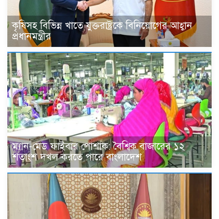
কৃষিসহ বিভিন্ন খাতে যুক্তরাষ্ট্রকে বিনিয়োগের আহ্বান
প্রধানমন্ত্রীর
ম্যান-মেড ফাইবার পোশাক: বৈশ্বিক বাজারের ১২
শতাংশ দখল করতে পারে বাংলাদেশ