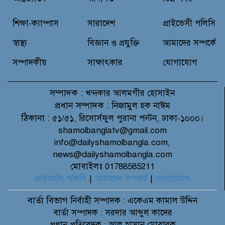
শিক্ষা-ক্যাম্পাস
সারাদেশ
প্রাইভেসী পলিসি
স্বাস্থ্য
বিজ্ঞান ও প্রযুক্তি
আমাদের সম্পর্কে
সম্পাদকীয়
সাক্ষাৎকার
যোগাযোগ
সম্পাদক :
খন্দকার আলমগীর হোসাইন
প্রধান সম্পাদক :
নিজামুল হক নাঈম
ঠিকানা :
৫১/৫১, রিসোর্সফুল পুরানা পল্টন, ঢাকা-১০০০।
shamolbanglatv@gmail.com
info@dailyshamolbangla.com,
news@dailyshamolbangla.com
মোবাইলঃ 01788585211
প্রাইভেসি পলিসি
|
আমাদের সম্পর্কে
|
যোগাযোগ
বার্তা বিভাগ
নির্বাহী সম্পাদক : একেএম কামাল উদ্দিন
বার্তা সম্পাদক : সরদার আব্দুল কাদের
প্রধান প্রতিবেদক : আল হাসান মোবারক