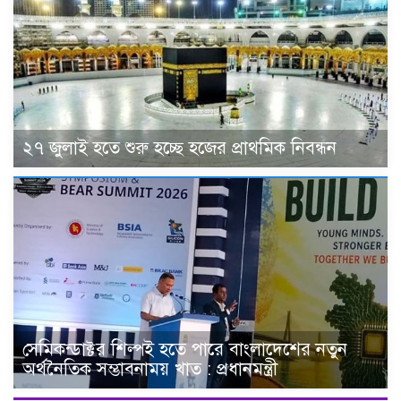
২৭ জুলাই হতে শুরু হচ্ছে হজের প্রাথমিক নিবন্ধন
সেমিকন্ডাক্টর শিল্পই হতে পারে বাংলাদেশের নতুন
অর্থনৈতিক সম্ভাবনাময় খাত : প্রধানমন্ত্রী