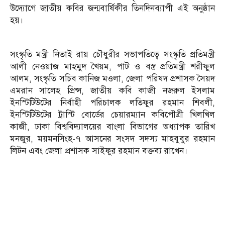
উদ্যোগে জাতীয় কবির জন্মবার্ষিকীর তিনদিনব্যাপী এই অনুষ্ঠান
হয়।
সংস্কৃতি মন্ত্রী নিতাই রায় চৌধুরীর সভাপতিত্বে সংস্কৃতি প্রতিমন্ত্রী
আলী নেওয়াজ মাহমুদ খৈয়ম, পাট ও বস্ত্র প্রতিমন্ত্রী শরীফুল
আলম, সংস্কৃতি সচিব কানিজ মওলা, জেলা পরিষদ প্রশাসক সৈয়দ
এমরান সালেহ প্রিন্স, জাতীয় কবি কাজী নজরুল ইসলাম
ইনস্টিটিউটের নির্বাহী পরিচালক লতিফুর রহমান শিবলী,
ইনস্টিটিউটের ট্রাস্টি বোর্ডের চেয়ারম্যান কবিপৌত্রী খিলখিল
কাজী, ঢাকা বিশ্ববিদ্যালয়ের বাংলা বিভাগের অধ্যাপক তারিখ
মনজুর, ময়মনসিংহ-৭ আসনের সংসদ সদস্য মাহবুবুর রহমান
লিটন এবং জেলা প্রশাসক সাইফুর রহমান বক্তব্য রাখেন।