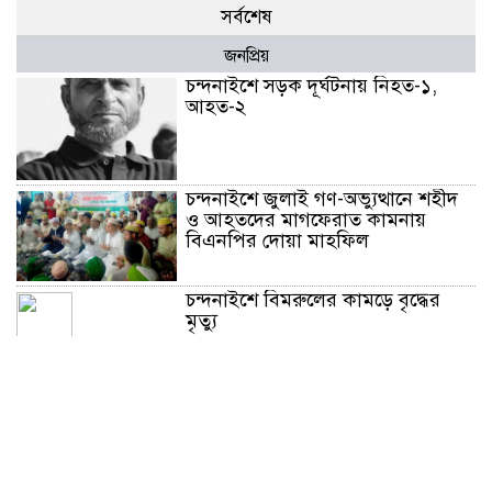
সর্বশেষ
জনপ্রিয়
চন্দনাইশে সড়ক দূর্ঘটনায় নিহত-১,
আহত-২
চন্দনাইশে জুলাই গণ-অভ্যুত্থানে শহীদ
ও আহতদের মাগফেরাত কামনায়
বিএনপির দোয়া মাহফিল
চন্দনাইশে বিমরুলের কামড়ে বৃদ্ধের
মৃত্যু