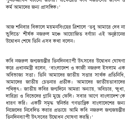
পুনরুজ্জীবন ঘটানো জরুরি। এক্ষেত্রেও কবি নজরুলের জীবন ও
কর্ম আমাদের জন্য প্রাসঙ্গিক।’
আজ শনিবার বিকালে ময়মনসিংহের ত্রিশালে ‘তবু আমারে দেব না
ভুলিতে’ শীর্ষক নজরুল মঞ্চে আয়োজিত বর্ণাঢ্য এই অনুষ্ঠানের
উদ্বোধন শেষে তিনি এসব কথা বলেন।
কবি নজরুল জন্মজয়ন্তীর তিনদিনব্যাপী উৎসবের উদ্বোধন ঘোষণা
করে প্রধানমন্ত্রী বলেন, ‘বাংলাদেশ ও কাজী নজরুল ইসলাম এক
অবিভাজ্য সত্তা। তিনি আমাদের জাতীয় সত্তার সার্থক প্রতিনিধি,
আমাদের জাতীয় চেতনার প্রতীক। আমাদের জাতীয়তাবাদের
পথিকৃৎ। জাতীয় কবির জন্মদিনে আমরা অন্যায়, অবিচার, ক্ষুধা,
দারিদ্র্য ও বিভেদের গ্লানি মুছে ফেলি। সবার আগে বাংলাদেশ’কে
ধারণ করি। একটি সমৃদ্ধ স্বনির্ভর গণতান্ত্রিক বাংলাদেশের জন্য
নিজেদের নিবেদিত করার প্রত্যয়ে আমি কবি নজরুল জন্মজয়ন্তীর
তিনদিনব্যাপী উৎসবের উদ্বোধন ঘোষণা করছি।’