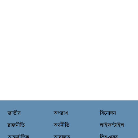
জাতীয়
অপরাধ
বিনোদন
রাজনীতি
অর্থনীতি
লাইফস্টাইল
আন্তর্জাতিক
আদালত
ভিন্ন-খবর