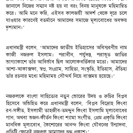
জানালে নিজের সম্মান নষ্ট হয় না বরং বিনয় মানুষকে মহিমান্বিত
করে। আমি মনে করি, এইসব কালজয়ী আদর্শ থেকে দূরে চলে
যাওয়ার কারণেই বতর্মানে আমাদের সমাজে মূল্যবোধের অবক্ষয়
দৃশ্যমান।’
প্রধানমন্ত্রী বলেন, ‘আমাদের জাতীয় ইতিহাসের অবিস্মরণীয় নাম
কাজী নজরুল ইসলাম। পরাধীন, পর্যুদস্ত, পরাভূত জাতির
ভাগ্যাকাশে তাঁর আবির্ভাব ছিল আলোকবর্তিকার মতো। আমাদের
আশা-আকাক্সক্ষা, স্বপ্ন, সংগ্রাম, সাহিত্য, সংস্কৃতি, ইতিহাস, ঐতিহ্য
তাঁর রচনার মধ্যে মহিমাময় সৌন্দর্য নিয়ে বাক্সময় হয়েছে।’
নজরুলকে বাংলা সাহিত্যের নতুন ভোরের উদয় ও রুচির বিপ্লব
হিসেবে অভিহিত করে প্রধানমন্ত্রী বলেন, ‘বিপ্লব বিদ্রোহ কিংবা
রণ-সঙ্গীত, ইসলামী তাহজীব-তমদ্দুন কিংবা ইসলামি মূল্যবোধের
গান, অথবা ভজন-কীর্তন কিংবা শ্যামা সংগীত, প্রেম প্রকৃতি কিংবা
মানবিক মূল্যবোধ, কৈশোরের আনন্দ কিংবা যৌবনের উন্মাদনা,
প্রতিটি ক্ষেত্রেই নজরুল আমাদের শুদ্ধ প্রকাশ।’