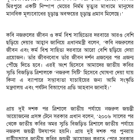
মিরপুরে একটি নিস্পাপ মেয়ের নির্মম মৃত্যুর মাধ্যমে মানুষের
মানবিক মূল্যবোধের চূড়ান্ত অবক্ষয়ের চূড়ান্ত প্রমান মিলেছে।’
কবি নজরুলের জীবন ও কর্ম বিশ্ব সাহিত্যের দরবারে আরও বেশি
ছড়িয়ে দেয়ার আহ্বান জানিয়ে প্রধানমন্ত্রী বলেন, ‘কবি নজরুলের
জীবন এবং কর্ম বিশ্ব সাহিত্য দরবারে আরো বেশি ছড়িয়ে দেয়া
প্রয়োজন। তাঁর জীবনবোধ তাঁর জীবন দর্শন প্রজন্মের পর প্রজন্ম
পৌঁছে দিতে হবে। এরই অংশ হিসেবে আমাদের জাতীয় কবির
স্মৃতি বিজড়িত ত্রিশালকে ‘নজরুল সিটি’ হিসেবে ঘোষণা দেয়া যায়
কিনা এ ব্যাপারে সম্ভাব্যতা যাচাইয়ের জন্য আমি সংস্কৃতি
মন্ত্রণালয় এবং পর্যটন বিভাগের প্রতি আহবান জানাই।’
প্রায় দুই দশক পর ত্রিশালে জাতীয় পর্যায়ে নজরুল জয়ন্তী
আয়োজনের প্রসঙ্গ টেনে সরকার প্রধান বলেন, ‘২০০৬ সালের পর
থেকে জাতীয় কবির অমর স্মৃতি বিজড়িত ত্রিশালে জাতীয় পর্যায়ে
নজরুল জয়ন্তী উদযাপন হয়নি। প্রায় দুই দশক পর পুনরায়
রাষ্ট্রীয়ভাবে জাতীয় কবির জয়ন্তী আয়োজন করতে পেরে সরকার