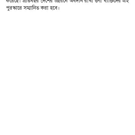
করেছে। প্রতিবছর দেশের উন্নয়নে অবদান রাখা গুণী ব্যক্তিদের এই
পুরস্কারে সম্মানিত করা হবে।