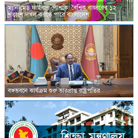
ম্যান-মেড ফাইবার পোশাক: বৈশ্বিক বাজারের ১২
শতাংশ দখল করতে পারে বাংলাদেশ
বঙ্গভবনে কার্যক্রম শুরু ভারপ্রাপ্ত রাষ্ট্রপতির