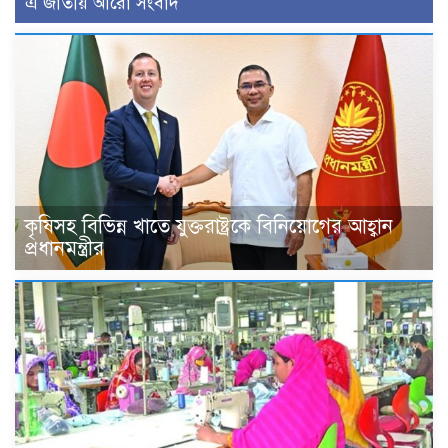
এ জাতীয় আরো সংবাদ
কৃষিসহ বিভিন্ন খাতে যুক্তরাষ্ট্রকে বিনিয়োগের আহ্বান
প্রধানমন্ত্রীর