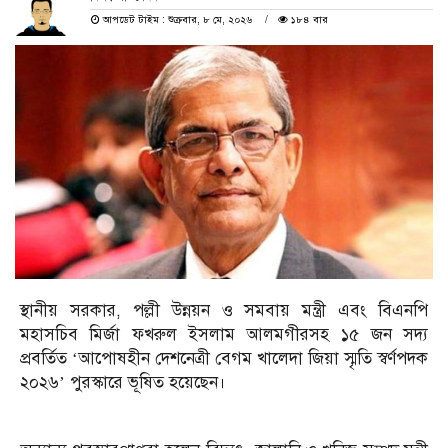
আপডেট টাইম : শুক্রবার, ৮ মে, ২০২৬
১৮৪ বার
স্থানীয় সরকার, পল্লী উন্নয়ন ও সমবায় মন্ত্রী এবং বিএনপি
মহাসচিব মির্জা ফখরুল ইসলাম আলমগীরসহ ১৫ জন সদ্য
প্রবর্তিত ‘আপোষহীন দেশনেত্রী বেগম খালেদা জিয়া স্মৃতি স্বর্ণপদক
২০২৬’ পুরস্কারে ভূষিত হয়েছেন।