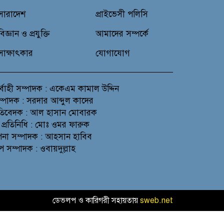
সারাদেশ
প্রাইভেসী পলিসি
বিজ্ঞান ও প্রযুক্তি
আমাদের সম্পর্কে
সাক্ষাৎকার
যোগাযোগ
র্বাহী সম্পাদক : একেএম কামাল উদ্দিন
সম্পাদক : সরদার আব্দুল কাদের
প্রতিবেদক : আল হাসান মোবারক
 প্রতিনিধি : মোঃ ওমর ফারুক
থাপনা সম্পাদক : আহসান হাবিব
প সম্পাদক : ওবায়দুল্লাহ
ডেভলপ ও কারিগরী সহায়তায়
sweb.net