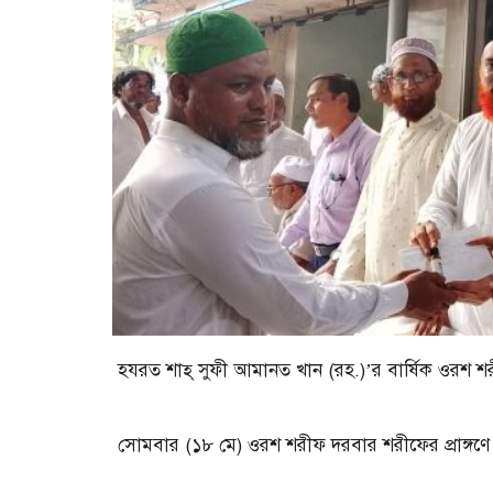
হযরত শাহ্‌ সুফী আমানত খান (রহ.)’র বার্ষিক ওরশ শরী
সোমবার (১৮ মে) ওরশ শরীফ দরবার শরীফের প্রাঙ্গণে ধর্