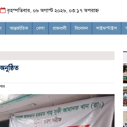
বৃহস্পতিবার, ০৬ অগাস্ট ২০২৬, ০৩:১৭ অপরাহ্ন
শ
আন্তর্জাতিক
খেলা
রাজধানী
বিনোদন
লাইফস্টাইল
অনুষ্ঠিত
বার