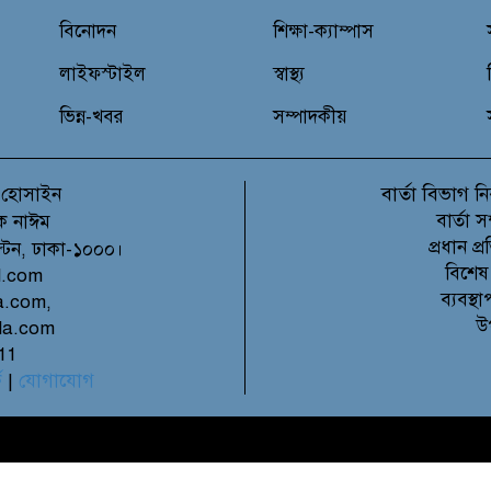
বিনোদন
শিক্ষা-ক্যাম্পাস
লাইফস্টাইল
স্বাস্থ্য
ভিন্ন-খবর
সম্পাদকীয়
বার্তা বিভাগ
 হোসাইন
নি
বার্তা 
ক নাঈম
প্রধান 
ল্টন, ঢাকা-১০০০।
বিশেষ
l.com
ব্যবস্
a.com,
উ
la.com
11
ে
|
যোগাযোগ