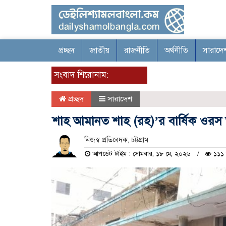
প্রচ্ছদ
জাতীয়
রাজনীতি
অর্থনীতি
সারাদে
সংবাদ শিরোনাম:
প্রচ্ছদ
সারাদেশ
শাহ আমানত শাহ (রহ)’র বার্ষিক ওরস 
নিজস্ব প্রতিবেদক, চট্টগ্রাম
আপডেট টাইম : সোমবার, ১৮ মে, ২০২৬
১১১ 