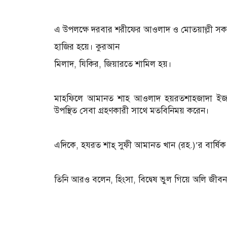
এ উপলক্ষে দরবার শরীফের আওলাদ ও মোতয়াল্লী সকল আ
হাজির হয়ে। কুরআন
মিলাদ, যিকির, জিয়ারতে শামিল হয়।
মাহফিলে আমানত শাহ আওলাদ হয়রতশাহজাদা ইজাজ উ
উপস্থিত সেবা গ্রহণকারী সাথে মতবিনিময় করেন।
এদিকে, হযরত শাহ্‌ সুফী আমানত খান (রহ.)’র বার্ষিক 
তিনি আরও বলেন, হিংসা, বিদ্বেষ ভুল গিয়ে অলি জীবন কর্