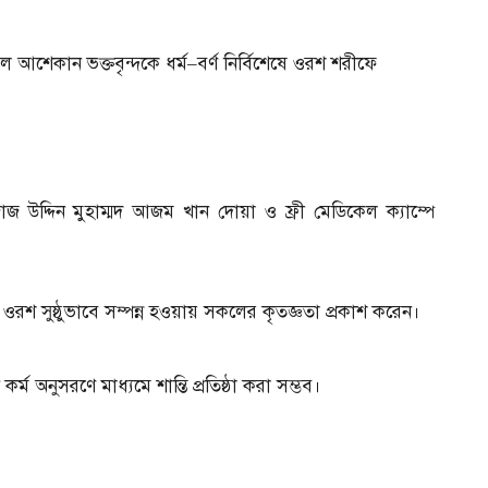
শেকান ভক্তবৃন্দকে ধর্ম–বর্ণ নির্বিশেষে ওরশ শরীফে
দ্দিন মুহাম্মদ আজম খান দোয়া ও ফ্রী মেডিকেল ক্যাম্পে
ওরশ সুষ্ঠুভাবে সম্পন্ন হওয়ায় সকলের কৃতজ্ঞতা প্রকাশ করেন।
ম অনুসরণে মাধ্যমে শান্তি প্রতিষ্ঠা করা সম্ভব।