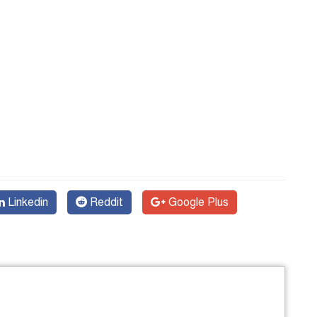
Linkedin
Reddit
Google Plus