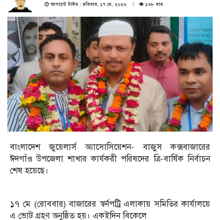
আপডেট টাইম : রবিবার, ১৭ মে, ২০২৬
১৬৮ বার
বাংলাদেশ জুয়েলার্স অ্যাসোসিয়েশন- বাজুস কক্সবাজারের
ঈদগাঁও উপজেলা শাখার কার্যকরী পরিষদের ত্রি-বার্ষিক নির্বাচন
শেষ হয়েছে।
১৭ মে (রোববার) বাজারের স্বর্নপট্রি এলাকায় সমিতির কার্যালয়ে
এ ভোট গ্রহণ অনুষ্ঠিত হয়। একইদিন বিকেলে