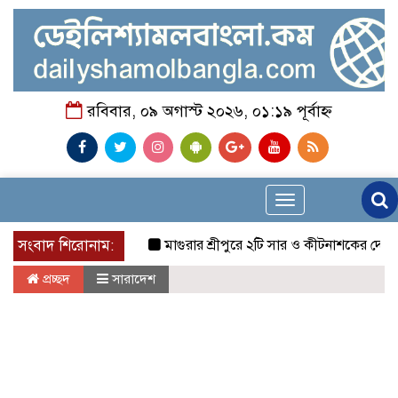
রবিবার, ০৯ অগাস্ট ২০২৬, ০১:১৯ পূর্বাহ্ন
Toggle
navigation
সংবাদ শিরোনাম:
মাগুরার শ্রীপুরে ২টি সার ও কীটনাশকের দোকানে দুর্ধর্ষ 
প্রচ্ছদ
সারাদেশ