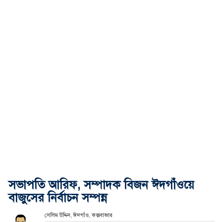
সভাপতি আরিফ, সম্পাদক বিজন ঈদগাঁওয়ে
বাজুসের নির্বাচন সম্পন্ন
সেলিম উদ্দিন, ঈদগাঁও, কক্সবাজার