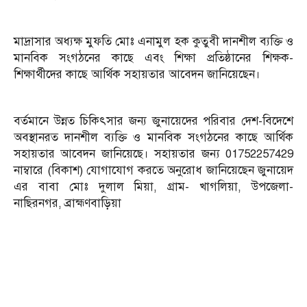
মাদ্রাসার অধ্যক্ষ মুফতি মোঃ এনামুল হক কুতুবী দানশীল ব্যক্তি ও
মানবিক সংগঠনের কাছে এবং শিক্ষা প্রতিষ্ঠানের শিক্ষক-
শিক্ষার্থীদের কাছে আর্থিক সহায়তার আবেদন জানিয়েছেন।
বর্তমানে উন্নত চিকিৎসার জন‍্য জুনায়েদের পরিবার দেশ-বিদেশে
অবস্থানরত দানশীল ব্যক্তি ও মানবিক সংগঠনের কাছে আর্থিক
সহায়তার আবেদন জানিয়েছে। সহায়তার জন্য 01752257429
নাম্বারে (বিকাশ) যোগাযোগ করতে অনুরোধ জানিয়েছেন জুনায়েদ
এর বাবা মোঃ দুলাল মিয়া, গ্রাম- খাগলিয়া, উপজেলা-
নাছিরনগর, ব্রাহ্মণবাড়িয়া