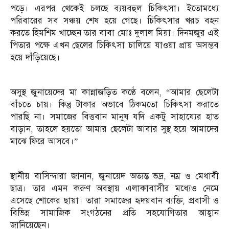
পড়ে। এরপর থেকেই চলছে ব্যয়বহুল চিকিৎসা। ইতোমধ্যে
পরিবারের সব সঞ্চয় শেষ হয়ে গেছে। চিকিৎসার খরচ বহন
করতে হিমশিম খাচ্ছেন তার বাবা মোঃ দুলাল মিয়া। দিনমজুর এই
পিতার পক্ষে এখন ছেলের চিকিৎসা চালিয়ে যাওয়া প্রায় অসম্ভব
হয়ে দাঁড়িয়েছে।
অসুস্থ জুনায়েদের মা কান্নাজড়িত কণ্ঠে বলেন, “আমার ছেলেটা
বাঁচতে চায়। কিন্তু টাকার অভাবে ঠিকমতো চিকিৎসা করাতে
পারছি না। সমাজের বিত্তবান মানুষ যদি একটু সাহায্যের হাত
বাড়ান, তাহলে হয়তো আমার ছেলেটা আবার সুস্থ হয়ে আমাদের
মাঝে ফিরে আসবে।”
স্থানীয় বাসিন্দারা জানান, জুনায়েদ অত্যন্ত ভদ্র, নম্র ও মেধাবী
ছাত্র। তার এমন করুণ অবস্থায় এলাকাবাসীর মধ্যেও নেমে
এসেছে শোকের ছায়া। তারা সমাজের হৃদয়বান ব্যক্তি, প্রবাসী ও
বিভিন্ন সামাজিক সংগঠনের প্রতি সহযোগিতার আহ্বান
জানিয়েছেন।