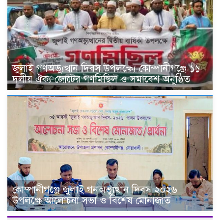
জুলাই গণঅভ্যুত্থান দিবস উপলক্ষ্যে কোম্পানীগঞ্জে ১১
দলীয় ঐক্য জোটের গণমিছিল ও সমাবেশ অনুষ্ঠিত
কোম্পানীগঞ্জে জুলাই গনঅভ্যুত্থান দিবস ২০২৬
উপলক্ষে আলোচনা সভা ও বিশেষ মোনাজাত