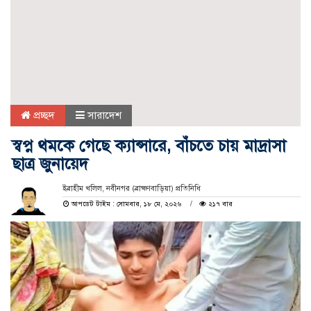
প্রচ্ছদ
সারাদেশ
স্বপ্ন থমকে গেছে ক্যান্সারে, বাঁচতে চায় মাদ্রাসা
ছাত্র জুনায়েদ
ইব্রাহীম খলিল, নবীনগর (ব্রাহ্মণবাড়িয়া) প্রতিনিধি
আপডেট টাইম : সোমবার, ১৮ মে, ২০২৬
২১৭ বার