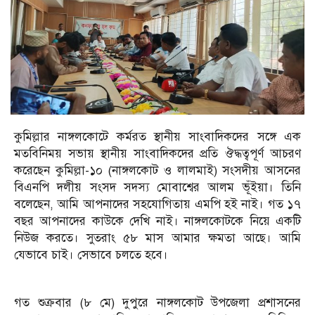
কুমিল্লার নাঙ্গলকোটে কর্মরত স্থানীয় সাংবাদিকদের সঙ্গে এক
মতবিনিময় সভায় স্থানীয় সাংবাদিকদের প্রতি ঔদ্ধত্বপূর্ণ আচরণ
করেছেন কুমিল্লা-১০ (নাঙ্গলকোট ও লালমাই) সংসদীয় আসনের
বিএনপি দলীয় সংসদ সদস্য মোবাশ্বের আলম ভূঁইয়া। তিনি
বলেছেন, আমি আপনাদের সহযোগিতায় এমপি হই নাই। গত ১৭
বছর আপনাদের কাউকে দেখি নাই। নাঙ্গলকোটকে নিয়ে একটি
নিউজ করতে। সুতরাং ৫৮ মাস আমার ক্ষমতা আছে। আমি
যেভাবে চাই। সেভাবে চলতে হবে।
গত শুক্রবার (৮ মে) দুপুরে নাঙ্গলকোট উপজেলা প্রশাসনের