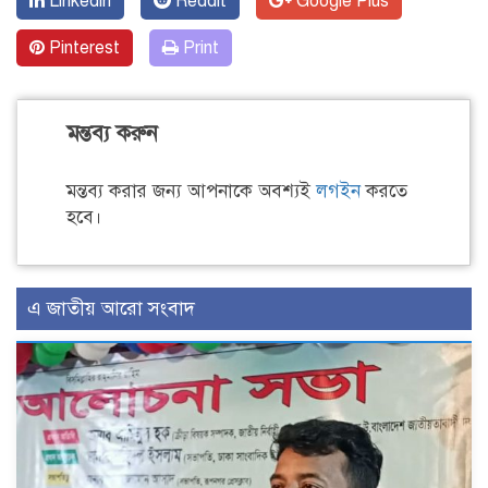
Linkedin
Reddit
Google Plus
Pinterest
Print
মন্তব্য করুন
মন্তব্য করার জন্য আপনাকে অবশ্যই
লগইন
করতে
হবে।
এ জাতীয় আরো সংবাদ