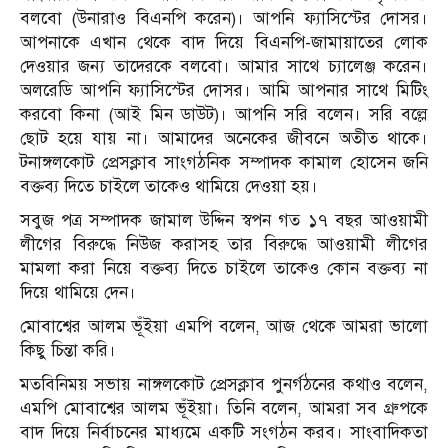
বলবো (উনারাও বিএনপি করেন)। আপনি ফ্যাসিস্টের দোসর।
আপনাকে এখান থেকে বাদ দিয়ে বিএনপি-জামায়াতের লোক
দেওয়ার জন্য তাদেরকে বলবো। আমার সাথে চ্যালেঞ্জ করেন।
অলরেডি আপনি ফ্যাসিস্টের দোসর। আমি আপনার সাথে মিটিং
করবো কিনা (আই মিন ডাউট)। আপনি সরি বলেন। সরি বল্লে
ছোট হয়ে যায় না। আমাদের অনেকের জীবনে অতীত থাকে।
টনাঙ্গলকোট প্রেসক্লাব সাংগঠনিক সম্পাদক কামাল হোসেন জনি
বক্তব্য দিতে চাইলে তাকেও থামিয়ে দেওয়া হয়।
সবুজ পত্র সম্পাদক জামাল উদ্দিন স্বপন গত ১৭ বছর আওয়ামী
লীগের বিরুদ্ধে নিউজ করাসহ তার বিরুদ্ধে আওয়ামী লীগের
মামলা করা নিয়ে বক্তব্য দিতে চাইলে তাকেও কোন বক্তব্য না
দিয়ে থামিয়ে দেন।
মোবাশ্বের আলম ভূঁইয়া এমপি বলেন, আজ থেকে আমরা ভালো
কিছু চিন্তা করি।
মতবিনিময় সভায় নাঙ্গলকোট প্রেসক্লাব পুনর্গঠনের কথাও বলেন,
এমপি মোবাশ্বের আলম ভূঁইয়া। তিনি বলেন, আমরা সব গ্রুপকে
বাদ দিয়ে নির্বাচনের মাধ্যমে একটি সংগঠন করব। সাংবাদিকতা