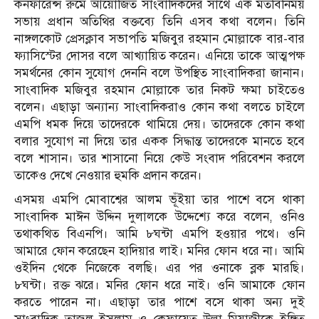
কনফারেন্স রুমে আয়োজিত সাংবাদিকদের সাথে এক মতবিনিময়
সভায় প্রধান অতিথির বক্তব্যে তিনি এসব কথা বলেন। তিনি
নাঙ্গলকোট প্রেসক্লাব সভাপতি মজিবুর রহমান মোল্লাকে বার-বার
ফ্যাসিস্টের দোসর বলে আখ্যায়িত করেন। এনিয়ে তাকে আত্মপক্ষ
সমর্থনের কোন সুযোগ দেননি বলে উপস্থিত সাংবাদিকরা জানান।
সাংবাদিক মজিবুর রহমান মোল্লাকে তার নিকট ক্ষমা চাইতেও
বলেন। এছাড়া অন্যান্য সাংবাদিকরাও কোন কথা বলতে চাইলে
এমপি ধমক দিয়ে তাদেরকে থামিয়ে দেয়। তাদেরকে কোন কথা
বলার সুযোগ না দিয়ে তার একক সিদ্ধান্ত তাদেরকে মানতে হবে
বলে শাসান। তার শাসানো নিয়ে কেউ সংবাদ পরিবেশন করলে
তাকেও দেখে নেওয়ার হুমকি প্রদান করেন।
এসময় এমপি মোবাশ্বের আলম ভূঁইয়া তার পাশে বসে থাকা
সাংবাদিক মাঈন উদ্দিন দুলালকে উদ্দেশ্যে করে বলেন, ওনিও
তথাকথিত বিএনপি। আমি ৮ঘন্টা এমপি হওয়ার পথে। ওনি
আমারে ফোন করেছেন হাদিয়ার লাই। মনির ফোন ধরে না। আমি
ওইদিন থেকে নিজেকে বলছি। এর পর ওনাকে ব্লক মারছি।
৮ঘন্টা। রক্ত ঝরে। মনির ফোন ধরে নাই। ওনি আমাকে ফোন
করতে পারেন না। এছাড়া তার পাশে বসে থাকা অন্য দুই