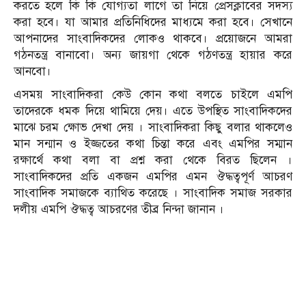
করতে হলে কি কি যোগ্যতা লাগে তা নিয়ে প্রেসক্লাবের সদস্য
করা হবে। যা আমার প্রতিনিধিদের মাধ্যমে করা হবে। সেখানে
আপনাদের সাংবাদিকদের লোকও থাকবে। প্রয়োজনে আমরা
গঠনতন্ত্র বানাবো। অন্য জায়গা থেকে গঠণতন্ত্র হায়ার করে
আনবো।
এসময় সাংবাদিকরা কেউ কোন কথা বলতে চাইলে এমপি
তাদেরকে ধমক দিয়ে থামিয়ে দেয়। এতে উপস্থিত সাংবাদিকদের
মাঝে চরম ক্ষোভ দেখা দেয় । সাংবাদিকরা কিছু বলার থাকলেও
মান সন্মান ও ইজ্জতের কথা চিন্তা করে এবং এমপির সম্মান
রক্ষার্থে কথা বলা বা প্রশ্ন করা থেকে বিরত ছিলেন ।
সাংবাদিকদের প্রতি একজন এমপির এমন ঔদ্ধত্বপূর্ণ আচরণ
সাংবাদিক সমাজকে ব্যাথিত করেছে । সাংবাদিক সমাজ সরকার
দলীয় এমপি ঔদ্ধত্ব আচরণের তীব্র নিন্দা জানান ।