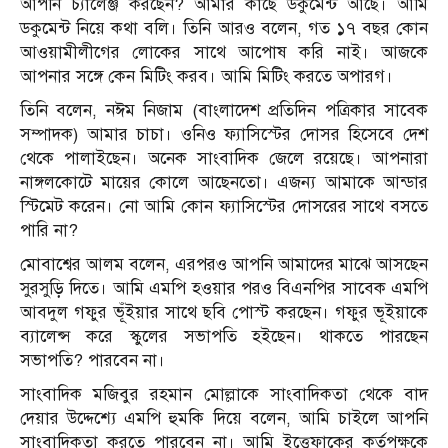
আপনি চ্যালেঞ্জ করছেন? আমার কাছে ডকুমেন্ট আছে। আমি
ডকুমেন্ট নিয়ে কথা বলি। তিনি আরও বলেন, গত ১৭ বছর কোন
আওয়ামীলীগের লোকের সাথে আপোষ করি নাই। আজকে
আপনার সঙ্গে কেন মিটিং করব। আমি মিটিং করতে অপারগ।
তিনি বলেন, নঈম নিজাম (বাংলাদেশ প্রতিদিন পত্রিকার সাবেক
সম্পাদক) আমার চাচা। ওনিও ফ্যাসিস্টের দোসর হিসেবে দেশ
থেকে পালাইছেন। অনেক সাংবাদিক জেলে রয়েছে। আপনারা
নাঙ্গলকোটে মায়ের কোলে আছেনতো। এজন্য আমাকে আন্ডার
স্টিমেট করেন। নো আমি কোন ফ্যাসিস্টের দোসরের সাথে বসতে
পারি না?
মোবাশ্বের আলম বলেন, এরপরও আপনি আমাদের মাঝে আসছেন
সুরসুড়ি দিতে। আমি এমপি হওয়ার পরও বিএনপির সাবেক এমপি
আবদুল গফুর ভূঁইয়ার সাথে ছবি পোস্ট করছেন। গফুর ভূইয়াকে
ব্যালেন্স করে স্কুলের সভাপতি হইছেন। থাকতে পারছেন
সভাপতি? পারবেন না।
সাংবাদিক মজিবুর রহমান মোল্লাকে সাংবাদিকতা থেকে বাদ
দেয়ার উদ্দেশ্যে এমপি হুমকি দিয়ে বলেন, আমি চাইলে আপনি
সাংবাদিকতা করতে পারবেন না। আমি ইত্তেফাকের কর্তৃপক্ষকে