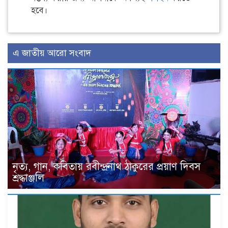
হবে।
এ জাতীয় আরো সংবাদ
নৃত্য, গান, কবিতায় রবীন্দ্রনাথ ঠাকুরের প্রয়াণ দিবস
শ্রদ্ধাঞ্জলি