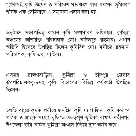
“টেকসই কৃষি উন্নয়ন ও পরিবেশ সংরক্ষণে খাল খননের ভূমিকা”
শীর্ষক এক সেমিনারে এ সম্মাননা প্রদান করা হয়।
অনুষ্ঠানে সভাপতিত্ব করেন কৃষি সম্প্রসারণ অধিদপ্তর, কুমিল্লা
অঞ্চলের অতিরিক্ত পরিচালক মোঃ আজিজুর রহমান। প্রধান
অতিথি হিসেবে উপস্থিত ছিলেন কৃষিবিদ মোঃ মসীহুর রহমান,
পরিচালক, কৃষি তথ্য সার্ভিস।
এসময় ব্রাহ্মণবাড়িয়া, কুমিল্লা ও চাঁদপুর জেলার
উপপরিচালকবৃন্দসহ কৃষি বিভাগের বিভিন্ন কর্মকর্তা উপস্থিত
ছিলেন।
চলতি বছরে কৃষক পর্যায়ে জনপ্রিয় কৃষি ম্যাগাজিন “কৃষি কথা”র
পাঠক ও গ্রাহক সংখ্যা বৃদ্ধিতে গুরুত্বপূর্ণ ভূমিকা রাখায় নবীনগর
উপজেলা কৃষি অফিস কুমিল্লা অঞ্চলে দ্বিতীয় স্থান অর্জন করে।