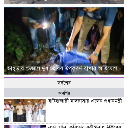
ভাঙ্গুড়ায় ভেজাল দুধ তৈরির উপকরণ রাখার অভিযোগ
সর্বশেষ
জনপ্রিয়
হাটহাজারী মাদরাসায় এলেন প্রধানমন্ত্রী
নৃত্য, গান, কবিতায় রবীন্দ্রনাথ ঠাকুরের