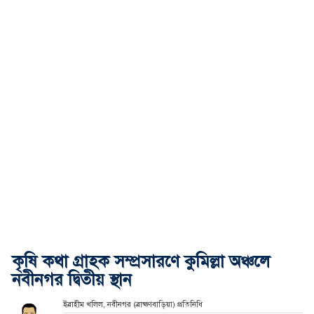
কৃষি কথা গ্রাহক সম্প্রসারণে কুমিল্লা অঞ্চলে
নবীনগর দ্বিতীয় স্থান
ইব্রাহীম খলিল, নবীনগর (ব্রাহ্মণবাড়িয়া) প্রতিনিধি