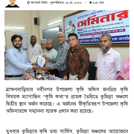
আপডেট টাইম : বৃহস্পতিবার, ২১ মে, ২০২৬
১০৮ বার
ব্রাহ্মণবাড়িয়ার নবীনগর উপজেলা কৃষি অফিস জনপ্রিয় কৃষি
বিষয়ক ম্যাগাজিন “কৃষি কথা”র গ্রাহক তৈরিতে কুমিল্লা অঞ্চলে
দ্বিতীয় স্থান অর্জন করেছে। এ অর্জনের স্বীকৃতিস্বরূপ উপজেলা কৃষি
অফিসারকে সম্মাননা স্মারক প্রদান করা হয়েছে।
বুধবার কুমিল্লায় কৃষি তথ্য সার্ভিস, কুমিল্লা অঞ্চলের আয়োজনে