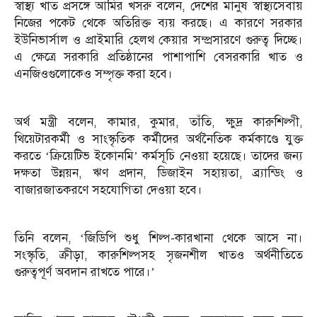
স্বাস্থ্য খাত প্রসঙ্গে আমির খসরু বলেন, দেশের মানুষ স্বাস্থ্যসেবায়
নিজের পকেট থেকে অতিরিক্ত ব্যয় করছে। এ কারণে সরকার
ইউনিভার্সাল ও প্রাইমারি হেলথ কেয়ার সম্প্রসারণে গুরুত্ব দিচ্ছে।
এ ক্ষেত্রে সরকারি প্রতিষ্ঠানের পাশাপাশি বেসরকারি খাত ও
এনজিওগুলোকেও সম্পৃক্ত করা হবে।
অর্থ মন্ত্রী বলেন, কামার, কুমার, তাঁতি, ক্ষুদ্র কারুশিল্পী,
থিয়েটারকর্মী ও সাংস্কৃতিক কর্মীদের অর্থনৈতিক কর্মকাণ্ডে যুক্ত
করতে ‘ক্রিয়েটিভ ইকোনমি’ কর্মসূচি নেওয়া হয়েছে। তাদের জন্য
দক্ষতা উন্নয়ন, ঋণ প্রদান, ডিজাইন সহায়তা, ব্র্যান্ডিং ও
বাজারজাতকরণে সহযোগিতা দেওয়া হবে।
তিনি বলেন, ‘জিডিপি শুধু শিল্প-কারখানা থেকে আসে না।
সংস্কৃতি, ক্রীড়া, কারুশিল্পসহ সৃজনশীল খাতও অর্থনীতিতে
গুরুত্বপূর্ণ অবদান রাখতে পারে।’