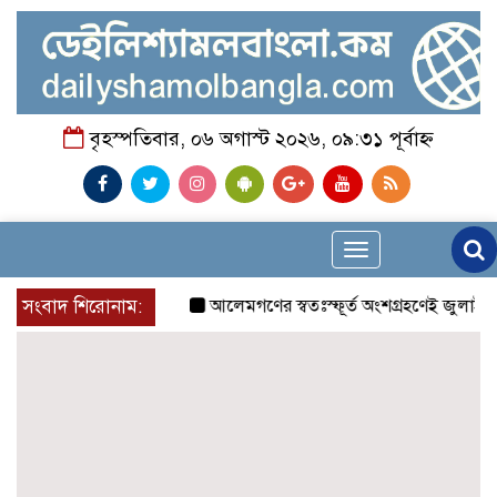
বৃহস্পতিবার, ০৬ অগাস্ট ২০২৬, ০৯:৩১ পূর্বাহ্ন
Toggle
navigation
সংবাদ শিরোনাম:
আলেমগণের স্বতঃস্ফূর্ত অংশগ্রহণেই জুলাই আন্দ