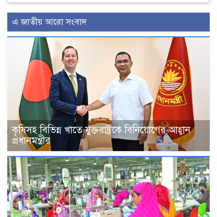
এ জাতীয় আরো সংবাদ
কৃষিসহ বিভিন্ন খাতে যুক্তরাষ্ট্রকে বিনিয়োগের আহ্বান
প্রধানমন্ত্রীর