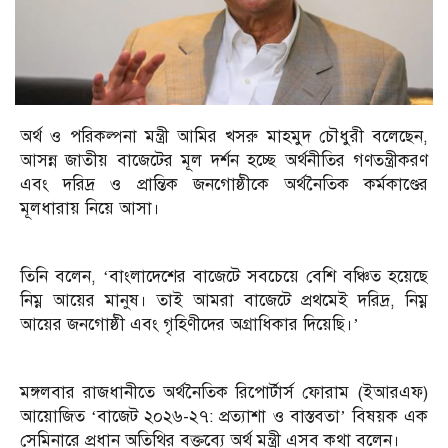
অর্থ ও পরিকল্পনা মন্ত্রী আমির খসরু মাহমুদ চৌধুরী বলেছেন,
আসন্ন জাতীয় বাজেটের মূল দর্শন হচ্ছে অর্থনীতির গণতন্ত্রীকরণ
এবং দরিদ্র ও প্রান্তিক জনগোষ্ঠীকে অর্থনৈতিক কর্মকাণ্ডের
মূলধারায় নিয়ে আসা।
তিনি বলেন, ‘বাংলাদেশের বাজেটে সবচেয়ে বেশি বঞ্চিত হয়েছে
নিম্ন আয়ের মানুষ। তাই আমরা বাজেটে প্রথমেই দরিদ্র, নিম্ন
আয়ের জনগোষ্ঠী এবং গৃহিণীদের অগ্রাধিকার দিয়েছি।’
মঙ্গলবার রাজধানীতে অর্থনৈতিক রিপোর্টার্স ফোরাম (ইআরএফ)
আয়োজিত ‘বাজেট ২০২৬-২৭: প্রত্যাশা ও বাস্তবতা’ বিষয়ক এক
সেমিনারে প্রধান অতিথির বক্তব্যে অর্থ মন্ত্রী এসব কথা বলেন।