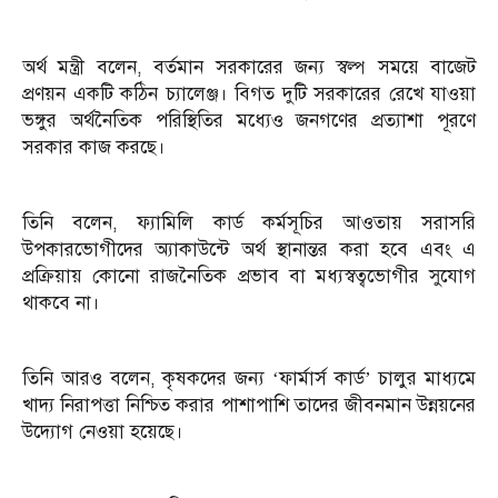
অর্থ মন্ত্রী বলেন, বর্তমান সরকারের জন্য স্বল্প সময়ে বাজেট
প্রণয়ন একটি কঠিন চ্যালেঞ্জ। বিগত দুটি সরকারের রেখে যাওয়া
ভঙ্গুর অর্থনৈতিক পরিস্থিতির মধ্যেও জনগণের প্রত্যাশা পূরণে
সরকার কাজ করছে।
তিনি বলেন, ফ্যামিলি কার্ড কর্মসূচির আওতায় সরাসরি
উপকারভোগীদের অ্যাকাউন্টে অর্থ স্থানান্তর করা হবে এবং এ
প্রক্রিয়ায় কোনো রাজনৈতিক প্রভাব বা মধ্যস্বত্বভোগীর সুযোগ
থাকবে না।
তিনি আরও বলেন, কৃষকদের জন্য ‘ফার্মার্স কার্ড’ চালুর মাধ্যমে
খাদ্য নিরাপত্তা নিশ্চিত করার পাশাপাশি তাদের জীবনমান উন্নয়নের
উদ্যোগ নেওয়া হয়েছে।