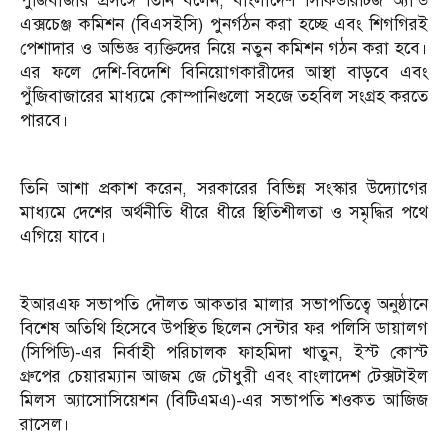
পুঁজিবাজার প্রসঙ্গে তিনি বলেন, বাংলাদেশ সিকিউরিটিজ অ্যান্ড
এক্সচেঞ্জ কমিশন (বিএসইসি) পুনর্গঠন করা হচ্ছে এবং শিগগিরই
পেশাদার ও অভিজ্ঞ ব্যক্তিদের নিয়ে নতুন কমিশন গঠন করা হবে।
এর ফলে দেশি-বিদেশি বিনিয়োগকারীদের আস্থা বাড়বে এবং
পুঁজিবাজারের মাধ্যমে কোম্পানিগুলো সহজে তহবিল সংগ্রহ করতে
পারবে।
তিনি আশা প্রকাশ করেন, সরকারের বিভিন্ন সংস্কার উদ্যোগের
মাধ্যমে দেশের অর্থনীতি ধীরে ধীরে স্থিতিশীলতা ও সমৃদ্ধির পথে
এগিয়ে যাবে।
ইআরএফ সভাপতি দৌলত আকতার মালার সভাপতিত্বে অনুষ্ঠানে
বিশেষ অতিথি হিসেবে উপস্থিত ছিলেন সেন্টার ফর পলিসি ডায়ালগ
(সিপিডি)-এর নির্বাহী পরিচালক ফাহমিদা খাতুন, ইস্ট কোস্ট
গ্রুপের চেয়ারম্যান আজম জে চৌধুরী এবং বাংলাদেশ টেক্সটাইল
মিলস অ্যাসোসিয়েশন (বিটিএমএ)-এর সভাপতি শওকত আজিজ
রাসেল।