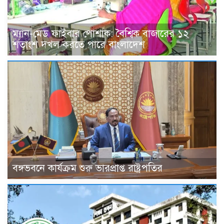
ম্যান-মেড ফাইবার পোশাক: বৈশ্বিক বাজারের ১২
শতাংশ দখল করতে পারে বাংলাদেশ
বঙ্গভবনে কার্যক্রম শুরু ভারপ্রাপ্ত রাষ্ট্রপতির