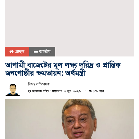
প্রচ্ছদ
জাতীয়
আগামী বাজেটের মূল লক্ষ্য দরিদ্র ও প্রান্তিক
জনগোষ্ঠীর ক্ষমতায়ন: অর্থমন্ত্রী
নিজস্ব প্রতিবেদক
আপডেট টাইম : মঙ্গলবার, ২ জুন, ২০২৬
১৩৮ বার