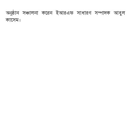
অনুষ্ঠান সঞ্চালনা করেন ইআরএফ সাধারণ সম্পাদক আবুল
কাসেম।