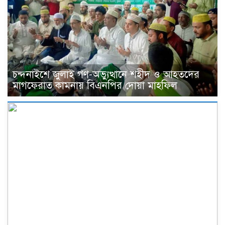
চন্দনাইশে জুলাই গণ-অভ্যুত্থানে শহীদ ও আহতদের
মাগফেরাত কামনায় বিএনপির দোয়া মাহফিল