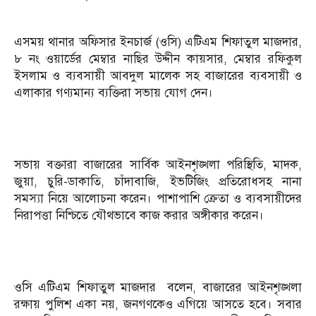
এসময় থানার অফিসার ইনচার্জ (ওসি) এটিএম শিফাতুল মাজদার,
৮ নং ওয়ার্ডের মেম্বার নাছির উদ্দীন কায়সার, মেম্বার রফিকুল
ইসলাম ও ব্যবসায়ী আবদুল মালেক সহ বাজারের ব্যবসায়ী ও
এলাকার গণ্যমান্য ব্যক্তিরা সভায় যোগ দেন।
সভায় বক্তারা বাজারের সার্বিক আইনশৃঙ্খলা পরিস্থিতি, মাদক,
জুয়া, চুরি-ডাকাতি, চাঁদাবাজি, ইভটিজিং প্রতিরোধসহ নানা
সমস্যা নিয়ে আলোচনা করেন। পাশাপাশি ক্রেতা ও ব্যবসায়ীদের
নিরাপত্তা নিশ্চিতে যৌথভাবে কাজ করার অঙ্গীকার করেন।
ওসি এটিএম শিফাতুল মাজদার বলেন, বাজারের আইনশৃঙ্খলা
রক্ষায় পুলিশ একা নয়, জনগণকেও এগিয়ে আসতে হবে। সবার