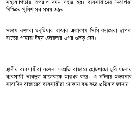
সহযোগিতায় অপরাধ দমন সহজ হয়। ব্যবসায়ীদের নিরাপত্তা
নিশ্চিতে পুলিশ সব সময় প্রস্তুত।
সভায় বক্তারা মনুমিয়ার বাজার এলাকায় সিসি ক্যামেরা স্থাপন,
রাতের পাহারা টহল জোরদার ওপর গুরুত্ব দেন।
স্থানীয় ব্যবসায়ীরা বলেন, সম্প্রতি বাজারে ছোটখাটো চুরি ঘটনায়
ব্যবসায়ী আবদুল মালেককে মারধর করে। এ ঘটনায় মঙ্গলবার
সারাদিন বাজারের ব্যবসায়ীরা দোকান বন্ধ করে প্রতিবাদ জানায়।