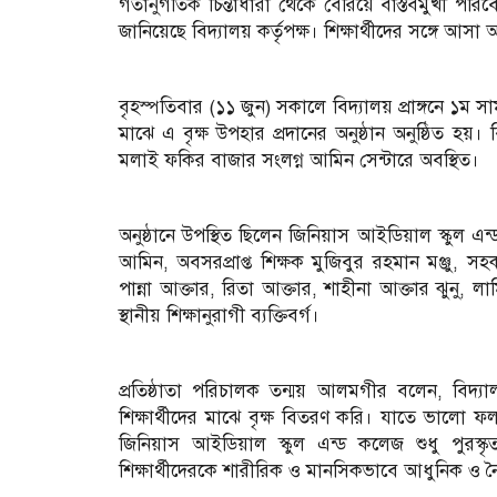
গতানুগতিক চিন্তাধারা থেকে বেরিয়ে বাস্তবমুখী পরিব
জানিয়েছে বিদ্যালয় কর্তৃপক্ষ। শিক্ষার্থীদের সঙ্গে
বৃহস্পতিবার (১১ জুন) সকালে বিদ্যালয় প্রাঙ্গনে ১ম 
মাঝে এ বৃক্ষ উপহার প্রদানের অনুষ্ঠান অনুষ্ঠিত হ
মলাই ফকির বাজার সংলগ্ন আমিন সেন্টারে অবস্থিত।
অনুষ্ঠানে উপস্থিত ছিলেন জিনিয়াস আইডিয়াল স্কুল এ
আমিন, অবসরপ্রাপ্ত শিক্ষক মুজিবুর রহমান মঞ্জু, স
পান্না আক্তার, রিতা আক্তার, শাহীনা আক্তার ঝুনু
স্থানীয় শিক্ষানুরাগী ব্যক্তিবর্গ।
প্রতিষ্ঠাতা পরিচালক তন্ময় আলমগীর বলেন, বিদ্যাল
শিক্ষার্থীদের মাঝে বৃক্ষ বিতরণ করি। যাতে ভালো
জিনিয়াস আইডিয়াল স্কুল এন্ড কলেজ শুধু পুরস্কৃত 
শিক্ষার্থীদেরকে শারীরিক ও মানসিকভাবে আধুনিক ও ন