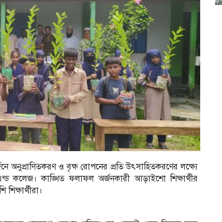
জনে অনুপ্রাণিতকরণ ও বৃক্ষ রোপনের প্রতি উৎসাহিতকরণের লক্ষ্যে
ন্ড কলেজ। কাঙ্খিত ফলাফল অর্জনকারী আড়াইশো শিক্ষার্থীর
 শিক্ষার্থীরা।