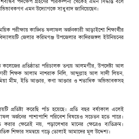
েশবান্ধব পদক্ষেপ গ্রহণের পরিকল্পনা থেকেই এমন সিদ্ধান্ত বলে
 আসা অভিভাবকগণ এমন উদ্যোগকে সাধুবাদ জানিয়েছেন।
সাময়িক পরীক্ষায় কাঙ্খিত ফলাফল অর্জনকারী আড়াইশো শিক্ষার্থীর
য়। বিদ্যালয়টি জেলার করিমগঞ্জ উপজেলার কাদিরজঙ্গল ইউনিয়নের
ন্ড কলেজের প্রতিষ্ঠাতা পরিচালক তন্ময় আলমগীর, উপদেষ্টা আল
হকারী শিক্ষক আলাম নাশরাক নিলি, আব্দুল্লাহ আল সাদী লিয়ন,
, লামিয়া মীম, ইতি আক্তার, কণা আক্তার ও শতাধিক অভিভাবকসহ
য়টি প্রতিষ্টা করেছি পাঁচ হয়েছে। প্রতি বছর বর্ষাকাল এলেই
 ফলাফল অর্জনের পাশাপাশি পরিবেশ বিষয়েও সচেতন হতে পারে।
করার ক্ষেত্রেই নয়, পড়ালেখার মানের ক্ষেত্রেও ব্যতিক্রম।
ৈতিক শিক্ষার সমন্বয়ে গড়ে তোলাই আমাদের মূল উদ্দেশ্য।