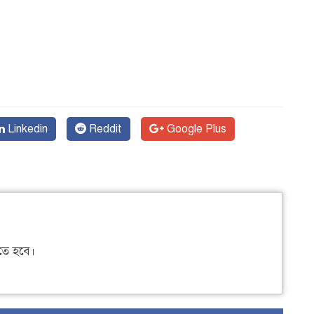
Linkedin
Reddit
Google Plus
ে হবে।