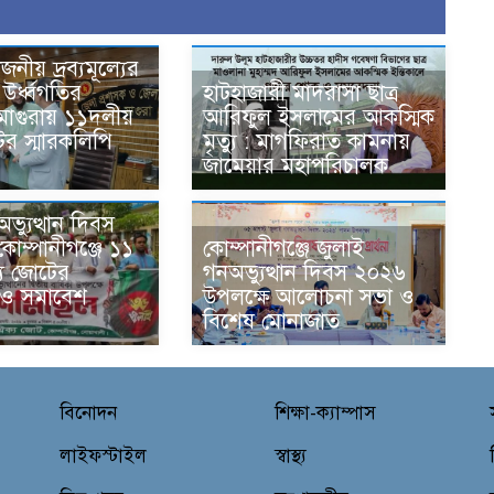
োজনীয় দ্রব্যমূল্যের
উর্ধ্বগতির
হাটহাজারী মাদরাসা ছাত্র
 মাগুরায় ১১দলীয়
আরিফুল ইসলামের আকস্মিক
ের স্মারকলিপি
মৃত্যু : মাগফিরাত কামনায়
জামেয়ার মহাপরিচালক
ভ্যুত্থান দিবস
কোম্পানীগঞ্জে ১১
কোম্পানীগঞ্জে জুলাই
য জোটের
গনঅভ্যুত্থান দিবস ২০২৬
 ও সমাবেশ
উপলক্ষে আলোচনা সভা ও
বিশেষ মোনাজাত
বিনোদন
শিক্ষা-ক্যাম্পাস
লাইফস্টাইল
স্বাস্থ্য