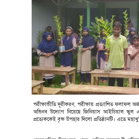
পরীক্ষাভীতি দূরীকরণ, পরীক্ষায় প্রত্যাশিত ফলাফল অর্
অভিনব উদ্যোগ নিয়েছে জিনিয়াস আইডিয়াল স্কুল এ
প্রত্যেককেই বৃক্ষ উপহার দিলো প্রতিষ্ঠানটি। এতে মহাখুশি