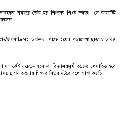
িভাবকের সমন্বয়ে তৈরি হয় শিশুদের শিখন দক্ষতা। সে কাজটিই
্ড কলেজ।
রায় প্রতিটি কার্যক্রমই অভিনব। পাঠ্যবইয়ের পড়ালেখা ছাড়াও আরও
শ সম্পর্কেই সচেতন হবে না, বিদ্যালয়মুখী হতেও উৎসাহিত হবে
বিদ্যালয় স্থাপন হওয়ায় শিক্ষার বিপ্লব ঘটবে বলে আশা করছি।