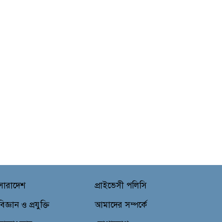
সারাদেশ
প্রাইভেসী পলিসি
বিজ্ঞান ও প্রযুক্তি
আমাদের সম্পর্কে