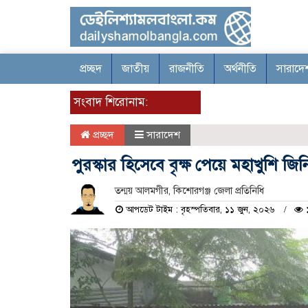
প্রচ্ছদ
জাতীয়
রাজনীতি
অর্থনীতি
সারাদে
সংবাদ শিরোনাম:
প্রচ্ছদ
সারাদেশ
পুরস্কার হিসেবে বৃক্ষ পেয়ে মহাখুশি জ
তন্ময় আলমগীর, কিশোরগঞ্জ জেলা প্রতিনিধি
আপডেট টাইম : বৃহস্পতিবার, ১১ জুন, ২০২৬
১