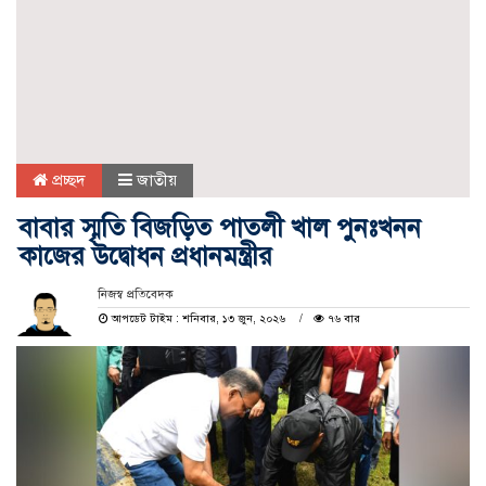
প্রচ্ছদ
জাতীয়
বাবার স্মৃতি বিজড়িত পাতলী খাল পুনঃখনন
কাজের উদ্বোধন প্রধানমন্ত্রীর
নিজস্ব প্রতিবেদক
আপডেট টাইম : শনিবার, ১৩ জুন, ২০২৬
৭৬ বার