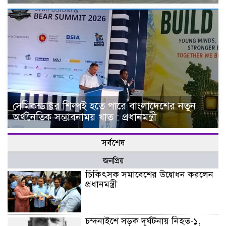
সেমিকন্ডাক্টর শিল্পই হতে পারে বাংলাদেশের নতুন
অর্থনৈতিক সম্ভাবনাময় খাত : প্রধানমন্ত্রী
সর্বশেষ
জনপ্রিয়
চিকিৎসক সমাবেশের উদ্বোধন করলেন
প্রধানমন্ত্রী
চন্দনাইশে সড়ক দূর্ঘটনায় নিহত-১,