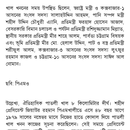
খাল খননের সময় উপস্থিত ছিলেন, স্বরাষ্ট্র মন্ত্রী ও কক্সবাজার-১
আসনের সংসদ সদস্য সালাহউদ্দিন আহমদ, পানি সম্পদ মন্ত্রী
শহীদ উদ্দিন চৌধুরী এ্যানি, প্রতিমন্ত্রী ফরহাদ হোসেন আজাদ,
বেসরকারি বিমান চলাচল ও পর্যটন প্রতিমন্ত্রী রশিদুজ্জামান মিল্লাত,
স্থানীয় সরকার প্রতিমন্ত্রী মীর শাহে আলম, পার্বত্য চট্টগ্রাম বিষয়ক
এবং ভূমি প্রতিমন্ত্রী মীর মো. হেলাল উদ্দিন, পাট ও বস্ত্র প্রতিমন্ত্রী
শরীফুল আলম, কক্সবাজার-৩ আসনের সংসদ সদস্য লুৎফুর
রহমান কাজল ও চট্টগ্রাম-১০ আসনের সংসদ সদস্য সাঈদ আল
নোমান।
ছবি: পিএমও
উল্লেখ্য, ঐতিহাসিক পাতলী খাল ৮ কিলোমিটার দীর্ঘ। শহীদ
প্রেসিডেন্ট জিয়াউর রহমান পিএমখালীতে এসে ৪৮ বছর আগে
১৯৭৯ সালের নভেম্বর মাসে নিজের হাতে কোদাল দিয়ে পাতলী
খাল খনন কাজের সূচনা করেছিলেন। সেই সময়ে প্রেসিডেন্ট