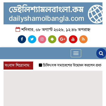
শনিবার, ০৮ অগাস্ট ২০২৬, ১২:৪৬ অপরাহ্ন
Toggle
navigation
সংবাদ শিরোনাম:
চিকিৎসক সমাবেশের উদ্বোধন করলেন প্রধানমন্ত্রী