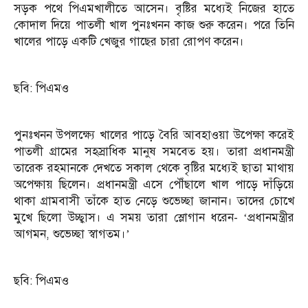
সড়ক পথে পিএমখালীতে আসেন। বৃষ্টির মধ্যেই নিজের হাতে
কোদাল দিয়ে পাতলী খাল পুনঃখনন কাজ শুরু করেন। পরে তিনি
খালের পাড়ে একটি খেজুর গাছের চারা রোপণ করেন।
ছবি: পিএমও
পুনঃখনন উপলক্ষ্যে খালের পাড়ে বৈরি আবহাওয়া উপেক্ষা করেই
পাতলী গ্রামের সহস্রাধিক মানুষ সমবেত হয়। তারা প্রধানমন্ত্রী
তারেক রহমানকে দেখতে সকাল থেকে বৃষ্টির মধ্যেই ছাতা মাথায়
অপেক্ষায় ছিলেন। প্রধানমন্ত্রী এসে পৌঁছালে খাল পাড়ে দাঁড়িয়ে
থাকা গ্রামবাসী তাঁকে হাত নেড়ে শুভেচ্ছা জানান। তাদের চোখে
মুখে ছিলো উচ্ছ্বাস। এ সময় তারা স্লোগান ধরেন- ‘প্রধানমন্ত্রীর
আগমন, শুভেচ্ছা স্বাগতম।’
ছবি: পিএমও