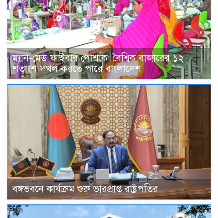
ম্যান-মেড ফাইবার পোশাক: বৈশ্বিক বাজারের ১২
শতাংশ দখল করতে পারে বাংলাদেশ
বঙ্গভবনে কার্যক্রম শুরু ভারপ্রাপ্ত রাষ্ট্রপতির