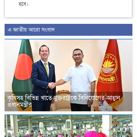
হবে।
এ জাতীয় আরো সংবাদ
কৃষিসহ বিভিন্ন খাতে যুক্তরাষ্ট্রকে বিনিয়োগের আহ্বান
প্রধানমন্ত্রীর