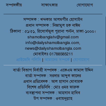
সম্পাদকীয়
সাক্ষাৎকার
যোগাযোগ
সম্পাদক :
খন্দকার আলমগীর হোসাইন
প্রধান সম্পাদক :
নিজামুল হক নাঈম
ঠিকানা :
৫১/৫১, রিসোর্সফুল পুরানা পল্টন, ঢাকা-১০০০।
shamolbanglatv@gmail.com
info@dailyshamolbangla.com,
news@dailyshamolbangla.com
মোবাইলঃ 01788585211
প্রাইভেসি পলিসি
|
আমাদের সম্পর্কে
|
যোগাযোগ
বার্তা বিভাগ
নির্বাহী সম্পাদক : একেএম কামাল উদ্দিন
বার্তা সম্পাদক : সরদার আব্দুল কাদের
প্রধান প্রতিবেদক : আল হাসান মোবারক
বিশেষ প্রতিনিধি : মোঃ ওমর ফারুক
ব্যবস্থাপনা সম্পাদক : আহসান হাবিব
উপ সম্পাদক : ওবায়দুল্লাহ