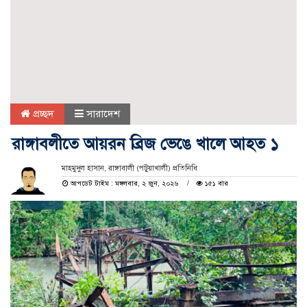
প্রচ্ছদ
সারাদেশ
রাঙ্গাবলীতে আয়রন ব্রিজ ভেঙে খালে আহত ১
মাহমুদুল হাসান, রাঙ্গাবালী (পটুয়াখালী) প্রতিনিধি
আপডেট টাইম : মঙ্গলবার, ২ জুন, ২০২৬
১৫১ বার