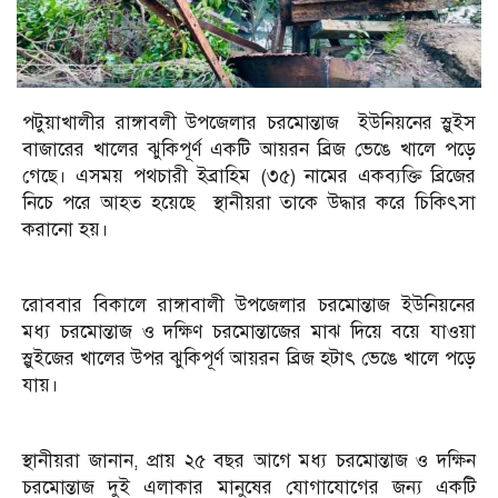
পটুয়াখালীর রাঙ্গাবলী উপজেলার চরমোন্তাজ ইউনিয়নের স্লুইস
বাজারের খালের ঝুকিপূর্ণ একটি আয়রন ব্রিজ ভেঙে খালে পড়ে
গেছে। এসময় পথচারী ইব্রাহিম (৩৫) নামের একব্যক্তি ব্রিজের
নিচে পরে আহত হয়েছে স্থানীয়রা তাকে উদ্ধার করে চিকিৎসা
করানো হয়।
‎রোববার বিকালে রাঙ্গাবালী উপজেলার চরমোন্তাজ ইউনিয়নের
মধ্য চরমোন্তাজ ও দক্ষিণ চরমোন্তাজের মাঝ দিয়ে বয়ে যাওয়া
স্লুইজের খালের উপর ঝুকিপূর্ণ আয়রন ব্রিজ হটাৎ ভেঙে খালে পড়ে
যায়।
‎স্থানীয়রা জানান, প্রায় ২৫ বছর আগে মধ্য চরমোন্তাজ ও দক্ষিন
চরমোন্তাজ দুই এলাকার মানুষের যোগাযোগের জন্য একটি