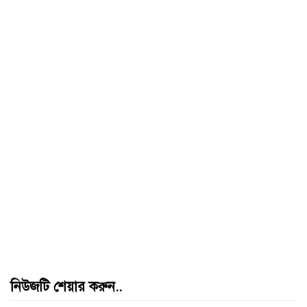
নিউজটি শেয়ার করুন..