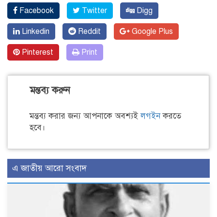
Facebook
Twitter
Digg
Linkedin
Reddit
Google Plus
Pinterest
Print
মন্তব্য করুন
মন্তব্য করার জন্য আপনাকে অবশ্যই
লগইন
করতে
হবে।
এ জাতীয় আরো সংবাদ