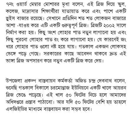
‎৭নং ওয়ার্ড মেম্বার মোশারর মৃধা বলেন, এই ব্রিজ দিয়ে স্কুল,
কলেজ, মাদ্রাসার শিক্ষার্থীরা যাতায়াত করে এবং পাশে একটি
স্লুইস বাজার রয়েছে। সেখানে প্রতিদিন শত শত লোকজন বাজারে
আশা -যাওয় করে এটি একটি গুরুত্বপূর্ণ ব্রিজ। ব্রিজটি ২০০২ সালে
নির্মাণ করা হয়। কিছু অংশ লোহার পাত নতুন লাগানো হয় এবং
কিছু পুরনো লোহার পাত রং করে লাগানো হয়। যে কারণেই জং
ধরে লোহার পাত গুলো নষ্ট হয়ে যায়। গতকাল একজন লোকসহ
ভেঙ্গে পড়ে গেছে। সরকারের কাছে আবেদন থাকবে দ্রুত এই
ভাঙ্গা ব্রিজ অপসারণ করে নতুন একটি ব্রিজ করে দেয়।
‎উপজেলা প্রকল্প বাস্তবায়ন কর্মকর্তা অজিত চন্দ্র দেবনাথ বলেন,
শুনেছি গতকাল বিকালে চরমোন্তাজ ইউনিয়নে একটি খালে আয়রন
ব্রিজ ভেঙে পড়েছে। এই খাল ৫০ ফিটের নিচে হলে আমাদের
অধিদপ্তরে প্রস্তাব পাঠাবো। আর যদি ৫০ ফিটের বেশি হয় তাহলে
এলজিইডির মাধ্যমে বাস্তবায়ন করা সম্ভব হবে।