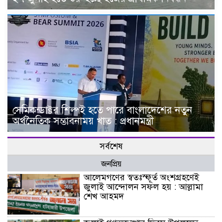
সেমিকন্ডাক্টর শিল্পই হতে পারে বাংলাদেশের নতুন
অর্থনৈতিক সম্ভাবনাময় খাত : প্রধানমন্ত্রী
সর্বশেষ
জনপ্রিয়
আলেমগণের স্বতঃস্ফূর্ত অংশগ্রহণেই
জুলাই আন্দোলন সফল হয় : আল্লামা
শেখ আহমদ