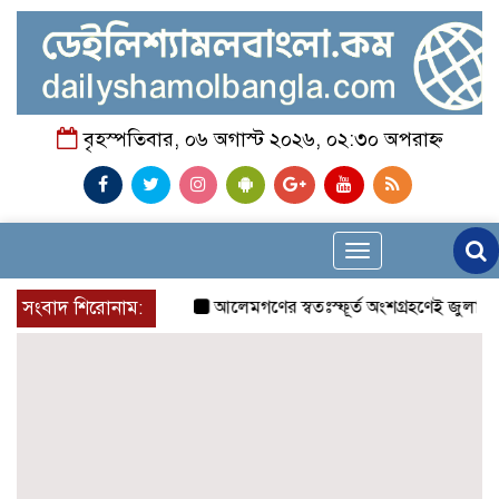
বৃহস্পতিবার, ০৬ অগাস্ট ২০২৬, ০২:৩০ অপরাহ্ন
Toggle
navigation
সংবাদ শিরোনাম:
আলেমগণের স্বতঃস্ফূর্ত অংশগ্রহণেই জুলাই আন্