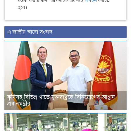
মন্তব্য করার জন্য আপনাকে অবশ্যই
লগইন
করতে
হবে।
এ জাতীয় আরো সংবাদ
কৃষিসহ বিভিন্ন খাতে যুক্তরাষ্ট্রকে বিনিয়োগের আহ্বান
প্রধানমন্ত্রীর