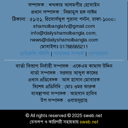
সম্পাদক :
খন্দকার আলমগীর হোসাইন
প্রধান সম্পাদক :
নিজামুল হক নাঈম
ঠিকানা :
৫১/৫১, রিসোর্সফুল পুরানা পল্টন, ঢাকা-১০০০।
shamolbanglatv@gmail.com
info@dailyshamolbangla.com,
news@dailyshamolbangla.com
মোবাইলঃ 01788585211
প্রাইভেসি পলিসি
|
আমাদের সম্পর্কে
|
যোগাযোগ
বার্তা বিভাগ
নির্বাহী সম্পাদক : একেএম কামাল উদ্দিন
বার্তা সম্পাদক : সরদার আব্দুল কাদের
প্রধান প্রতিবেদক : আল হাসান মোবারক
বিশেষ প্রতিনিধি : মোঃ ওমর ফারুক
ব্যবস্থাপনা সম্পাদক : আহসান হাবিব
উপ সম্পাদক : ওবায়দুল্লাহ
© All rights reserved © 2025 sweb.net
ডেভলপ ও কারিগরী সহায়তায়
sweb.net