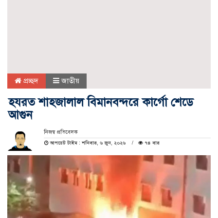
প্রচ্ছদ
জাতীয়
হযরত শাহজালাল বিমানবন্দরে কার্গো শেডে
আগুন
নিজস্ব প্রতিবেদক
আপডেট টাইম : শনিবার, ৬ জুন, ২০২৬
৭৪ বার