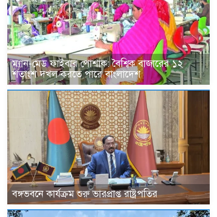
ম্যান-মেড ফাইবার পোশাক: বৈশ্বিক বাজারের ১২
শতাংশ দখল করতে পারে বাংলাদেশ
বঙ্গভবনে কার্যক্রম শুরু ভারপ্রাপ্ত রাষ্ট্রপতির