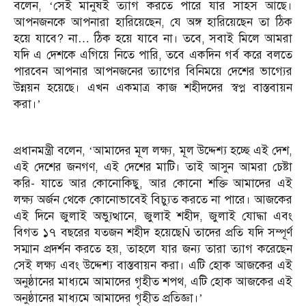
বলেন, ‘সেই মানুষই ত্যাগ করতে পারে যার সাহস আছে।
আপনজনকে আপনারা হারিয়েছেন, যে অঙ্গ হারিয়েছেন তা ঠিক
হয়ে যাবে? না… ঠিক হয়ে যাবে না। তবে, সবাই মিলে আমরা
যদি এ দেশকে এগিয়ে নিতে পারি, তবে একদিন গর্ব করে বলতে
পারবেন আপনার আপনজনের ত্যাগের বিনিময়ে দেশের ভাগ্যের
উন্নয়ন হয়েছে। এখন একমাত্র কাজ শহীদদের স্বপ্ন বাস্তবায়ন
করা।’
প্রধানমন্ত্রী বলেন, ‘আমাদের মূল লক্ষ্য, মূল উদ্দেশ্য হচ্ছে এই দেশ,
এই দেশের জনগণ, এই দেশের মাটি। তাই আসুন আমরা চেষ্টা
করি- যাতে আর কোনোকিছু, আর কোনো শক্তি আমাদের এই
লক্ষ্য অর্জন থেকে কোনোভাবেই বিচ্যুত করতে না পারে। আজকের
এই দিনে জুলাই অভ্যুত্থানে, জুলাই শহীদ, জুলাই যোদ্ধা এবং
বিগত ১৭ বছরের যতজন শহীদ হয়েছেÑ তাদের প্রতি যদি সম্পূর্ণ
সম্মান প্রদর্শন করতে হয়, তাহলে যার জন্য তারা ত্যাগ করেছেন
সেই লক্ষ্য এবং উদ্দেশ্য বাস্তবায়ন করা। এটি হোক আজকের এই
অনুষ্ঠানের মাধ্যমে আমাদের গৃহীত শপথ, এটি হোক আজকের এই
অনুষ্ঠানের মাধ্যমে আমাদের গৃহীত প্রতিজ্ঞা।’