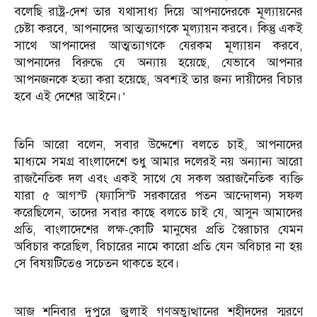
বলেছি রাষ্ট্র-দেশ তার যথাসাধ্য দিয়ে আপনাদেরকে মূল্যায়নের
চেষ্টা করবে, আপনাদের আত্মত্যাগকে মূল্যায়ন করবে। কিন্তু একই
সাথে আপনাদের আত্মত্যাগকে যেরকম মূল্যায়ন করবে,
আপনাদের বিরুদ্ধে যে অন্যায় হয়েছে, যেভাবে আপনার
আপনজনকে হত্যা করা হয়েছে, অবশ্যই তার জন্য দায়ীদের বিচার
হবে এই দেশের আইনে।’
তিনি আরো বলেন, সবার উদ্দেশ্যে বলতে চাই, আপনাদের
মাধ্যমে সমগ্র বাংলাদেশে শুধু আমার দলেরই নয় অন্যান্য আরো
রাজনৈতিক দল এবং একই সাথে যে সকল অরাজনৈতিক ব্যক্তি
যারা ৫ আগস্ট (ফ্যাসিস্ট সরকারের পতন আন্দোলন) সফল
করেছিলেন, তাদের সবার কাছে বলতে চাই যে, আসুন আমাদের
প্রতি, বাংলাদেশের লক্ষ-কোটি মানুষের প্রতি স্বৈরাচার যেমন
অবিচার করেছিল, বিচারের নামে কারো প্রতি যেন অবিচার না হয়
সে বিষয়টিতেও সচেতন থাকতে হবে।
আজ শনিবার দুপুরে জুলাই গণঅভ্যুত্থানের শহীদদের স্মরণে