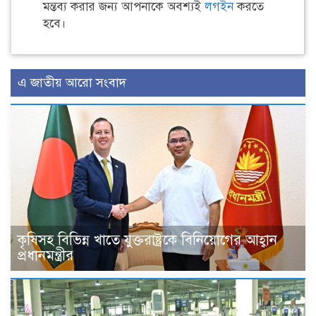
মন্তব্য করার জন্য আপনাকে অবশ্যই
লগইন
করতে
হবে।
এ জাতীয় আরো সংবাদ
কৃষিসহ বিভিন্ন খাতে যুক্তরাষ্ট্রকে বিনিয়োগের আহ্বান
প্রধানমন্ত্রীর