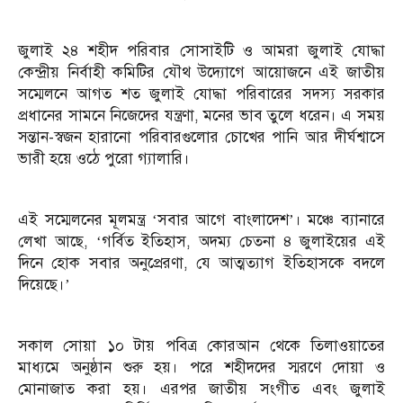
জুলাই ২৪ শহীদ পরিবার সোসাইটি ও আমরা জুলাই যোদ্ধা
কেন্দ্রীয় নির্বাহী কমিটির যৌথ উদ্যোগে আয়োজনে এই জাতীয়
সম্মেলনে আগত শত জুলাই যোদ্ধা পরিবারের সদস্য সরকার
প্রধানের সামনে নিজেদের যন্ত্রণা, মনের ভাব তুলে ধরেন। এ সময়
সন্তান-স্বজন হারানো পরিবারগুলোর চোখের পানি আর দীর্ঘশ্বাসে
ভারী হয়ে ওঠে পুরো গ্যালারি।
এই সম্মেলনের মূলমন্ত্র ‘সবার আগে বাংলাদেশ’। মঞ্চে ব্যানারে
লেখা আছে, ‘গর্বিত ইতিহাস, অদম্য চেতনা ৪ জুলাইয়ের এই
দিনে হোক সবার অনুপ্রেরণা, যে আত্মত্যাগ ইতিহাসকে বদলে
দিয়েছে।’
সকাল সোয়া ১০ টায় পবিত্র কোরআন থেকে তিলাওয়াতের
মাধ্যমে অনুষ্ঠান শুরু হয়। পরে শহীদদের স্মরণে দোয়া ও
মোনাজাত করা হয়। এরপর জাতীয় সংগীত এবং জুলাই