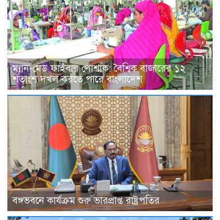
ম্যান-মেড ফাইবার পোশাক: বৈশ্বিক বাজারের ১২
শতাংশ দখল করতে পারে বাংলাদেশ
বঙ্গভবনে কার্যক্রম শুরু ভারপ্রাপ্ত রাষ্ট্রপতির