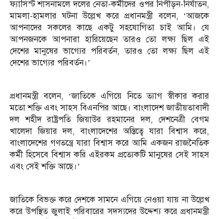
ফ্যাসিস্ট শাসনামলে দলের নেতা-কর্মীদের ওপর নিপীড়ন-নির্যাতন,
মামলা-হামলার ঘটনা উল্লেখ করে প্রধানমন্ত্রী বলেন, ‘আজকে
আপনাদের সকলের কাছে একটু সহযোগিতা চাই আমি। যে
আপনজনকে আপনারা হারিয়েছেন তারও তো লক্ষ্য ছিল এই
দেশের মানুষের ভাগ্যের পরিবর্তন, তারও তো লক্ষ্য ছিল এই
দেশের ভাগ্যের পরিবর্তন।’
প্রধানমন্ত্রী বলেন, ‘জাতিকে এগিয়ে নিতে ত্যাগ স্বীকার করার
মতো শক্তি এবং সাহস বিএনপির আছে। বাংলাদেশ জাতীয়তাবাদী
দল শহীদ রাষ্ট্রপতি জিয়াউর রহমানের দল, দেশনেত্রী বেগম
খালেদা জিয়ার দল, বাংলাদেশের অস্তিত্বে যারা বিশ্বাস করে,
বাংলাদেশের গণতন্ত্রে যারা বিশ্বাস করে আমি একজন রাজনৈতিক
কর্মী হিসেবে বিশ্বাস করি এইরকম প্রত্যেকটি মানুষের সেই সাহস
এবং সেই শক্তি আছে।’
জাতিকে বিভক্ত করে দেশকে সামনে এগিয়ে নেওয়া যায় না উল্লেখ
করে উপস্থিত জুলাই পরিবারের সদস্যদের উদ্দেশ্য করে প্রধানমন্ত্রী