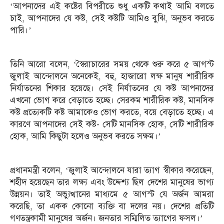
‘আপনাদের এই কষ্টের বিপরীতে শুধু একটি কথাই আমি বলতে
চাই, আপনাদের যে কষ্ট, সেই কষ্টটি আমিও বুঝি, অনুভব করতে
পারি।’
তিনি আরো বলেন, ‘স্বৈরাচারের সময় থেকে শুরু করে ৫ আগস্ট
জুলাই আন্দোলনে অনেকেই, বহু, হাজারো লক্ষ মানুষ শারীরিক
নির্যাতনের শিকার হয়েছে। সেই নির্যাতনের যে কষ্ট আপনাদের
এখনো ভোগ করে বেড়াতে হচ্ছে। সেরকম শারীরিক কষ্ট, মানসিক
কষ্ট প্রত্যেকটি কষ্ট আমাকেও ভোগ করতে, বয়ে বেড়াতে হচ্ছে। এ
কারণে আপনাদের সেই কষ্ট- সেটি মানসিক হোক, সেটি শারীরিক
হোক, আমি কিছুটা হলেও অনুভব করতে সক্ষম।’
প্রধানমন্ত্রী বলেন, ‘জুলাই আন্দোলনে যারা ত্যাগ স্বীকার করেছেন,
শহীদ হয়েছেন তার লক্ষ্য এবং উদ্দেশ্য ছিল দেশের মানুষের ভাগ্য
উন্নয়ন। তাই অভ্যুত্থানের মাধ্যমে ৫ আগস্ট যে অর্জন আমরা
করেছি, তা একক কোনো ব্যক্তি বা দলের নয়। দেশের প্রতিটি
গণতন্ত্রকামী মানুষের অর্জন। জনতার সম্মিলিত ত্যাগের ফসল।’