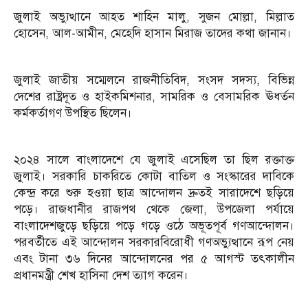
জুলাই অভ্যুত্থানে আহত শাহিন মালু, সুজন মোল্লা, মিল্লাত
হোসেন, আল-আমীন, মেহেদি হাসান মিরাজ তাদের কথা জানান।
জুলাই জাতীয় সম্মেলনে রাজনীতিবিদ, সংসদ সদস্য, বিভিন্ন
দেশের রাষ্ট্রদূত ও হাইকমিশনার, সামরিক ও বেসামরিক ঊধর্তন
কর্মকর্তাগণ উপস্থিত ছিলেন।
২০২৪ সালে বাংলাদেশে যে জুলাই এসেছিল তা ছিল রক্তাক্ত
জুলাই। সরকারি চাকরিতে কোটা বাতিল ও সংস্কারের দাবিকে
কেন্দ্র করে শুরু হওয়া ছাত্র আন্দোলন দ্রুতই সারাদেশে ছড়িয়ে
পড়ে। রাজধানীর রাজপথ থেকে জেলা, উপজেলা পর্যায়ে
বাংলাদেশজুড়ে ছড়িয়ে পড়ে গড়ে ওঠে অভূতপূর্ব গণআন্দোলন।
পরবর্তীতে এই আন্দোলন সরকারবিরোধী গণঅভ্যুত্থানে রূপ নেয়
এবং টানা ৩৬ দিনের আন্দোলনের পর ৫ আগস্ট তৎকালীন
প্রধানমন্ত্রী শেখ হাসিনা দেশ ত্যাগ করেন।