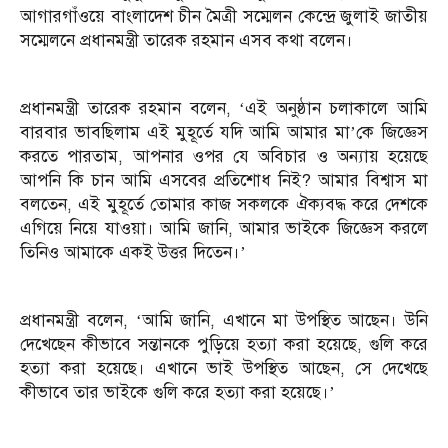
আগারগাঁওয়ে বাংলাদেশ চীন মৈত্রী সম্মেলন কেন্দ্রে জুলাই জাতীয়
সম্মেলনে প্রধানমন্ত্রী তারেক রহমান এসব কথা বলেন।
প্রধানমন্ত্রী তারেক রহমান বলেন, ‘এই অনুষ্ঠান চলাকালে আমি
বারবার ভাবছিলাম এই মুহূর্তে যদি আমি আমার মা’কে জিজ্ঞেস
করতে পারতাম, আপনার ওপর যে অবিচার ও অন্যায় হয়েছে
আপনি কি চান আমি এসবের প্রতিশোধ নিই? আমার বিশ্বাস মা
বলতেন, এই মুহূর্তে তোমার কাজ সকলকে ঐক্যবদ্ধ করে দেশকে
এগিয়ে নিয়ে যাওয়া। আমি জানি, আমার ভাইকে জিজ্ঞেস করলে
তিনিও আমাকে একই উত্তর দিতেন।’
প্রধানমন্ত্রী বলেন, ‘আমি জানি, এখানে মা উপস্থিত আছেন। উনি
দেখেছেন কীভাবে সন্তানকে পুড়িয়ে হত্যা করা হয়েছে, গুলি করে
হত্যা করা হয়েছে। এখানে ভাই উপস্থিত আছেন, সে দেখেছে
কীভাবে তার ভাইকে গুলি করে হত্যা করা হয়েছে।’