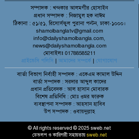
সম্পাদক :
খন্দকার আলমগীর হোসাইন
প্রধান সম্পাদক :
নিজামুল হক নাঈম
ঠিকানা :
৫১/৫১, রিসোর্সফুল পুরানা পল্টন, ঢাকা-১০০০।
shamolbanglatv@gmail.com
info@dailyshamolbangla.com,
news@dailyshamolbangla.com
মোবাইলঃ 01788585211
প্রাইভেসি পলিসি
|
আমাদের সম্পর্কে
|
যোগাযোগ
বার্তা বিভাগ
নির্বাহী সম্পাদক : একেএম কামাল উদ্দিন
বার্তা সম্পাদক : সরদার আব্দুল কাদের
প্রধান প্রতিবেদক : আল হাসান মোবারক
বিশেষ প্রতিনিধি : মোঃ ওমর ফারুক
ব্যবস্থাপনা সম্পাদক : আহসান হাবিব
উপ সম্পাদক : ওবায়দুল্লাহ
© All rights reserved © 2025 sweb.net
ডেভলপ ও কারিগরী সহায়তায়
sweb.net